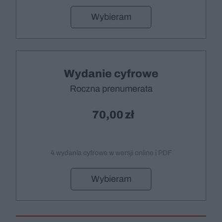
Wybieram
Wydanie cyfrowe
Roczna prenumerata
70,00
4 wydania cyfrowe w wersji online i PDF
Wybieram