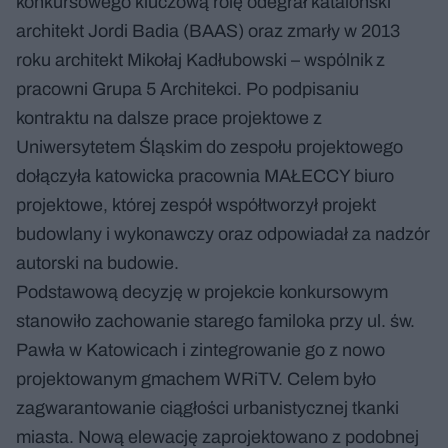
konkursowego kluczową rolę odegrał kataloński
architekt Jordi Badia (BAAS) oraz zmarły w 2013
roku architekt Mikołaj Kadłubowski – wspólnik z
pracowni Grupa 5 Architekci. Po podpisaniu
kontraktu na dalsze prace projektowe z
Uniwersytetem Śląskim do zespołu projektowego
dołączyła katowicka pracownia MAŁECCY biuro
projektowe, której zespół współtworzył projekt
budowlany i wykonawczy oraz odpowiadał za nadzór
autorski na budowie.
Podstawową decyzję w projekcie konkursowym
stanowiło zachowanie starego familoka przy ul. św.
Pawła w Katowicach i zintegrowanie go z nowo
projektowanym gmachem WRiTV. Celem było
zagwarantowanie ciągłości urbanistycznej tkanki
miasta. Nową elewację zaprojektowano z podobnej