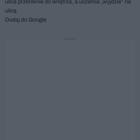
ulica przeniknie do wnętrza, a uczelnia „wyjdzie” na
ulicę.
Dodaj do Google