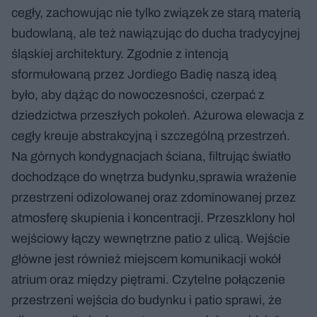
cegły, zachowując nie tylko związek ze starą materią
budowlaną, ale też nawiązując do ducha tradycyjnej
śląskiej architektury. Zgodnie z intencją
sformułowaną przez Jordiego Badię naszą ideą
było, aby dążąc do nowoczesności, czerpać z
dziedzictwa przeszłych pokoleń. Ażurowa elewacja z
cegły kreuje abstrakcyjną i szczególną przestrzeń.
Na górnych kondygnacjach ściana, filtrując światło
dochodzące do wnętrza budynku,sprawia wrażenie
przestrzeni odizolowanej oraz zdominowanej przez
atmosferę skupienia i koncentracji. Przeszklony hol
wejściowy łączy wewnętrzne patio z ulicą. Wejście
główne jest również miejscem komunikacji wokół
atrium oraz między piętrami. Czytelne połączenie
przestrzeni wejścia do budynku i patio sprawi, że