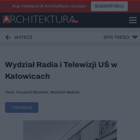
Kup miesięcznik Architektura-murator
SUBSKRYBUJ
WSTECZ
SPIS TREŚCI
Wydział Radia i Telewizji UŚ w
Katowicach
Tekst: Krzysztof Mycielski, Wojciech Małecki
Udostępnij