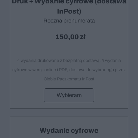
Druk + Wydanie cyfrowe (dostawa
InPost)
Roczna prenumerata
150,00
4 wydania drukowane z bezpłatną dostawą, 4 wydania
cyfrowe w wersji online i PDF, dostawa do wybranego przez
Ciebie Paczkomatu InPost
Wybieram
Wydanie cyfrowe