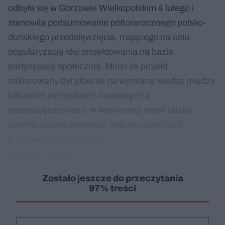
odbyła się w Gorzowie Wielkopolskim 4 lutego i
stanowiła podsumowanie półtorarocznego polsko-
duńskiego przedsięwzięcia, mającego na celu
popularyzację idei projektowania na bazie
partycypacji społecznej. Mimo że projekt
nakierowany był głównie na wymianę wiedzy między
lubuskimi jednostkami naukowymi a
przedsiębiorstwami, w konferencji wzięli udział
również lokalni architekci oraz reprezentanci
gorzowskiego magistratu.
Dodaj do Google
Zostało jeszcze do przeczytania
97% treści