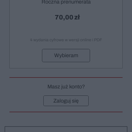
Roczna prenumerata
70,00
4 wydania cyfrowe w wersji online i PDF
Wybieram
Masz już konto?
Zaloguj się