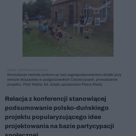
Autor: Archiwum serwisu
Konsultacje metodą bottom-up nad zagospodarowaniem działki przy
remizie strażackiej w podgorzowskich Ciecierzycach, prowadzenie
projektu: Piotr Klatta; fot. dzięki uprzejmości Piotra Klatty
Relacja z konferencji stanowiącej
podsumowanie polsko-duńskiego
projektu popularyzującego idee
projektowania na bazie partycypacji
społecznej.