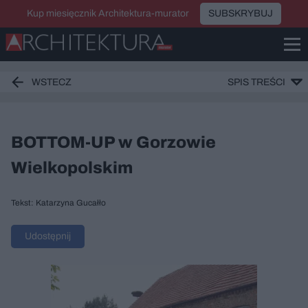
Kup miesięcznik Architektura-murator
SUBSKRYBUJ
WSTECZ
SPIS TREŚCI
BOTTOM-UP w Gorzowie
Wielkopolskim
Tekst: Katarzyna Gucałło
Udostępnij