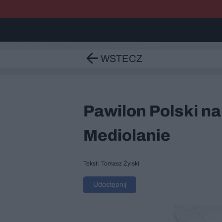
WSTECZ
Pawilon Polski n
Mediolanie
Tekst: Tomasz Żylski
Udostępnij