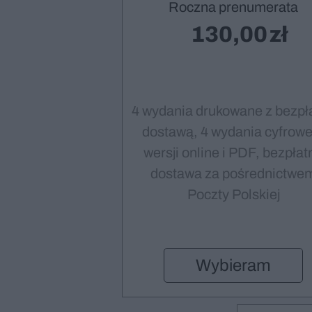
Roczna prenumerata
130,00
4 wydania drukowane z bezpł
dostawą, 4 wydania cyfrowe
wersji online i PDF, bezpłat
dostawa za pośrednictwe
Poczty Polskiej
Wybieram