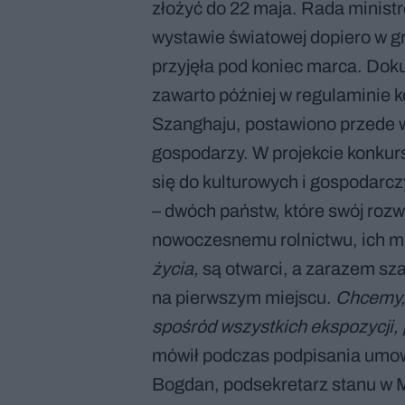
złożyć do 22 maja. Rada ministr
wystawie światowej dopiero w g
przyjęła pod koniec marca. Dok
zawarto później w regulaminie 
Szanghaju, postawiono przede w
gospodarzy. W projekcie konkur
się do kulturowych i gospodarc
– dwóch państw, które swój roz
nowoczesnemu rolnictwu, ich 
życia,
są otwarci, a zarazem sza
na pierwszym miejscu.
Chcemy, 
spośród wszystkich ekspozycji,
mówił podczas podpisania umow
Bogdan, podsekretarz stanu w 