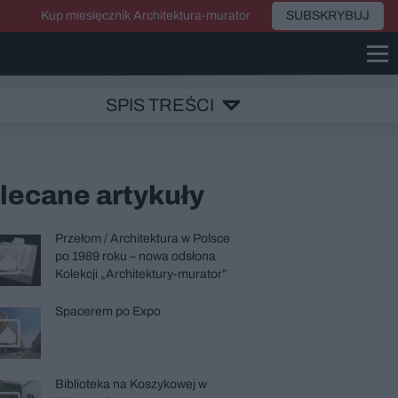
Kup miesięcznik Architektura-murator
SUBSKRYBUJ
SPIS TREŚCI
lecane artykuły
Przełom / Architektura w Polsce
po 1989 roku – nowa odsłona
Kolekcji „Architektury-murator”
Spacerem po Expo
Biblioteka na Koszykowej w