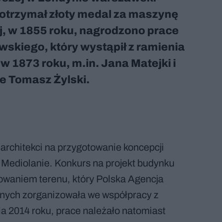
l otrzymał złoty medal za maszynę
, w 1855 roku, nagrodzono prace
kiego, który wystąpił z ramienia
 w 1873 roku, m.in. Jana Matejki i
e Tomasz Żylski.
 architekci na przygotowanie koncepcji
 Mediolanie. Konkurs na projekt budynku
owaniem terenu, który Polska Agencja
cznych zorganizowała we współpracy z
 2014 roku, prace należało natomiast