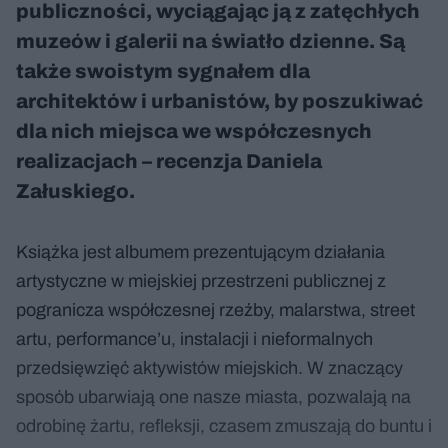
publiczności, wyciągając ją z zatęchłych
muzeów i galerii na światło dzienne. Są
także swoistym sygnałem dla
architektów i urbanistów, by poszukiwać
dla nich miejsca we współczesnych
realizacjach – recenzja Daniela
Załuskiego.
Książka jest albumem prezentującym działania
artystyczne w miejskiej przestrzeni publicznej z
pogranicza współczesnej rzeźby, malarstwa, street
artu, performance’u, instalacji i nieformalnych
przedsięwzięć aktywistów miejskich. W znaczący
sposób ubarwiają one nasze miasta, pozwalają na
odrobinę żartu, refleksji, czasem zmuszają do buntu i