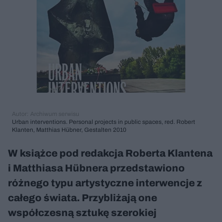
Autor: Archiwum serwisu
Urban interventions. Personal projects in public spaces, red. Robert
Klanten, Matthias Hübner, Gestalten 2010
W książce pod redakcja Roberta Klantena
i Matthiasa Hübnera przedstawiono
różnego typu artystyczne interwencje z
całego świata. Przybliżają one
współczesną sztukę szerokiej