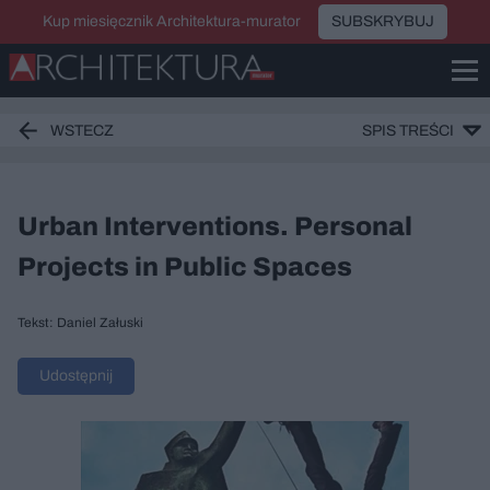
Kup miesięcznik Architektura-murator
SUBSKRYBUJ
WSTECZ
SPIS TREŚCI
Urban Interventions. Personal
Projects in Public Spaces
Tekst: Daniel Załuski
Udostępnij