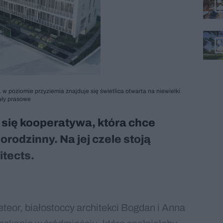
w poziomie przyziemia znajduje się świetlica otwarta na niewielki
iały prasowe
się kooperatywa, która chce
rodzinny. Na jej czele stoją
itects.
or, białostoccy architekci Bogdan i Anna