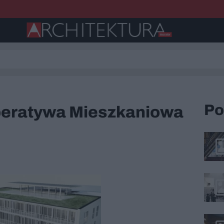
Po
peratywa Mieszkaniowa