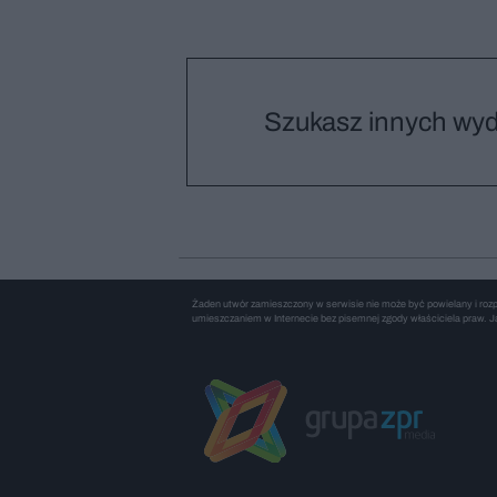
Szukasz innych wy
Żaden utwór zamieszczony w serwisie nie może być powielany i rozpo
umieszczaniem w Internecie bez pisemnej zgody właściciela praw. Ja