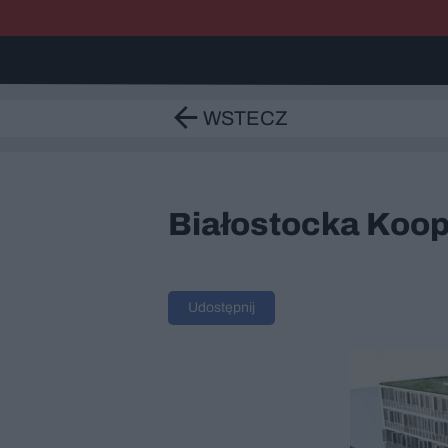
WSTECZ
Białostocka Koo
Udostępnij