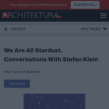
Kup miesięcznik Architektura-murator
SUBSKRYBUJ
WSTECZ
SPIS TREŚCI
We Are All Stardust.
Conversations With Stefan Klein
Tekst: Cezary M. Bednarski
Udostępnij