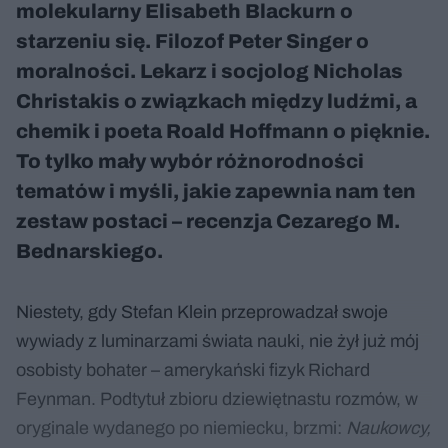
molekularny Elisabeth Blackurn o
starzeniu się. Filozof Peter Singer o
moralności. Lekarz i socjolog Nicholas
Christakis o związkach między ludźmi, a
chemik i poeta Roald Hoffmann o pięknie.
To tylko mały wybór różnorodności
tematów i myśli, jakie zapewnia nam ten
zestaw postaci – recenzja Cezarego M.
Bednarskiego.
Niestety, gdy Stefan Klein przeprowadzał swoje
wywiady z luminarzami świata nauki, nie żył już mój
osobisty bohater – amerykański fizyk Richard
Feynman. Podtytuł zbioru dziewiętnastu rozmów, w
oryginale wydanego po niemiecku, brzmi:
Naukowcy,