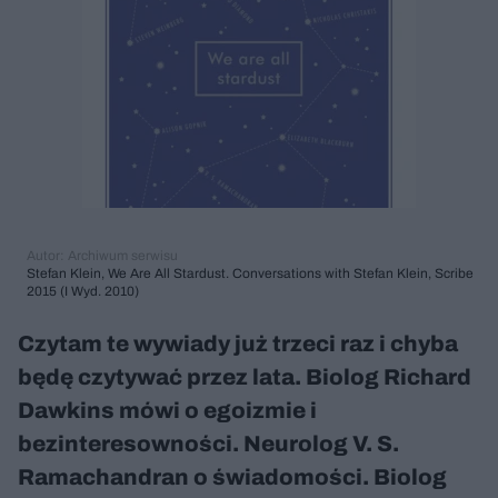
Autor: Archiwum serwisu
Stefan Klein, We Are All Stardust. Conversations with Stefan Klein, Scribe
2015 (I Wyd. 2010)
Czytam te wywiady już trzeci raz i chyba
będę czytywać przez lata. Biolog Richard
Dawkins mówi o egoizmie i
bezinteresowności. Neurolog V. S.
Ramachandran o świadomości. Biolog