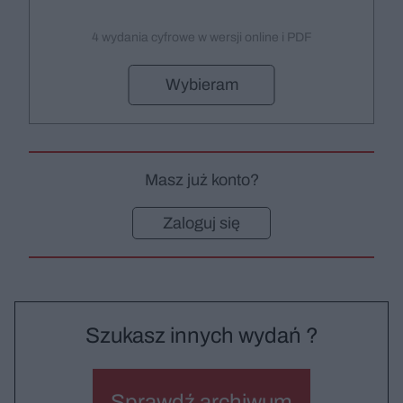
4 wydania cyfrowe w wersji online i PDF
Wybieram
Masz już konto?
Zaloguj się
Szukasz innych wydań ?
Sprawdź archiwum