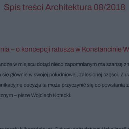
Spis treści Architektura 08/2018
ia – o koncepcji ratusza w Konstancinie W
 randze w miejscu dotąd nieco zapomnianym ma szansę zm
ja się głównie w swojej południowej, zalesionej części. Z
nikacyjne decyzja ta może przyczynić się do powstania zu
znym – pisze Wojciech Kotecki.