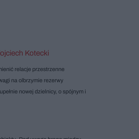
ojciech Kotecki
ienić relacje przestrzenne
 uwagi na olbrzymie rezerwy
pełnie nowej dzielnicy, o spójnym i