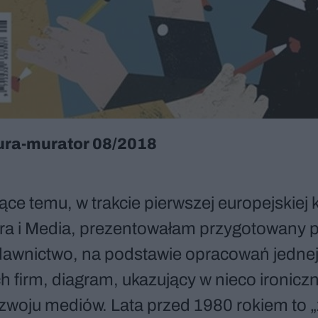
ura-murator 08/2018
ące temu, w trakcie pierwszej europejskiej 
ura i Media, prezentowałam przygotowany 
awnictwo, na podstawie opracowań jednej
h firm, diagram, ukazujący w nieco ironic
ozwoju mediów. Lata przed 1980 rokiem to 