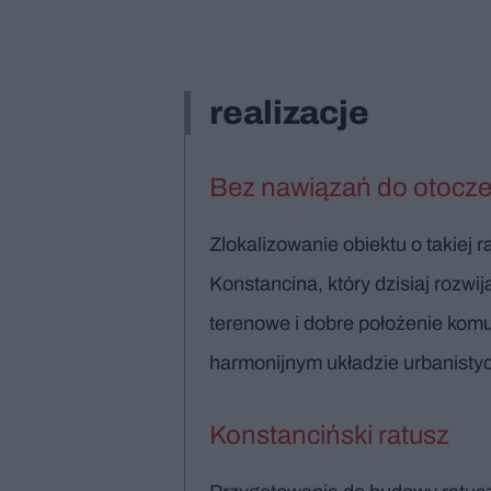
realizacje
Bez nawiązań do otoczen
Zlokalizowanie obiektu o takiej
Konstancina, który dzisiaj rozwi
terenowe i dobre położenie komu
harmonijnym układzie urbanistyc
Konstanciński ratusz