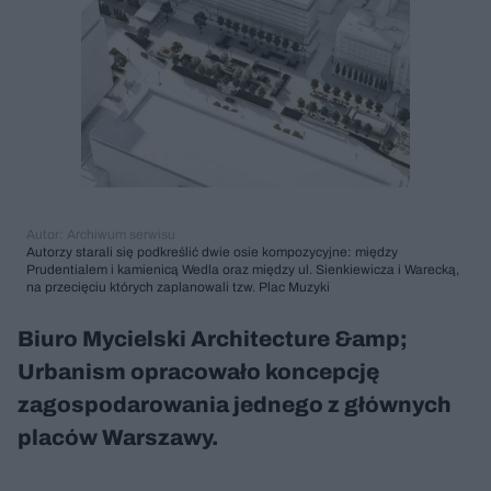
Autor: Archiwum serwisu
Autorzy starali się podkreślić dwie osie kompozycyjne: między
Prudentialem i kamienicą Wedla oraz między ul. Sienkiewicza i Warecką,
na przecięciu których zaplanowali tzw. Plac Muzyki
Biuro Mycielski Architecture &amp;
Urbanism opracowało koncepcję
zagospodarowania jednego z głównych
placów Warszawy.