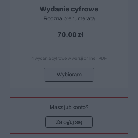
Wydanie cyfrowe
Roczna prenumerata
70,00
4 wydania cyfrowe w wersji online i PDF
Wybieram
Masz już konto?
Zaloguj się