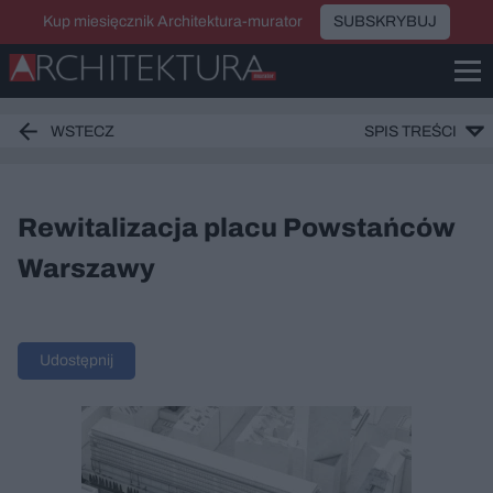
Kup miesięcznik Architektura-murator
SUBSKRYBUJ
WSTECZ
SPIS TREŚCI
Rewitalizacja placu Powstańców
Warszawy
Udostępnij