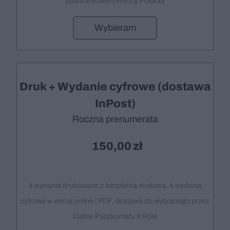
pośrednictwem Poczty Polskiej
Wybieram
Druk + Wydanie cyfrowe (dostawa
InPost)
Roczna prenumerata
150,00
4 wydania drukowane z bezpłatną dostawą, 4 wydania
cyfrowe w wersji online i PDF, dostawa do wybranego przez
Ciebie Paczkomatu InPost