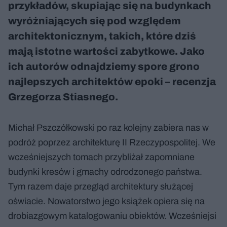
przykładów, skupiając się na budynkach
wyróżniających się pod względem
architektonicznym, takich, które dziś
mają istotne wartości zabytkowe. Jako
ich autorów odnajdziemy spore grono
najlepszych architektów epoki – recenzja
Grzegorza Stiasnego.
Michał Pszczółkowski po raz kolejny zabiera nas w
podróż poprzez architekturę II Rzeczypospolitej. We
wcześniejszych tomach przybliżał zapomniane
budynki kresów i gmachy odrodzonego państwa.
Tym razem daje przegląd architektury służącej
oświacie. Nowatorstwo jego książek opiera się na
drobiazgowym katalogowaniu obiektów. Wcześniejsi