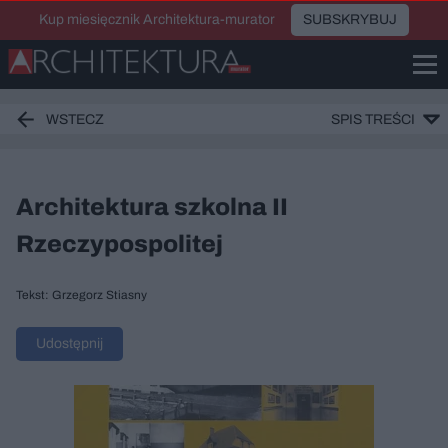
Kup miesięcznik Architektura-murator
SUBSKRYBUJ
WSTECZ
SPIS TREŚCI
Architektura szkolna II
Rzeczypospolitej
Tekst: Grzegorz Stiasny
Udostępnij