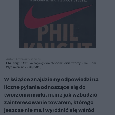
Autor: Archiwum serwisu
Phil Knight, Sztuka zwycięstwa. Wspomnienia twórcy Nike, Dom
Wydawniczy REBIS 2016
W książce znajdziemy odpowiedzi na
liczne pytania odnoszące się do
tworzenia marki, m.in.: jak wzbudzić
zainteresowanie towarem, którego
jeszcze nie ma i wyróżnić się wśród