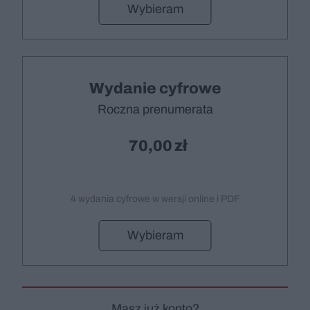
Wybieram
Wydanie cyfrowe
Roczna prenumerata
70,00
4 wydania cyfrowe w wersji online i PDF
Wybieram
Masz już konto?