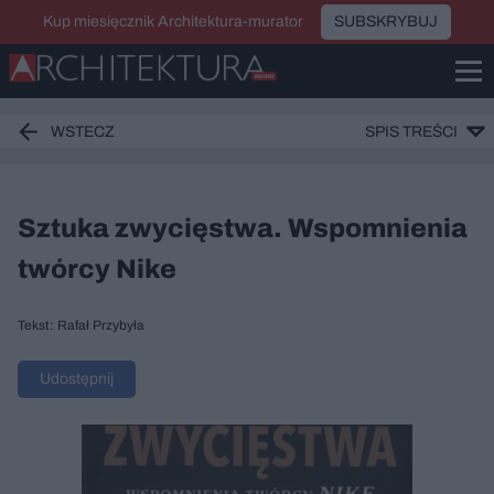
Kup miesięcznik Architektura-murator
SUBSKRYBUJ
WSTECZ
SPIS TREŚCI
Sztuka zwycięstwa. Wspomnienia
twórcy Nike
Tekst: Rafał Przybyła
Udostępnij