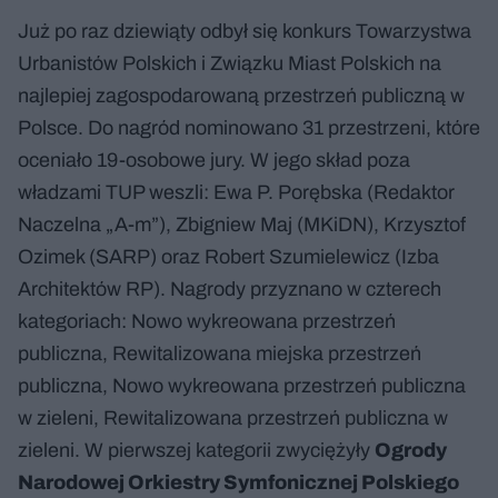
Już po raz dziewiąty odbył się konkurs Towarzystwa
Urbanistów Polskich i Związku Miast Polskich na
najlepiej zagospodarowaną przestrzeń publiczną w
Polsce. Do nagród nominowano 31 przestrzeni, które
oceniało 19-osobowe jury. W jego skład poza
władzami TUP weszli: Ewa P. Porębska (Redaktor
Naczelna „A-m”), Zbigniew Maj (MKiDN), Krzysztof
Ozimek (SARP) oraz Robert Szumielewicz (Izba
Architektów RP). Nagrody przyznano w czterech
kategoriach: Nowo wykreowana przestrzeń
publiczna, Rewitalizowana miejska przestrzeń
publiczna, Nowo wykreowana przestrzeń publiczna
w zieleni, Rewitalizowana przestrzeń publiczna w
zieleni. W pierwszej kategorii zwyciężyły
Ogrody
Narodowej Orkiestry Symfonicznej Polskiego