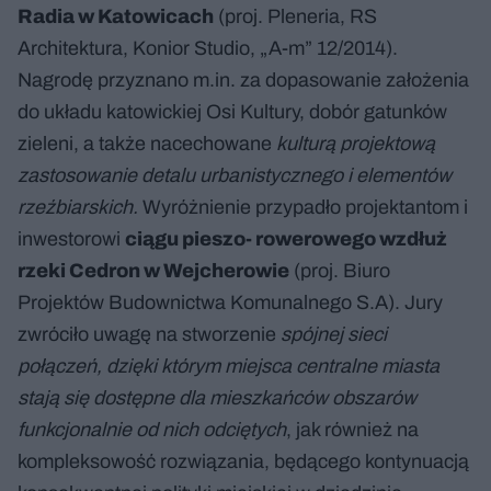
Radia w Katowicach
(proj. Pleneria, RS
Architektura, Konior Studio, „A-m” 12/2014).
Nagrodę przyznano m.in. za dopasowanie założenia
do układu katowickiej Osi Kultury, dobór gatunków
zieleni, a także nacechowane
kulturą projektową
zastosowanie detalu urbanistycznego i elementów
rzeźbiarskich.
Wyróżnienie przypadło projektantom i
inwestorowi
ciągu pieszo- rowerowego wzdłuż
rzeki Cedron w Wejcherowie
(proj. Biuro
Projektów Budownictwa Komunalnego S.A). Jury
zwróciło uwagę na stworzenie
spójnej sieci
połączeń, dzięki którym miejsca centralne miasta
stają się dostępne dla mieszkańców obszarów
funkcjonalnie od nich odciętych
, jak również na
kompleksowość rozwiązania, będącego kontynuacją