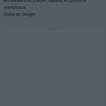
konsekwentnej polityki miejskiej w dziedzinie
rewitalizacji.
Dodaj do Google