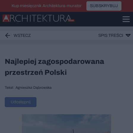
Kup miesięcznik Architektura-murator
SUBSKRYBUJ
WSTECZ
SPIS TREŚCI
Najlepiej zagospodarowana
przestrzeń Polski
Tekst: Agnieszka Dąbrowska
Udostępnij