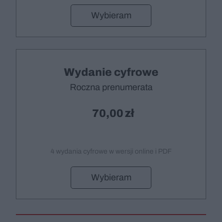
Wybieram
Wydanie cyfrowe
Roczna prenumerata
70,00
4 wydania cyfrowe w wersji online i PDF
Wybieram