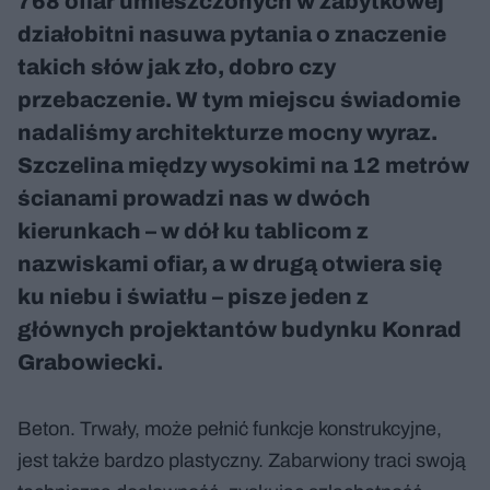
768 ofiar umieszczonych w zabytkowej
działobitni nasuwa pytania o znaczenie
takich słów jak zło, dobro czy
przebaczenie. W tym miejscu świadomie
nadaliśmy architekturze mocny wyraz.
Szczelina między wysokimi na 12 metrów
ścianami prowadzi nas w dwóch
kierunkach – w dół ku tablicom z
nazwiskami ofiar, a w drugą otwiera się
ku niebu i światłu – pisze jeden z
głównych projektantów budynku Konrad
Grabowiecki.
Beton. Trwały, może pełnić funkcje konstrukcyjne,
jest także bardzo plastyczny. Zabarwiony traci swoją