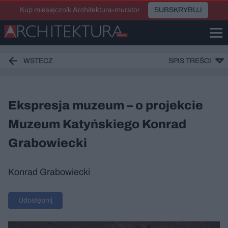
Kup miesięcznik Architektura-murator
SUBSKRYBUJ
WSTECZ
SPIS TREŚCI
Ekspresja muzeum – o projekcie
Muzeum Katyńskiego Konrad
Grabowiecki
Konrad Grabowiecki
Udostępnij