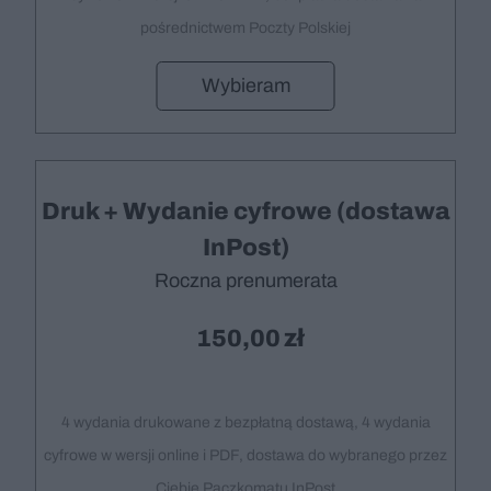
pośrednictwem Poczty Polskiej
Wybieram
Druk + Wydanie cyfrowe (dostawa
InPost)
Roczna prenumerata
150,00
4 wydania drukowane z bezpłatną dostawą, 4 wydania
cyfrowe w wersji online i PDF, dostawa do wybranego przez
Ciebie Paczkomatu InPost