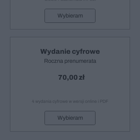
Wybieram
Wydanie cyfrowe
Roczna prenumerata
70,00
4 wydania cyfrowe w wersji online i PDF
Wybieram