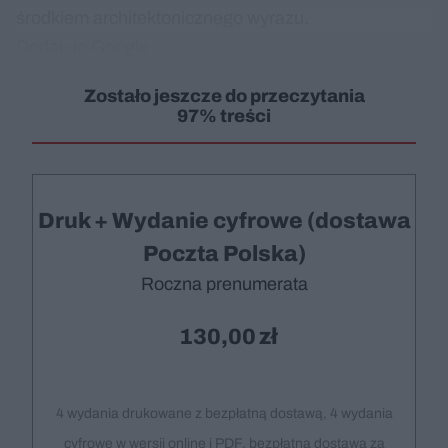
środkiem architektonicznego wyrazu.
Dodaj do Google
Zostało jeszcze do przeczytania
97% treści
Druk + Wydanie cyfrowe (dostawa
Poczta Polska)
Roczna prenumerata
130,00
4 wydania drukowane z bezpłatną dostawą, 4 wydania
cyfrowe w wersji online i PDF, bezpłatna dostawa za