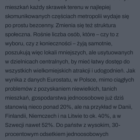
mieszkań każdy skrawek terenu w najlepiej
skomunikowanych częściach metropolii wydaje się
po prostu bezcenny. Zmienia się też struktura
społeczna. Rośnie liczba osób, które – czy to z
wyboru, czy z konieczności – żyją samotnie,
poszukują więc lokali mniejszych, ale usytuowanych
w dzielnicach centralnych, by mieć łatwy dostęp do
wszystkich wielkomiejskich atrakcji i udogodnień. Jak
wynika z danych Eurostatu, w Polsce, mimo ciągłych
problemów z pozyskaniem niewielkich, tanich
mieszkań, gospodarstwa jednoosobowe już dziś
stanowią nieco ponad 20%, ale na przykład w Danii,
Finlandii, Niemczech i na Litwie to ok. 40%, a w
Szwecji nawet 52%. Do państw z wysokim, 30-
procentowym odsetkiem jednoosobowych