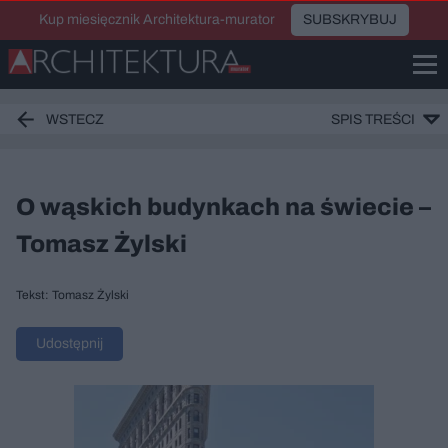
Kup miesięcznik Architektura-murator
SUBSKRYBUJ
WSTECZ
SPIS TREŚCI
O wąskich budynkach na świecie –
Tomasz Żylski
Tekst: Tomasz Żylski
Udostępnij