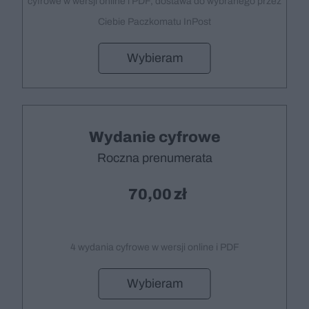
cyfrowe w wersji online i PDF, dostawa do wybranego przez
Ciebie Paczkomatu InPost
Wybieram
Wydanie cyfrowe
Roczna prenumerata
70,00
4 wydania cyfrowe w wersji online i PDF
Wybieram