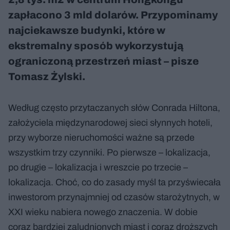
zapłacono 3 mld dolarów. Przypominamy
najciekawsze budynki, które w
ekstremalny sposób wykorzystują
ograniczoną przestrzeń miast – pisze
Tomasz Żylski.
Według często przytaczanych słów Conrada Hiltona,
założyciela międzynarodowej sieci słynnych hoteli,
przy wyborze nieruchomości ważne są przede
wszystkim trzy czynniki. Po pierwsze – lokalizacja,
po drugie – lokalizacja i wreszcie po trzecie –
lokalizacja. Choć, co do zasady myśl ta przyświecała
inwestorom przynajmniej od czasów starożytnych, w
XXI wieku nabiera nowego znaczenia. W dobie
coraz bardziej zaludnionych miast i coraz droższych