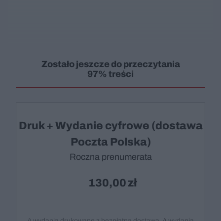
Zostało jeszcze do przeczytania
97% treści
Druk + Wydanie cyfrowe (dostawa
Poczta Polska)
Roczna prenumerata
130,00
4 wydania drukowane z bezpłatną dostawą, 4 wydania