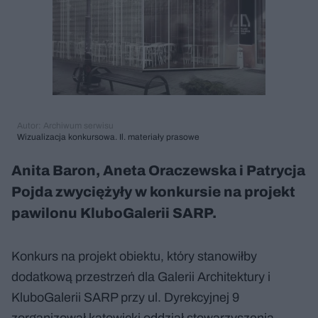
Autor: Archiwum serwisu
Wizualizacja konkursowa. Il. materiały prasowe
Anita Baron, Aneta Oraczewska i Patrycja
Pojda zwyciężyły w konkursie na projekt
pawilonu KluboGalerii SARP.
Konkurs na projekt obiektu, który stanowiłby
dodatkową przestrzeń dla Galerii Architektury i
KluboGalerii SARP przy ul. Dyrekcyjnej 9
zorganizował katowicki oddział stowarzyszenia.