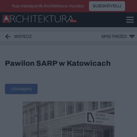
Kup miesięcznik Architektura-murator
SUBSKRYBUJ
WSTECZ
SPIS TREŚCI
Pawilon SARP w Katowicach
Udostępnij