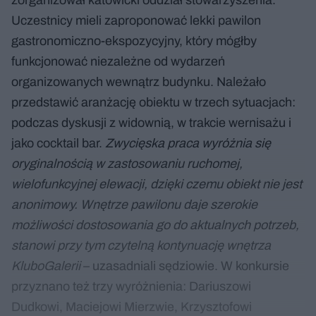
Uczestnicy mieli zaproponować lekki pawilon
gastronomiczno-ekspozycyjny, który mógłby
funkcjonować niezależne od wydarzeń
organizowanych wewnątrz budynku. Należało
przedstawić aranżację obiektu w trzech sytuacjach:
podczas dyskusji z widownią, w trakcie wernisażu i
jako cocktail bar.
Zwycięska praca wyróżnia się
oryginalnością w zastosowaniu ruchomej,
wielofunkcyjnej elewacji, dzięki czemu obiekt nie jest
anonimowy. Wnętrze pawilonu daje szerokie
możliwości dostosowania go do aktualnych potrzeb,
stanowi przy tym czytelną kontynuację wnętrza
KluboGalerii
– uzasadniali sędziowie. W konkursie
przyznano też trzy wyróżnienia: Dariuszowi
Dudkowi, Maciejowi Mierzwie, Krzysztofowi