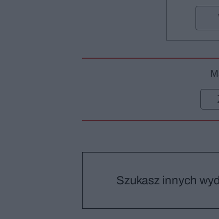
M
Szukasz innych wy