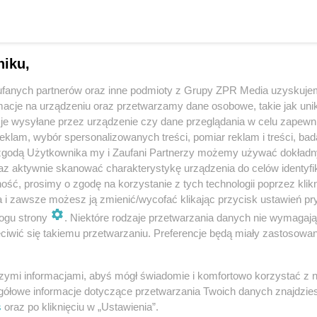
do przeczytania 97% treści
niku,
fanych partnerów oraz inne podmioty z Grupy ZPR Media uzyskujem
Druk +
cje na urządzeniu oraz przetwarzamy dane osobowe, takie jak unika
je wysyłane przez urządzenie czy dane przeglądania w celu zapewn
Wydanie
klam, wybór spersonalizowanych treści, pomiar reklam i treści, bad
 zgodą Użytkownika my i Zaufani Partnerzy możemy używać dokład
cyfrowe
az aktywnie skanować charakterystykę urządzenia do celów identyfi
ść, prosimy o zgodę na korzystanie z tych technologii poprzez klikn
(dostawa
a i zawsze możesz ją zmienić/wycofać klikając przycisk ustawień pr
InPost)
ogu strony
. Niektóre rodzaje przetwarzania danych nie wymagaj
iwić się takiemu przetwarzaniu. Preferencje będą miały zastosowanie
szymi informacjami, abyś mógł świadomie i komfortowo korzystać z
gółowe informacje dotyczące przetwarzania Twoich danych znajdzi
s
oraz po kliknięciu w „Ustawienia”.