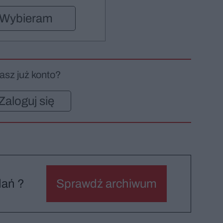
Wybieram
asz już konto?
Zaloguj się
dań ?
Sprawdź archiwum