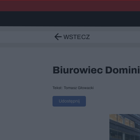
WSTECZ
Biurowiec Domin
Tekst: Tomasz Głowacki
Udostępnij