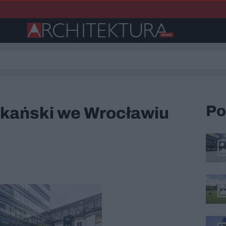
Po
ikański we Wrocławiu