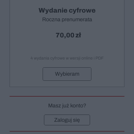
Wydanie cyfrowe
Roczna prenumerata
70,00
4 wydania cyfrowe w wersji online i PDF
Wybieram
Masz już konto?
Zaloguj się