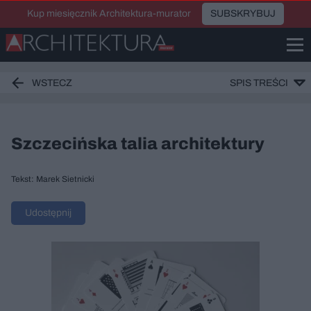
Kup miesięcznik Architektura-murator
SUBSKRYBUJ
WSTECZ
SPIS TREŚCI
Szczecińska talia architektury
Tekst: Marek Sietnicki
Udostępnij