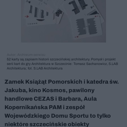
Autor: Archiwum serwisu
52 karty są zapisem historii szczecińskiej architektury. Pomysł i projekt
serii kart do gry Architektura w Szczecinie: Tomasz Sachanowicz, S.LAB
Architektura; fot. S.LAB Architektura
Zamek Książąt Pomorskich i katedra św.
Jakuba, kino Kosmos, pawilony
handlowe CEZAS i Barbara, Aula
Kopernikańska PAM i zespół
Wojewódzkiego Domu Sportu to tylko
niektóre szczecińskie obiekty