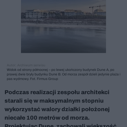
Autor: Archiwum serwisu
Widok od strony północnej – po lewej ukończony budynek Dune A, po
prawej dwie bryły budynku Dune B. Od morza zespół dzieli jedynie plaża i
pas wydmowy. Fot. Firmus Group
Podczas realizacji zespołu architekci
starali się w maksymalnym stopniu
wykorzystać walory działki położonej
niecałe 100 metrów od morza.
Projektując Dune, zachowali większość