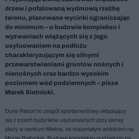
drzew i pofalowaną wydmową rzeźbę
terenu, planowane wycinki ograniczając
do minimum – o budowie kompleksu i
wyzwaniach wiążących się z jego
usytuowaniem na podłożu
charakteryzującym się silnymi
przewarstwieniami gruntów nośnych i
nienośnych oraz bardzo wysokim
poziomem wód podziemnych – pisze
Marek Sietnicki.
Dune Resort to zespół apartamentowy składający
się z trzech budynków usytuowanych przy samej
plaży w centrum Mielna, ze wspaniałym widokiem na
Morze Bałtyckie. Budowę kompleksu podzielono na