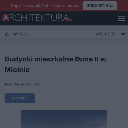
Kup miesięcznik Architektura-murator
SUBSKRYBUJ
WSTECZ
SPIS TREŚCI
Budynki mieszkalne Dune II w
Mielnie
Tekst: Marek Sietnicki
Udostępnij