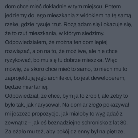
dom chce mieć dokładnie w tym miejscu. Potem
jedziemy do jego mieszkania z widokiem na tę samą
rzekę, gdzie rysuje rzut. Rozglądam się i okazuje się,
że to rzut mieszkania, w którym siedzimy.
Odpowiedziałem, że można ten dom lepiej
rozwiązać, a on na to, że możliwe, ale nie chce
ryzykować, bo mu się tu dobrze mieszka. Więc
mówię, że skoro chce mieć to samo, to niech mu to
zaprojektują jego architekci, bo jest deweloperem,
będzie miał taniej.
Odpowiedział, że chce, bym ja to zrobił, ale żeby to
było tak, jak narysował. Na domiar złego pokazywał
mi jeszcze propozycje, jak miałoby to wyglądać z
zewnątrz – jakieś beznadziejne schronisko z lat 80.
Zależało mu też, aby pokój dzienny był na piętrze,