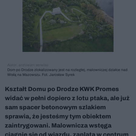
Autor: archiwum serwisu
Dom po Drodze zlokalizowany jest na rozległej, malowniczej działce nad
Wisłą na Mazowszu. Fot. Jarosław Syrek
Kształt Domu po Drodze KWK Promes
widać w pełni dopiero z lotu ptaka, ale już
sam spacer betonowym szlakiem
sprawia, że jesteśmy tym obiektem
zaintrygowani. Malownicza wstęga
ciągnie się od wjazdu, zaplata w centrum