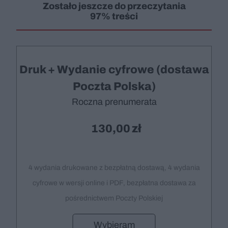
Zostało jeszcze do przeczytania
97% treści
Druk + Wydanie cyfrowe (dostawa
Poczta Polska)
Roczna prenumerata
130,00
4 wydania drukowane z bezpłatną dostawą, 4 wydania
cyfrowe w wersji online i PDF, bezpłatna dostawa za
pośrednictwem Poczty Polskiej
Wybieram