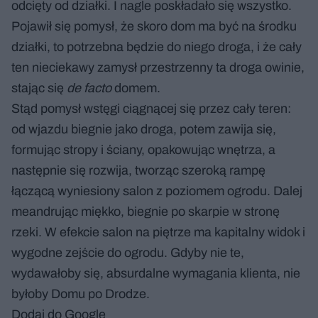
odcięty od działki. I nagle poskładało się wszystko.
Pojawił się pomysł, że skoro dom ma być na środku
działki, to potrzebna będzie do niego droga, i że cały
ten nieciekawy zamysł przestrzenny ta droga owinie,
stając się
de facto
domem.
Stąd pomysł wstęgi ciągnącej się przez cały teren:
od wjazdu biegnie jako droga, potem zawija się,
formując stropy i ściany, opakowując wnętrza, a
następnie się rozwija, tworząc szeroką rampę
łączącą wyniesiony salon z poziomem ogrodu. Dalej
meandrując miękko, biegnie po skarpie w stronę
rzeki. W efekcie salon na piętrze ma kapitalny widok i
wygodne zejście do ogrodu. Gdyby nie te,
wydawałoby się, absurdalne wymagania klienta, nie
byłoby Domu po Drodze.
Dodaj do Google