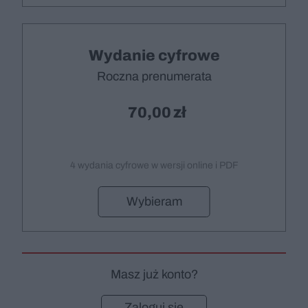
Wydanie cyfrowe
Roczna prenumerata
70,00
4 wydania cyfrowe w wersji online i PDF
Wybieram
Masz już konto?
Zaloguj się