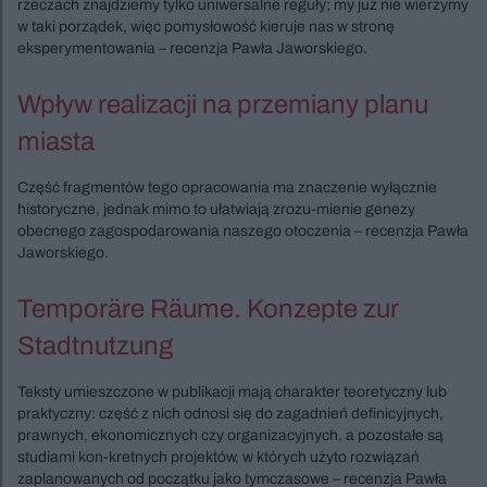
rzeczach znajdziemy tylko uniwersalne reguły; my już nie wierzymy
w taki porządek, więc pomysłowość kieruje nas w stronę
eksperymentowania – recenzja Pawła Jaworskiego.
Wpływ realizacji na przemiany planu
miasta
Część fragmentów tego opracowania ma znaczenie wyłącznie
historyczne, jednak mimo to ułatwiają zrozu-mienie genezy
obecnego zagospodarowania naszego otoczenia – recenzja Pawła
Jaworskiego.
Temporäre Räume. Konzepte zur
Stadtnutzung
Teksty umieszczone w publikacji mają charakter teoretyczny lub
praktyczny: część z nich odnosi się do zagadnień definicyjnych,
prawnych, ekonomicznych czy organizacyjnych, a pozostałe są
studiami kon-kretnych projektów, w których użyto rozwiązań
zaplanowanych od początku jako tymczasowe – recenzja Pawła