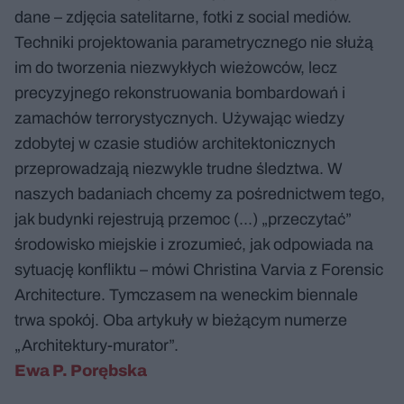
dane – zdjęcia satelitarne, fotki z social mediów.
Techniki projektowania parametrycznego nie służą
im do tworzenia niezwykłych wieżowców, lecz
precyzyjnego rekonstruowania bombardowań i
zamachów terrorystycznych. Używając wiedzy
zdobytej w czasie studiów architektonicznych
przeprowadzają niezwykle trudne śledztwa. W
naszych badaniach chcemy za pośrednictwem tego,
jak budynki rejestrują przemoc (...) „przeczytać”
środowisko miejskie i zrozumieć, jak odpowiada na
sytuację konfliktu – mówi Christina Varvia z Forensic
Architecture. Tymczasem na weneckim biennale
trwa spokój. Oba artykuły w bieżącym numerze
„Architektury-murator”.
Ewa P. Porębska