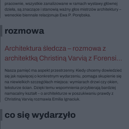
pracownie, wszystkie zanalizowane w ramach wystawy głównej
dzieła, są znaczące i stanowią ważny głos mistrzów architektury –
weneckie biennale relacjonuje Ewa P. Porębska.
rozmowa
Architektura śledcza – rozmowa z
architektką Christiną Varvią z Forensic
Architecture
Nasza pamięć ma aspekt przestrzenny. Kiedy chcemy dowiedzieć
się jak najwięcej o konkretnym wydarzeniu, pomaga skupienie się
na niewielkich szczegółach miejsca: wymiarach drzwi czy okien,
teksturze ścian. Dzięki temu wspomnienia przybierają bardziej
namacalny kształt – o architekturze w poszukiwaniu prawdy z
Christiną Varvią rozmawia Emilia Ignaciuk.
co się wydarzyło