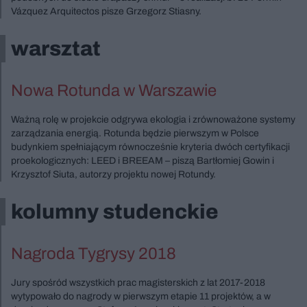
Vázquez Arquitectos pisze Grzegorz Stiasny.
warsztat
Nowa Rotunda w Warszawie
Ważną rolę w projekcie odgrywa ekologia i zrównoważone systemy
zarządzania energią. Rotunda będzie pierwszym w Polsce
budynkiem spełniającym równocześnie kryteria dwóch certyfikacji
proekologicznych: LEED i BREEAM – piszą Bartłomiej Gowin i
Krzysztof Siuta, autorzy projektu nowej Rotundy.
kolumny studenckie
Nagroda Tygrysy 2018
Jury spośród wszystkich prac magisterskich z lat 2017-2018
wytypowało do nagrody w pierwszym etapie 11 projektów, a w