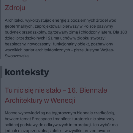
Zdroju
Architekci, wykorzystując energię z podziemnych źródeł wód
geotermalnych, zaprojektowali pierwszy w Polsce pasywny
budynek przedszkolny, ogrzewany zimą i chłodzony latem. Dla 180
dzieci przedszkolnych i 21 maluchów w żłobku stworzyli
bezpieczny, nowoczesny i funkcjonalny obiekt, pozbawiony
wszelkich barier architektonicznych – pisze Justyna Wojtas-
Swoszowska.
konteksty
Tu nic się nie stało – 16. Biennale
Architektury w Wenecji
Mocne wypowiedzi są na tegorocznym biennale rzadkością,
bowiem temat Freespace i manifest kuratorek nie stwarzały
solidnej podstawy do odkrywczych interpretacji. Ich wybór ma
jednak niezaprzeczalną zaletę – wszystkie prezentowane