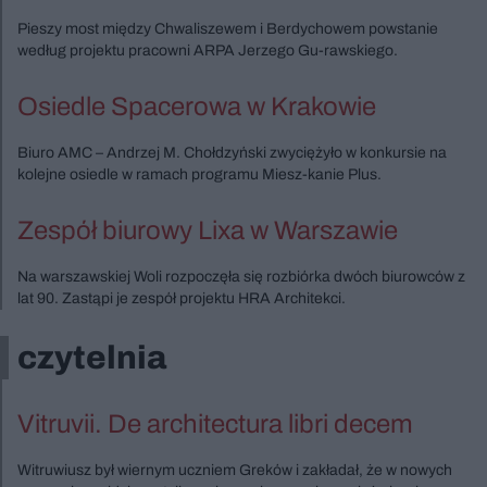
Pieszy most między Chwaliszewem i Berdychowem powstanie
według projektu pracowni ARPA Jerzego Gu-rawskiego.
Osiedle Spacerowa w Krakowie
Biuro AMC – Andrzej M. Chołdzyński zwyciężyło w konkursie na
kolejne osiedle w ramach programu Miesz-kanie Plus.
Zespół biurowy Lixa w Warszawie
Na warszawskiej Woli rozpoczęła się rozbiórka dwóch biurowców z
lat 90. Zastąpi je zespół projektu HRA Architekci.
czytelnia
Vitruvii. De architectura libri decem
Witruwiusz był wiernym uczniem Greków i zakładał, że w nowych