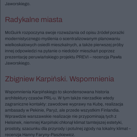
Jaworskiego.
Radykalne miasta
McGuirk rozpoczyna swoje rozważania od opisu źródeł porażki
modernistycznego myślenia o scentralizowanym planowaniu
wielkoskalowych osiedli mieszkalnych, a także pierwszej próby
innej odpowiedzi na pytanie o niedobór mieszkań poprzez
prezentację peruwiańskiego projektu PREVI – recenzja Pawła
Jaworskiego.
Zbigniew Karpiński. Wspomnienia
Wspomnienia Karpińskiego to skondensowana historia
architektury czasów PRL-u. W tym także nierzadkie wtedy
zagraniczne kontakty: zawodowe wyprawy na Kubę, realizacja
ambasady w Pekinie, Paryż, ale przede wszystkim Finlandia.
Wprawdzie warszawskie realizacje nie przypominają tych z
Helsinek, niemniej Karpiński chłonął klimat tamtejszej estetyki,
prostoty, szacunku dla przyrody i potulnej zgody na lokalny klimat –
recenzja Hanny Faryny-Paszkiewicz.