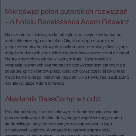
Mikroświat pełen autorskich rozwiązań
– o hotelu Renaissance Adam Orlewicz
Na przestrzeni dziewięciu lat od ogłoszenia wyników konkursu
architektonicznego na hotel na Okęciu do jego otwarcia, w
projekcie wnętrz hotelowych zaszły znaczące zmiany. Sieć słynęła
dotąd z budzących poczucie bezpieczeństwa przestrzeni o niemal
identycznym charakterze w każdym kraju. Dziś w swoich
wyspecjalizowanych segmentach o podwyższonym standardzie
zdaje się gonić klientów poszukujących coraz częściej lokalnego,
nieco kameralnego, nieformalnego stylu – o nowej realizacji JEMS
Architekci pisze Adam Orlewicz.
Akademik BaseCamp w Łodzi
Projektanci stanęli przed niełatwym zadaniem dostosowania
poprzemysłowego obiektu do wymagań współczesnego domu
studenckiego, przy jednoczesnym wyeksponowaniu jego
unikatowych walorów. Wymagało to zarówno sprawności