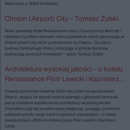
Sidorowicz z JEMS Architekci.
Chopin (Airport) City – Tomasz Żylski
Nowo powstały Hotel Renaissance wraz z Courtyard by Marriott i
Hampton by Hilton stanowić miał uzupełnienie oferty pierwszego w
Polsce airport city, które przewidziano na Okęciu. Czy plany
budowy Centralnego Portu Lotniczego w gminie Baranów
podważają sens tych inwestycji? – pisze Tomasz Żylski.
Architektura wysokiej jakości – o hotelu
Renaissance Piotr Lewicki i Kazimierz
Łatak
Otwarty pod koniec kwietnia 2018 roku hotel na warszawskim
Okęciu, stojący na wprost wyjścia jednego z głównych terminali,
jest przykładem współczesnej architektury wysokiej jakości.
Charakteryzuje się wyrafinowaną elegancją, powagą i prestiżem
adekwatnymi do rangi marki o wysokich aspiracjach – o nowej
realizacji biura JEMS Architekci piszą Piotr Lewicki i Kazimierz
Łatak.