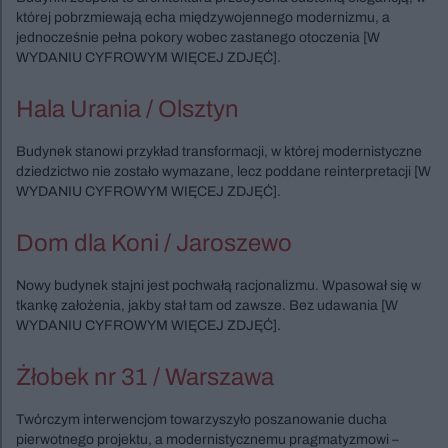
której pobrzmiewają echa międzywojennego modernizmu, a
jednocześnie pełna pokory wobec zastanego otoczenia [W
WYDANIU CYFROWYM WIĘCEJ ZDJĘĆ].
Hala Urania / Olsztyn
Budynek stanowi przykład transformacji, w której modernistyczne
dziedzictwo nie zostało wymazane, lecz poddane reinterpretacji [W
WYDANIU CYFROWYM WIĘCEJ ZDJĘĆ].
Dom dla Koni / Jaroszewo
Nowy budynek stajni jest pochwałą racjonalizmu. Wpasował się w
tkankę założenia, jakby stał tam od zawsze. Bez udawania [W
WYDANIU CYFROWYM WIĘCEJ ZDJĘĆ].
Żłobek nr 31 / Warszawa
Twórczym interwencjom towarzyszyło poszanowanie ducha
pierwotnego projektu, a modernistycznemu pragmatyzmowi –