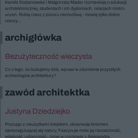
Kamila Szatanowska i Małgorzata Mader rozmawiają o edukacji
architektonicznej, studentach i ich dyplomach, relacjach mistrz-
uczeń. Robią rzecz z pozoru niemożliwą - mówią tylko dobre
rzeczy...
archigłówka
Bezużyteczność wieczysta
Co z tego, co budujemy dziś, wprawi w zdumienie przyszłych
archeologów architektury?
zawód architektka
Justyna Dziedziejko
Pracując z nieużytkami miejskimi, obserwuję fenomen
samoregulującej się natury. Fascynuje mnie jej niezależność,
witalność i odporność - mówi w rozmowie z Aleksandrą