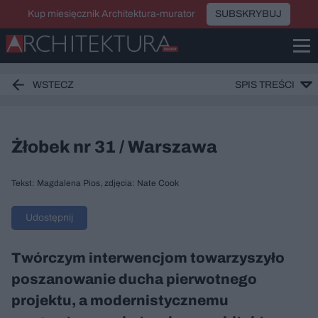
Kup miesięcznik Architektura-murator
SUBSKRYBUJ
WSTECZ
SPIS TREŚCI
Żłobek nr 31 / Warszawa
Tekst: Magdalena Pios, zdjęcia: Nate Cook
Udostępnij
Twórczym interwencjom towarzyszyło
poszanowanie ducha pierwotnego
projektu, a modernistycznemu