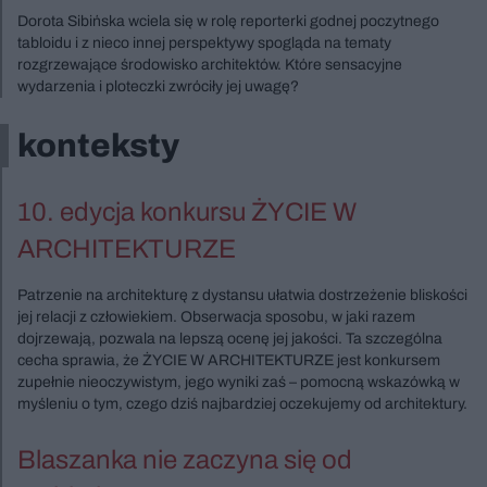
Dorota Sibińska wciela się w rolę reporterki godnej poczytnego
tabloidu i z nieco innej perspektywy spogląda na tematy
rozgrzewające środowisko architektów. Które sensacyjne
wydarzenia i ploteczki zwróciły jej uwagę?
konteksty
10. edycja konkursu ŻYCIE W
ARCHITEKTURZE
Patrzenie na architekturę z dystansu ułatwia dostrzeżenie bliskości
jej relacji z człowiekiem. Obserwacja sposobu, w jaki razem
dojrzewają, pozwala na lepszą ocenę jej jakości. Ta szczególna
cecha sprawia, że ŻYCIE W ARCHITEKTURZE jest konkursem
zupełnie nieoczywistym, jego wyniki zaś – pomocną wskazówką w
myśleniu o tym, czego dziś najbardziej oczekujemy od architektury.
Blaszanka nie zaczyna się od