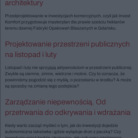
architektury
Przedprojektowanie w inwestycjach komercyjnych, czyli jak Invest
Komfort przygotowuje masterplan dla prawie sześciu hektarów
terenu dawnej Fabryki Opakowań Blaszanych w Gdańsku.
Projektowanie przestrzeni publicznych
na listopad i luty
Listopad i luty nie sprzyjają aktywnościom w przestrzeni publicznej.
Zwykle są ciemne, zimne, wietrzne i mokre. Czy to oznacza, że
powinniśmy pogodzić się z myślą, o pozostaniu w środku? A może
są sposoby na zmianę tego podejścia?
Zarządzanie niepewnością. Od
przetrwania do odkrywania i wdrażania
Kiedy warto zacząć myśleć o tym, jak do inwestycji dojedzie
autonomiczna taksówka i gdzie wyląduje dron z paczką? Czy
inwestycja wciąż będzie atrakcyjna, gdy sztuczna inteligencja