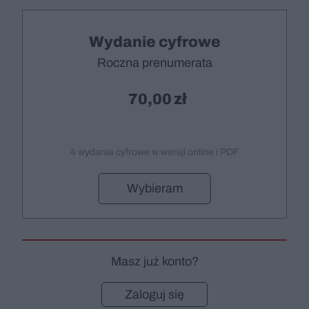
Wydanie cyfrowe
Roczna prenumerata
70,00
4 wydania cyfrowe w wersji online i PDF
Wybieram
Masz już konto?
Zaloguj się