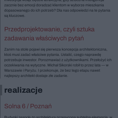
zacznie bez emocji doradzać klientom w wyborze mieszkania
dopasowanego do ich potrzeb? Dla nas odpowiedzi na te pytania
są kluczowe.
Przedprojektowanie, czyli sztuka
zadawania właściwych pytań
Zanim na stole pojawi się pierwsza koncepcja architektoniczna,
ktoś musi zadać właściwe pytania. Ustalić, czego naprawdę
potrzebuje inwestor. Porozmawiać z użytkownikami. Przełożyć ich
oczekiwania na wytyczne. Michał Sikorski robił to przez lata — w
Warszawie i Paryżu. I przekonuje, że bez tego etapu nawet
najlepszy architekt dostaje złe zadanie.
realizacje
Solna 6 / Poznań
Budynki zespołu to architektura przesycona subtelną elegancją, w