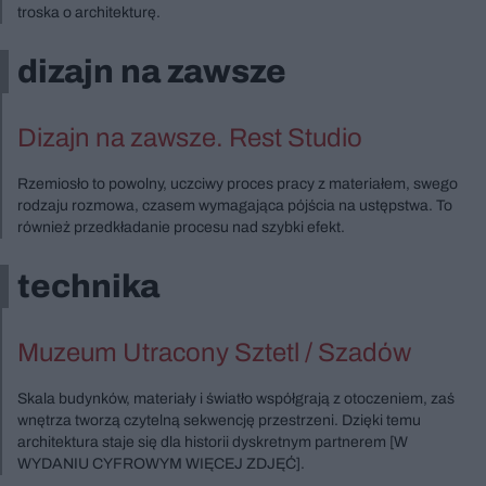
troska o architekturę.
dizajn na zawsze
Dizajn na zawsze. Rest Studio
Rzemiosło to powolny, uczciwy proces pracy z materiałem, swego
rodzaju rozmowa, czasem wymagająca pójścia na ustępstwa. To
również przedkładanie procesu nad szybki efekt.
technika
Muzeum Utracony Sztetl / Szadów
Skala budynków, materiały i światło współgrają z otoczeniem, zaś
wnętrza tworzą czytelną sekwencję przestrzeni. Dzięki temu
architektura staje się dla historii dyskretnym partnerem [W
WYDANIU CYFROWYM WIĘCEJ ZDJĘĆ].