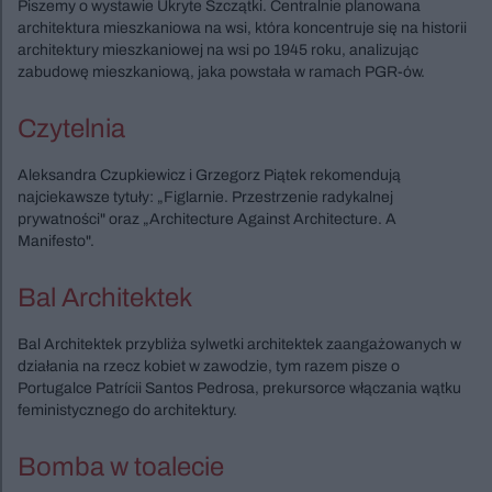
Piszemy o wystawie Ukryte Szczątki. Centralnie planowana
architektura mieszkaniowa na wsi, która koncentruje się na historii
architektury mieszkaniowej na wsi po 1945 roku, analizując
zabudowę mieszkaniową, jaka powstała w ramach PGR-ów.
Czytelnia
Aleksandra Czupkiewicz i Grzegorz Piątek rekomendują
najciekawsze tytuły: „Figlarnie. Przestrzenie radykalnej
prywatności" oraz „Architecture Against Architecture. A
Manifesto".
Bal Architektek
Bal Architektek przybliża sylwetki architektek zaangażowanych w
działania na rzecz kobiet w zawodzie, tym razem pisze o
Portugalce Patrícii Santos Pedrosa, prekursorce włączania wątku
feministycznego do architektury.
Bomba w toalecie