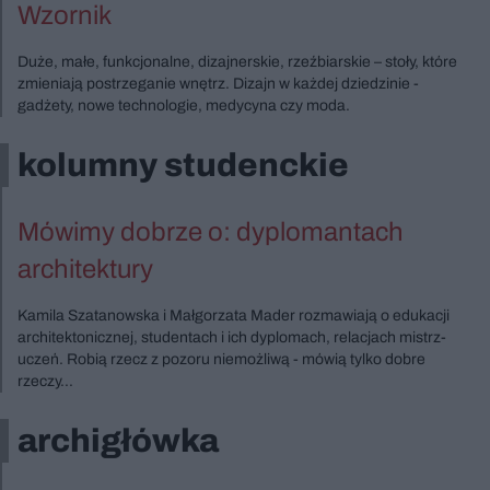
Wzornik
Duże, małe, funkcjonalne, dizajnerskie, rzeźbiarskie – stoły, które
zmieniają postrzeganie wnętrz. Dizajn w każdej dziedzinie -
gadżety, nowe technologie, medycyna czy moda.
kolumny studenckie
Mówimy dobrze o: dyplomantach
architektury
Kamila Szatanowska i Małgorzata Mader rozmawiają o edukacji
architektonicznej, studentach i ich dyplomach, relacjach mistrz-
uczeń. Robią rzecz z pozoru niemożliwą - mówią tylko dobre
rzeczy...
archigłówka