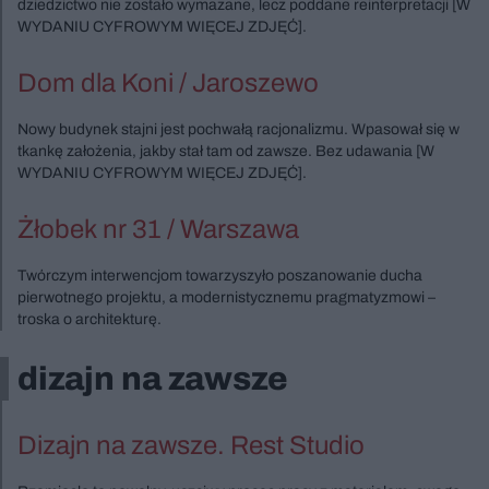
dziedzictwo nie zostało wymazane, lecz poddane reinterpretacji [W
WYDANIU CYFROWYM WIĘCEJ ZDJĘĆ].
Dom dla Koni / Jaroszewo
Nowy budynek stajni jest pochwałą racjonalizmu. Wpasował się w
tkankę założenia, jakby stał tam od zawsze. Bez udawania [W
WYDANIU CYFROWYM WIĘCEJ ZDJĘĆ].
Żłobek nr 31 / Warszawa
Twórczym interwencjom towarzyszyło poszanowanie ducha
pierwotnego projektu, a modernistycznemu pragmatyzmowi –
troska o architekturę.
dizajn na zawsze
Dizajn na zawsze. Rest Studio