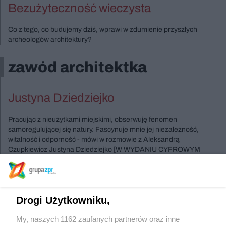
Bezużyteczność wieczysta
Co z tego, co budujemy dziś, wprawi w zdumienie przyszłych
archeologów architektury?
zawód architektka
Justyna Dziedziejko
Pracując z nieużytkami miejskimi, obserwuję fenomen
samoregulującej się natury. Fascynuje mnie jej niezależność,
witalność i odporność - mówi w rozmowie z Aleksandrą
Czupkiewicz Justyna Dziedziejko [W WYDANIU CYFROWYM
DŁUŻSZA WERSJA WYWIADU].
Szukasz innych wydań ?
Drogi Użytkowniku,
My, naszych 1162 zaufanych partnerów oraz inne