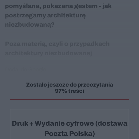
pomyślana, pokazana gestem - jak
postrzegamy architekturę
niezbudowaną?
Poza materią, czyli o przypadkach
architektury niezbudowanej
Dodaj do Google
Zostało jeszcze do przeczytania
97% treści
Druk + Wydanie cyfrowe (dostawa
Poczta Polska)