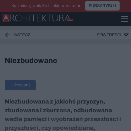
Kup miesięcznik Architektura-murator
SUBSKRYBUJ
WSTECZ
SPIS TREŚCI
Niezbudowane
Udostępnij
Niezbudowana z jakichś przyczyn,
zbudowana i zburzona, odbudowana
wedle pamięci i wyobrażeń przeszłości i
przyszłości, czy opowiedziana,