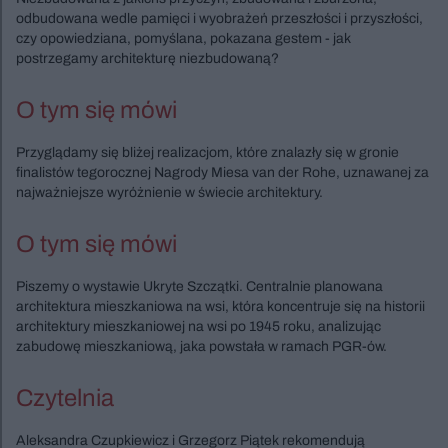
odbudowana wedle pamięci i wyobrażeń przeszłości i przyszłości,
czy opowiedziana, pomyślana, pokazana gestem - jak
postrzegamy architekturę niezbudowaną?
O tym się mówi
Przyglądamy się bliżej realizacjom, które znalazły się w gronie
finalistów tegorocznej Nagrody Miesa van der Rohe, uznawanej za
najważniejsze wyróżnienie w świecie architektury.
O tym się mówi
Piszemy o wystawie Ukryte Szczątki. Centralnie planowana
architektura mieszkaniowa na wsi, która koncentruje się na historii
architektury mieszkaniowej na wsi po 1945 roku, analizując
zabudowę mieszkaniową, jaka powstała w ramach PGR-ów.
Czytelnia
Aleksandra Czupkiewicz i Grzegorz Piątek rekomendują