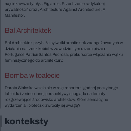
najciekawsze tytuły: „Figlarnie. Przestrzenie radykalnej
prywatności" oraz „Architecture Against Architecture. A
Manifesto".
Bal Architektek
Bal Architektek przybliża sylwetki architektek zaangażowanych w
działania na rzecz kobiet w zawodzie, tym razem pisze o
Portugalce Patrícii Santos Pedrosa, prekursorce włączania wątku
feministycznego do architektury.
Bomba w toalecie
Dorota Sibińska wciela się w rolę reporterki godnej poczytnego
tabloidu i z nieco innej perspektywy spogląda na tematy
rozgrzewające środowisko architektów. Które sensacyjne
wydarzenia i ploteczki zwróciły jej uwagę?
konteksty