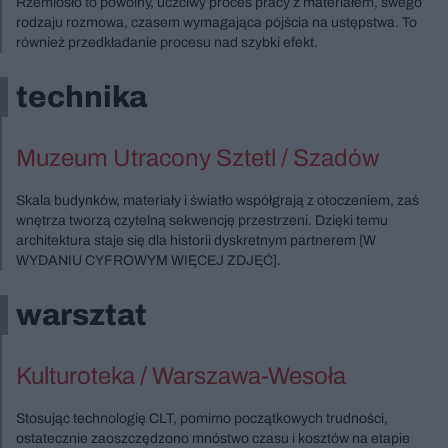
Rzemiosło to powolny, uczciwy proces pracy z materiałem, swego
rodzaju rozmowa, czasem wymagająca pójścia na ustępstwa. To
również przedkładanie procesu nad szybki efekt.
technika
Muzeum Utracony Sztetl / Szadów
Skala budynków, materiały i światło współgrają z otoczeniem, zaś
wnętrza tworzą czytelną sekwencję przestrzeni. Dzięki temu
architektura staje się dla historii dyskretnym partnerem [W
WYDANIU CYFROWYM WIĘCEJ ZDJĘĆ].
warsztat
Kulturoteka / Warszawa-Wesoła
Stosując technologię CLT, pomimo początkowych trudności,
ostatecznie zaoszczędzono mnóstwo czasu i kosztów na etapie