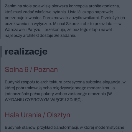
Zanim na stole pojawi się pierwsza koncepcja architektoniczna,
ktoś musi zadać właściwe pytania. Ustalić, czego naprawdę
potrzebuje inwestor. Porozmawiać z użytkownikami. Przełożyć ich
oczekiwania na wytyczne. Michał Sikorski robił to przez lata — w
Warszawie i Paryżu. I przekonuje, że bez tego etapu nawet
najlepszy architekt dostaje złe zadanie.
realizacje
Solna 6 / Poznań
Budynki zespołu to architektura przesycona subtelną elegancją, w
której pobrzmiewają echa międzywojennego modernizmu, a
jednocześnie pełna pokory wobec zastanego otoczenia [W
WYDANIU CYFROWYM WIĘCEJ ZDJĘĆ].
Hala Urania / Olsztyn
Budynek stanowi przykład transformacji, w której modernistyczne