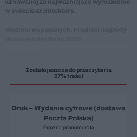
uznawanej za najważniejsze wyróżnienie
w świecie architektury.
Siedmiu wspaniałych. Finaliści nagrody
Miesa van der Rohe 2026
Dodaj do Google
Zostało jeszcze do przeczytania
97% treści
Druk + Wydanie cyfrowe (dostawa
Poczta Polska)
Roczna prenumerata