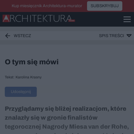
Kup miesięcznik Architektura-murator
SUBSKRYBUJ
WSTECZ
SPIS TREŚCI
O tym się mówi
Tekst: Karolina Krasny
Udostępnij
Przyglądamy się bliżej realizacjom, które
znalazły się w gronie finalistów
tegorocznej Nagrody Miesa van der Rohe,