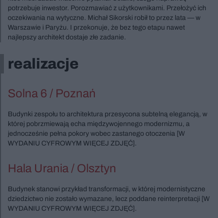
potrzebuje inwestor. Porozmawiać z użytkownikami. Przełożyć ich
oczekiwania na wytyczne. Michał Sikorski robił to przez lata — w
Warszawie i Paryżu. I przekonuje, że bez tego etapu nawet
najlepszy architekt dostaje złe zadanie.
realizacje
Solna 6 / Poznań
Budynki zespołu to architektura przesycona subtelną elegancją, w
której pobrzmiewają echa międzywojennego modernizmu, a
jednocześnie pełna pokory wobec zastanego otoczenia [W
WYDANIU CYFROWYM WIĘCEJ ZDJĘĆ].
Hala Urania / Olsztyn
Budynek stanowi przykład transformacji, w której modernistyczne
dziedzictwo nie zostało wymazane, lecz poddane reinterpretacji [W
WYDANIU CYFROWYM WIĘCEJ ZDJĘĆ].