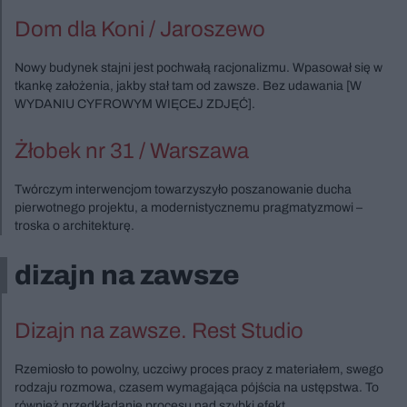
Dom dla Koni / Jaroszewo
Nowy budynek stajni jest pochwałą racjonalizmu. Wpasował się w
tkankę założenia, jakby stał tam od zawsze. Bez udawania [W
WYDANIU CYFROWYM WIĘCEJ ZDJĘĆ].
Żłobek nr 31 / Warszawa
Twórczym interwencjom towarzyszyło poszanowanie ducha
pierwotnego projektu, a modernistycznemu pragmatyzmowi –
troska o architekturę.
dizajn na zawsze
Dizajn na zawsze. Rest Studio
Rzemiosło to powolny, uczciwy proces pracy z materiałem, swego
rodzaju rozmowa, czasem wymagająca pójścia na ustępstwa. To
również przedkładanie procesu nad szybki efekt.