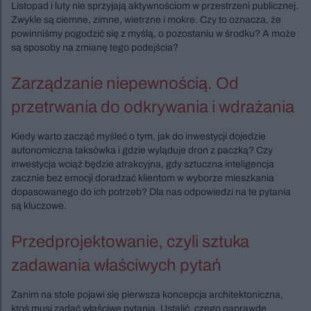
Listopad i luty nie sprzyjają aktywnościom w przestrzeni publicznej.
Zwykle są ciemne, zimne, wietrzne i mokre. Czy to oznacza, że
powinniśmy pogodzić się z myślą, o pozostaniu w środku? A może
są sposoby na zmianę tego podejścia?
Zarządzanie niepewnością. Od
przetrwania do odkrywania i wdrażania
Kiedy warto zacząć myśleć o tym, jak do inwestycji dojedzie
autonomiczna taksówka i gdzie wyląduje dron z paczką? Czy
inwestycja wciąż będzie atrakcyjna, gdy sztuczna inteligencja
zacznie bez emocji doradzać klientom w wyborze mieszkania
dopasowanego do ich potrzeb? Dla nas odpowiedzi na te pytania
są kluczowe.
Przedprojektowanie, czyli sztuka
zadawania właściwych pytań
Zanim na stole pojawi się pierwsza koncepcja architektoniczna,
ktoś musi zadać właściwe pytania. Ustalić, czego naprawdę