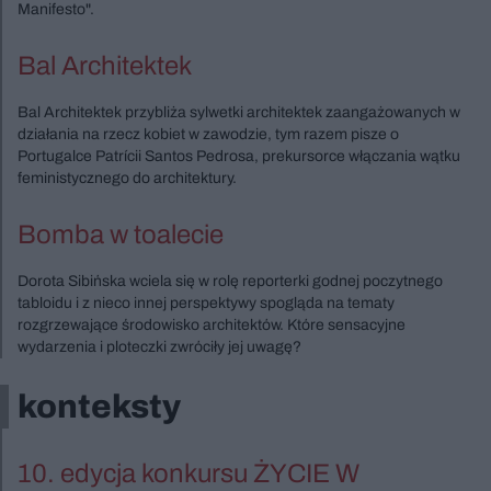
Manifesto".
Bal Architektek
Bal Architektek przybliża sylwetki architektek zaangażowanych w
działania na rzecz kobiet w zawodzie, tym razem pisze o
Portugalce Patrícii Santos Pedrosa, prekursorce włączania wątku
feministycznego do architektury.
Bomba w toalecie
Dorota Sibińska wciela się w rolę reporterki godnej poczytnego
tabloidu i z nieco innej perspektywy spogląda na tematy
rozgrzewające środowisko architektów. Które sensacyjne
wydarzenia i ploteczki zwróciły jej uwagę?
konteksty
10. edycja konkursu ŻYCIE W