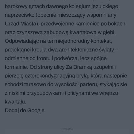
barokowy gmach dawnego kolegium jezuickiego
naprzeciwko (obecnie mieszczący wspomniany
Urząd Miasta), przedwojenne kamienice po bokach
oraz czynszową zabudowę kwartałową w głębi.
Odpowiadając na ten niejednorodny kontekst,
projektanci kreują dwa architektoniczne światy –
odmienne od frontu i podwórza, lecz spójne
formalnie. Od strony ulicy Za Bramką uzupełnili
pierzeję czterokondygnacyjną bryłą, która następnie
schodzi tarasowo do wysokości parteru, stykając się
z niskimi przybudówkami i oficynami we wnętrzu
kwartału.
Dodaj do Google