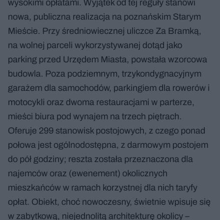
wysokimi opłatami. Wyjątek od tej reguły stanowi
nowa, publiczna realizacja na poznańskim Starym
Mieście. Przy średniowiecznej uliczce Za Bramką,
na wolnej parceli wykorzystywanej dotąd jako
parking przed Urzędem Miasta, powstała wzorcowa
budowla. Poza podziemnym, trzykondygnacyjnym
garażem dla samochodów, parkingiem dla rowerów i
motocykli oraz dwoma restauracjami w parterze,
mieści biura pod wynajem na trzech piętrach.
Oferuje 299 stanowisk postojowych, z czego ponad
połowa jest ogólnodostępna, z darmowym postojem
do pół godziny; reszta została przeznaczona dla
najemców oraz (ewenement) okolicznych
mieszkańców w ramach korzystnej dla nich taryfy
opłat. Obiekt, choć nowoczesny, świetnie wpisuje się
w zabytkową, niejednolitą architekturę okolicy –