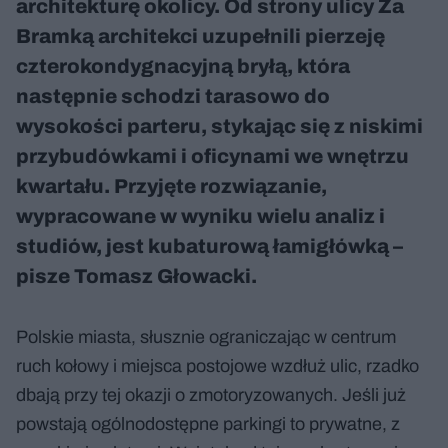
architekturę okolicy. Od strony ulicy Za
Bramką architekci uzupełnili pierzeję
czterokondygnacyjną bryłą, która
następnie schodzi tarasowo do
wysokości parteru, stykając się z niskimi
przybudówkami i oficynami we wnętrzu
kwartału. Przyjęte rozwiązanie,
wypracowane w wyniku wielu analiz i
studiów, jest kubaturową łamigłówką –
pisze Tomasz Głowacki.
Polskie miasta, słusznie ograniczając w centrum
ruch kołowy i miejsca postojowe wzdłuż ulic, rzadko
dbają przy tej okazji o zmotoryzowanych. Jeśli już
powstają ogólnodostępne parkingi to prywatne, z