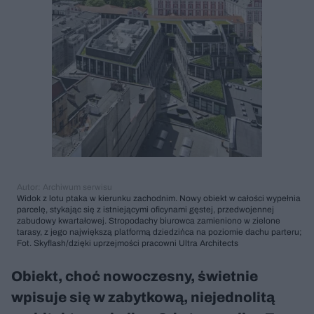
Autor: Archiwum serwisu
Widok z lotu ptaka w kierunku zachodnim. Nowy obiekt w całości wypełnia
parcelę, stykając się z istniejącymi oficynami gęstej, przedwojennej
zabudowy kwartałowej. Stropodachy biurowca zamieniono w zielone
tarasy, z jego największą platformą dziedzińca na poziomie dachu parteru;
Fot. Skyflash/dzięki uprzejmości pracowni Ultra Architects
Obiekt, choć nowoczesny, świetnie
wpisuje się w zabytkową, niejednolitą