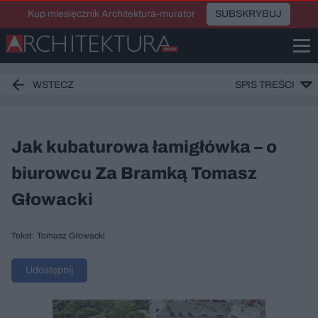
Kup miesięcznik Architektura-murator
SUBSKRYBUJ
WSTECZ
SPIS TREŚCI
Jak kubaturowa łamigłówka – o
biurowcu Za Bramką Tomasz
Głowacki
Tekst: Tomasz Głowacki
Udostępnij