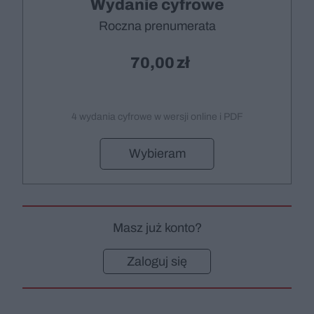
Wydanie cyfrowe
Roczna prenumerata
70,00
4 wydania cyfrowe w wersji online i PDF
Wybieram
Masz już konto?
Zaloguj się