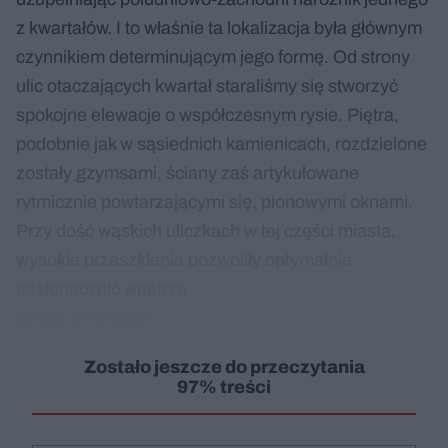
z kwartałów. I to właśnie ta lokalizacja była głównym
czynnikiem determinującym jego formę. Od strony
ulic otaczających kwartał staraliśmy się stworzyć
spokojne elewacje o współczesnym rysie. Piętra,
podobnie jak w sąsiednich kamienicach, rozdzielone
zostały gzymsami, ściany zaś artykułowane
rytmicznie powtarzającymi się, pionowymi oknami.
Przy dość wąskich uliczkach w tej części miasta,
wysokie przeszklenia pozwoliły optymalnie
nasłonecznić wnętrza.
Dodaj do Google
Zostało jeszcze do przeczytania
97% treści