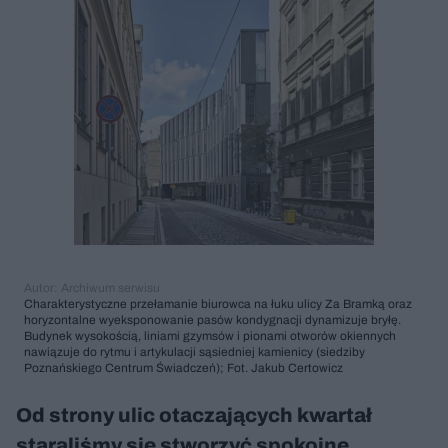
Autor: Archiwum serwisu
Charakterystyczne przełamanie biurowca na łuku ulicy Za Bramką oraz
horyzontalne wyeksponowanie pasów kondygnacji dynamizuje bryłę.
Budynek wysokością, liniami gzymsów i pionami otworów okiennych
nawiązuje do rytmu i artykulacji sąsiedniej kamienicy (siedziby
Poznańskiego Centrum Świadczeń); Fot. Jakub Certowicz
Od strony ulic otaczających kwartał
staraliśmy się stworzyć spokojne