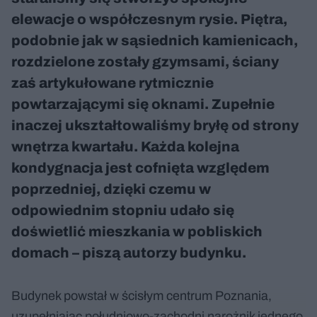
elewacje o współczesnym rysie. Piętra,
podobnie jak w sąsiednich kamienicach,
rozdzielone zostały gzymsami, ściany
zaś artykułowane rytmicznie
powtarzającymi się oknami. Zupełnie
inaczej ukształtowaliśmy bryłę od strony
wnętrza kwartału. Każda kolejna
kondygnacja jest cofnięta względem
poprzedniej, dzięki czemu w
odpowiednim stopniu udało się
doświetlić mieszkania w pobliskich
domach – piszą autorzy budynku.
Budynek powstał w ścisłym centrum Poznania,
uzupełniając południowo-zachodni narożnik jednego