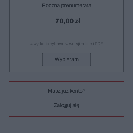
Roczna prenumerata
70,00
4 wydania cyfrowe w wersji online i PDF
Wybieram
Masz już konto?
Zaloguj się