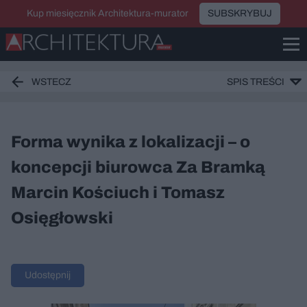
Kup miesięcznik Architektura-murator
SUBSKRYBUJ
WSTECZ
SPIS TREŚCI
Forma wynika z lokalizacji – o
koncepcji biurowca Za Bramką
Marcin Kościuch i Tomasz
Osięgłowski
Udostępnij