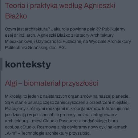
Teoria i praktyka według Agnieszki
Błażko
Czym jest architektura? Jaką rolę powinna pełnić? Publikujemy
esej dr inż. arch. Agnieszki Błażko z Katedry Architektury
Mieszkaniowej i Użyteczności Publicznej na Wydziale Architektury
Politechniki Gdańskiej, doc. PG.
konteksty
Algi – biomateriał przyszłości
Mikroalgi to jeden z najstarszych organizmów na naszej planecie.
Są w stanie usunąć część zanieczyszczeń z przestrzeni miejskiej.
Pracujemy z różnymi rodzajami mikroorganizmów. Interesuje nas,
jak działają i w jaki sposób te procesy można zintegrować z
architekturą – mówi Claudia Pasquero z londyńskiego biura
ecoLogicStudio. Rozmową z nią otwieramy nowy cykl na łamach
„A-m” – Technologie architektury przyszłości.