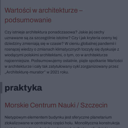
Wartości w architekturze –
podsumowanie
Czy istnieje architektura ponadczasowa? Jakie jej cechy
uznawane są za szczególnie istotne? Czy i jak kryteria oceny tej
dziedziny zmieniają się w czasie? W cieniu globalnej pandemii i
rosnącej wiedzy o zmianach klimatycznych toczyły się dyskusje z
wiodącymi polskimi architektami, o tym, co w architekturze
najcenniejsze. Podsumowujemy ostatnie, piąte spotkanie Wartości
w architekturze i cały tak zatytułowany cykl zorganizowany przez
„Architekturę-murator” w 2021 roku.
praktyka
Morskie Centrum Nauki / Szczecin
Nietypowym elementem budynku jest sferyczne planetarium
zlokalizowane w centralnej części holu. Monolityczna konstrukcja