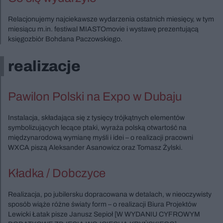
Relacjonujemy najciekawsze wydarzenia ostatnich miesięcy, w tym
miesiącu m.in. festiwal MIASTOmovie i wystawę prezentującą
księgozbiór Bohdana Paczowskiego.
realizacje
Pawilon Polski na Expo w Dubaju
Instalacja, składająca się z tysięcy trójkątnych elementów
symbolizujących lecące ptaki, wyraża polską otwartość na
międzynarodową wymianę myśli i idei – o realizacji pracowni
WXCA piszą Aleksander Asanowicz oraz Tomasz Żylski.
Kładka / Dobczyce
Realizacja, po jubilersku dopracowana w detalach, w nieoczywisty
sposób wiąże różne światy form – o realizacji Biura Projektów
Lewicki Łatak pisze Janusz Sepioł [W WYDANIU CYFROWYM