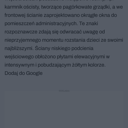
karmnik ościsty, tworzące pagórkowate grządki, a we
frontowej ścianie zaprojektowano okrągłe okna do
pomieszczeń administracyjnych. Te znaki
rozpoznawcze zdają się odwracać uwagę od
nieprzyjemnego momentu rozstania dzieci ze swoimi
najbliższymi. Ściany niskiego podcienia
wejściowego obłożono płytami elewacyjnymi w
intensywnym i pobudzającym żółtym kolorze.
Dodaj do Google