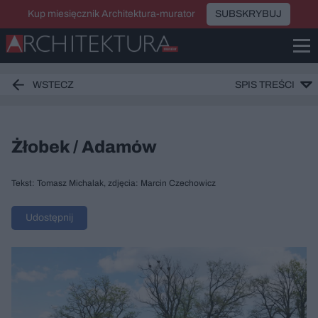
Kup miesięcznik Architektura-murator
SUBSKRYBUJ
WSTECZ
SPIS TREŚCI
Żłobek / Adamów
Tekst: Tomasz Michalak, zdjęcia: Marcin Czechowicz
Udostępnij