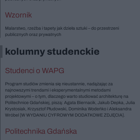
Wzornik
Malarstwo, rzeźba i tapety jak dzieła sztuki – do przestrzeni
publicznych oraz prywatnych
kolumny studenckie
Studenci o WAPG
Program studiów zmienia się nieustannie, nadążając za
najnowszymi trendami i eksperymentalnymi metodami
projektowymi – o tym, dlaczego warto studiować architekturę na
Politechnice Gdańskiej, piszą: Agata Biernacik, Jakub Depka, Julia
Krystosiak, Krzysztof Płudowski, Dominika Wodeńko i Aleksandra
Wróbel [W WYDANIU CYFROWYM DODATKOWE ZDJĘCIA].
Politechnika Gdańska