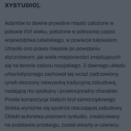
XYSTUDIO].
Adamów to dawne prywatne miasto założone w
połowie XVI wieku, położone w północnej części
województwa lubelskiego, w powiecie łukowskim.
Utraciło ono prawa miejskie po powstaniu
styczniowym, jak wiele miejscowości znajdujących
się na terenie zaboru rosyjskiego. Z dawnego układu
urbanistycznego zachował się wciąż zadrzewiony
rynek otoczony niewysoką tradycyjną zabudową,
nadającą mu spokojny i prowincjonalny charakter.
Prosta kompozycja białych brył samorządowego
żłobka wyróżnia się spośród otaczającej zabudowy.
Obiekt autorstwa pracowni xystudio, zrealizowany
na podstawie przetargu, został otwarty w czerwcu