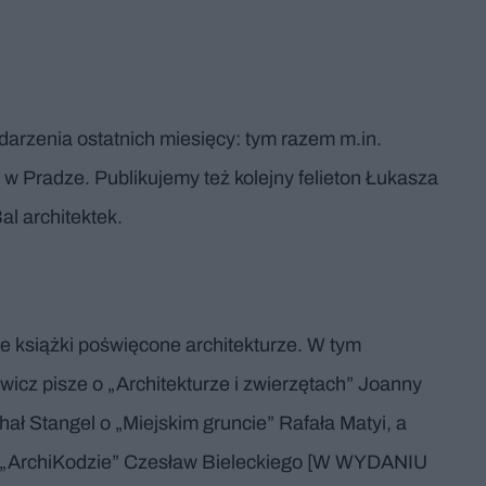
arzenia ostatnich miesięcy: tym razem m.in.
 w Pradze. Publikujemy też kolejny felieton Łukasza
al architektek.
książki poświęcone architekturze. W tym
cz pisze o „Architekturze i zwierzętach” Joanny
ał Stangel o „Miejskim gruncie” Rafała Matyi, a
k o „ArchiKodzie” Czesław Bieleckiego [W WYDANIU