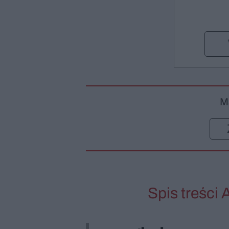
M
Spis treści 