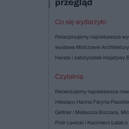
przegląd
Co się wydarzyło
Relacjonujemy najciekawsze wyd
wystawę Mistrzowie Architektury
Harata i założycielek inicjatywy B
Czytelnia
Recenzujemy najciekawsze nowe 
miesiącu Hanna Faryna-Paszkiewi
Gellner i Mateusza Boczara, Mich
Piotr Lewicki i Kazimierz Łata