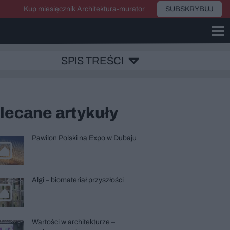
Kup miesięcznik Architektura-murator
SUBSKRYBUJ
SPIS TREŚCI
lecane artykuły
Pawilon Polski na Expo w Dubaju
Algi – biomateriał przyszłości
Wartości w architekturze –