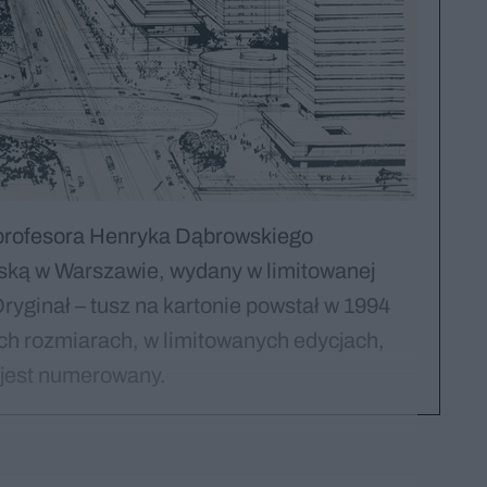
 profesora Henryka Dąbrowskiego
ską w Warszawie, wydany w limitowanej
Oryginał – tusz na kartonie powstał w 1994
ech rozmiarach, w limitowanych edycjach,
 jest numerowany.