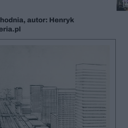
odnia, autor: Henryk
ria.pl