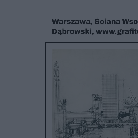
Warszawa, Ściana Wsch
Dąbrowski, www.grafite