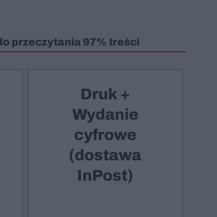
do przeczytania 97% treści
Druk +
Wydanie
cyfrowe
(dostawa
InPost)