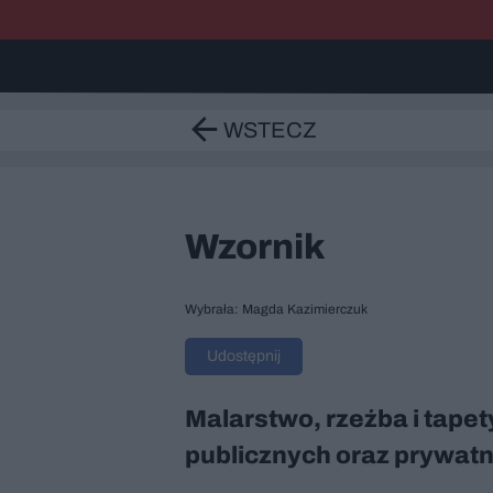
WSTECZ
Wzornik
Wybrała: Magda Kazimierczuk
Udostępnij
Malarstwo, rzeźba i tapety
publicznych oraz prywat