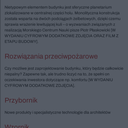
Nietypowym elementem budynku jest sferyczne planetarium
zlokalizowane w centralnej części holu. Monolityczna konstrukcja
została wsparta na dwóch podciągach żelbetowych, dzięki czemu
sprawia wrażenie lewitującej kuli – o wyzwaniach związanych z
realizacją Morskiego Centrum Nauki pisze Piotr Płaskowicki [W
WYDANIU CYFROWYM DODATKOWE ZDJĘCIA ORAZ FILM Z
ETAPU BUDOWY].
Rozwiązania przeciwpożarowe
Czy możliwe jest zaprojektowanie budynku, który będzie całkowicie
niepalny? Zapewne tak, ale trudno liczyć na to, że spełni on
oczekiwania inwestora dotyczące np. komfortu [W WYDANIU
CYFROWYM DODATKOWE ZDJĘCIA].
Przybornik
Nowe produkty i specjalistyczne technologie dla architektów
Wzornik