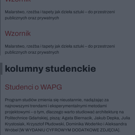
Malarstwo, rzeźba i tapety jak dzieła sztuki – do przestrzeni
publicznych oraz prywatnych
Wzornik
Malarstwo, rzeźba i tapety jak dzieła sztuki – do przestrzeni
publicznych oraz prywatnych
kolumny studenckie
Studenci o WAPG
Program studiów zmienia się nieustannie, nadążając za
najnowszymi trendami i eksperymentalnymi metodami
projektowymi – o tym, dlaczego warto studiować architekturę na
Politechnice Gdańskiej, piszą: Agata Biernacik, Jakub Depka, Julia
Krystosiak, Krzysztof Płudowski, Dominika Wodeńko i Aleksandra
Wróbel [W WYDANIU CYFROWYM DODATKOWE ZDJĘCIA].