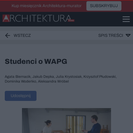
Kup miesięcznik Architektura-murator
SUBSKRYBUJ
WSTECZ
SPIS TREŚCI
Studenci o WAPG
Agata Biernacik, Jakub Depka, Julia Krystosiak, Krzysztof Płudowski,
Dominika Wodeńko, Aleksandra Wróbel
Udostępnij