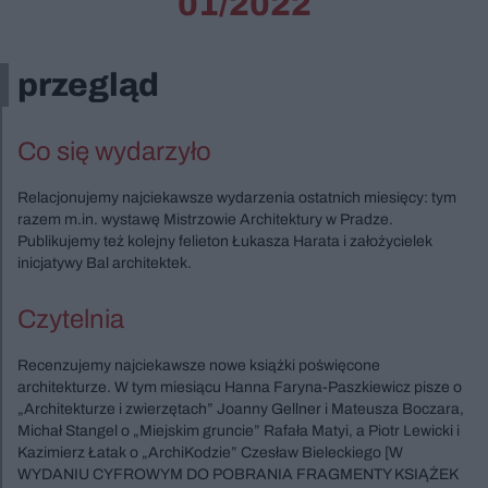
01/2022
przegląd
Co się wydarzyło
Relacjonujemy najciekawsze wydarzenia ostatnich miesięcy: tym
razem m.in. wystawę Mistrzowie Architektury w Pradze.
Publikujemy też kolejny felieton Łukasza Harata i założycielek
inicjatywy Bal architektek.
Czytelnia
Recenzujemy najciekawsze nowe książki poświęcone
architekturze. W tym miesiącu Hanna Faryna-Paszkiewicz pisze o
„Architekturze i zwierzętach” Joanny Gellner i Mateusza Boczara,
Michał Stangel o „Miejskim gruncie” Rafała Matyi, a Piotr Lewicki i
Kazimierz Łatak o „ArchiKodzie” Czesław Bieleckiego [W
WYDANIU CYFROWYM DO POBRANIA FRAGMENTY KSIĄŻEK