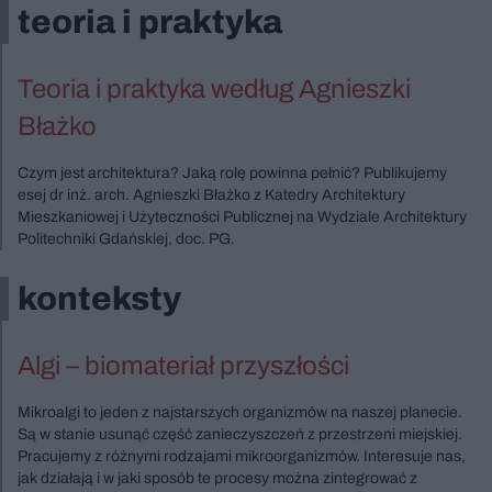
teoria i praktyka
Teoria i praktyka według Agnieszki
Błażko
Czym jest architektura? Jaką rolę powinna pełnić? Publikujemy
esej dr inż. arch. Agnieszki Błażko z Katedry Architektury
Mieszkaniowej i Użyteczności Publicznej na Wydziale Architektury
Politechniki Gdańskiej, doc. PG.
konteksty
Algi – biomateriał przyszłości
Mikroalgi to jeden z najstarszych organizmów na naszej planecie.
Są w stanie usunąć część zanieczyszczeń z przestrzeni miejskiej.
Pracujemy z różnymi rodzajami mikroorganizmów. Interesuje nas,
jak działają i w jaki sposób te procesy można zintegrować z