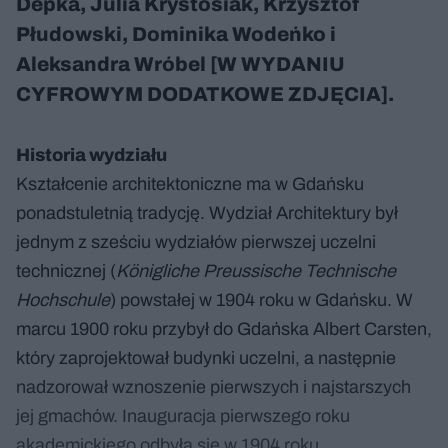
Depka, Julia Krystosiak, Krzysztof
Płudowski, Dominika Wodeńko i
Aleksandra Wróbel [W WYDANIU
CYFROWYM DODATKOWE ZDJĘCIA].
Historia wydziału
Kształcenie architektoniczne ma w Gdańsku
ponadstuletnią tradycję. Wydział Architektury był
jednym z sześciu wydziałów pierwszej uczelni
technicznej (
Königliche Preussische Technische
Hochschule
) powstałej w 1904 roku w Gdańsku. W
marcu 1900 roku przybył do Gdańska Albert Carsten,
który zaprojektował budynki uczelni, a następnie
nadzorował wznoszenie pierwszych i najstarszych
jej gmachów. Inauguracja pierwszego roku
akademickiego odbyła się w 1904 roku.