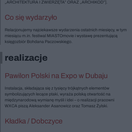
„ARCHITEKTURA I ZWIERZĘTA” ORAZ „ARCHIKOD”].
Co się wydarzyło
Relacjonujemy najciekawsze wydarzenia ostatnich miesięcy, w tym
miesiącu m.in. festiwal MIASTOmovie i wystawę prezentującą
księgozbiór Bohdana Paczowskiego.
realizacje
Pawilon Polski na Expo w Dubaju
Instalacja, składająca się z tysięcy trójkątnych elementów
symbolizujących lecące ptaki, wyraża polską otwartość na
międzynarodową wymianę myśli i idei – o realizacji pracowni
WXCA piszą Aleksander Asanowicz oraz Tomasz Żylski.
Kładka / Dobczyce