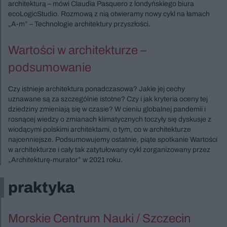
architekturą – mówi Claudia Pasquero z londyńskiego biura
ecoLogicStudio. Rozmową z nią otwieramy nowy cykl na łamach
„A-m” – Technologie architektury przyszłości.
Wartości w architekturze –
podsumowanie
Czy istnieje architektura ponadczasowa? Jakie jej cechy
uznawane są za szczególnie istotne? Czy i jak kryteria oceny tej
dziedziny zmieniają się w czasie? W cieniu globalnej pandemii i
rosnącej wiedzy o zmianach klimatycznych toczyły się dyskusje z
wiodącymi polskimi architektami, o tym, co w architekturze
najcenniejsze. Podsumowujemy ostatnie, piąte spotkanie Wartości
w architekturze i cały tak zatytułowany cykl zorganizowany przez
„Architekturę-murator” w 2021 roku.
praktyka
Morskie Centrum Nauki / Szczecin