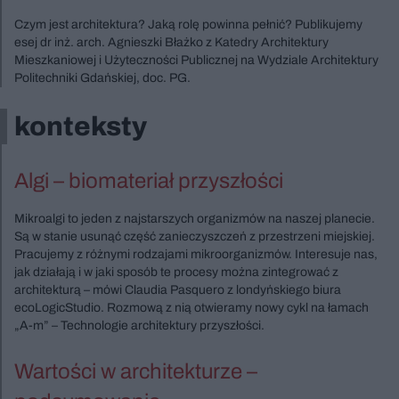
Czym jest architektura? Jaką rolę powinna pełnić? Publikujemy
esej dr inż. arch. Agnieszki Błażko z Katedry Architektury
Mieszkaniowej i Użyteczności Publicznej na Wydziale Architektury
Politechniki Gdańskiej, doc. PG.
konteksty
Algi – biomateriał przyszłości
Mikroalgi to jeden z najstarszych organizmów na naszej planecie.
Są w stanie usunąć część zanieczyszczeń z przestrzeni miejskiej.
Pracujemy z różnymi rodzajami mikroorganizmów. Interesuje nas,
jak działają i w jaki sposób te procesy można zintegrować z
architekturą – mówi Claudia Pasquero z londyńskiego biura
ecoLogicStudio. Rozmową z nią otwieramy nowy cykl na łamach
„A-m” – Technologie architektury przyszłości.
Wartości w architekturze –