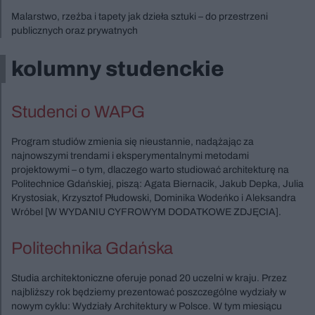
Malarstwo, rzeźba i tapety jak dzieła sztuki – do przestrzeni
publicznych oraz prywatnych
kolumny studenckie
Studenci o WAPG
Program studiów zmienia się nieustannie, nadążając za
najnowszymi trendami i eksperymentalnymi metodami
projektowymi – o tym, dlaczego warto studiować architekturę na
Politechnice Gdańskiej, piszą: Agata Biernacik, Jakub Depka, Julia
Krystosiak, Krzysztof Płudowski, Dominika Wodeńko i Aleksandra
Wróbel [W WYDANIU CYFROWYM DODATKOWE ZDJĘCIA].
Politechnika Gdańska
Studia architektoniczne oferuje ponad 20 uczelni w kraju. Przez
najbliższy rok będziemy prezentować poszczególne wydziały w
nowym cyklu: Wydziały Architektury w Polsce. W tym miesiącu