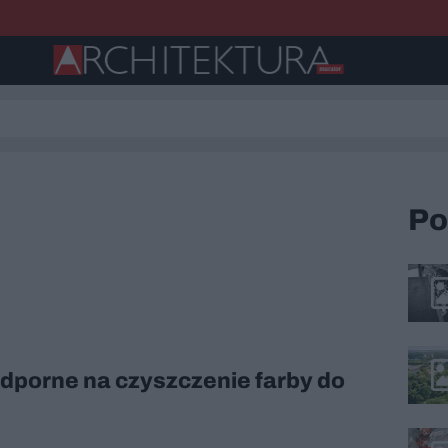
Po
odporne na czyszczenie farby do