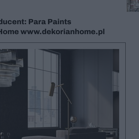
ducent: Para Paints
n Home www.dekorianhome.pl