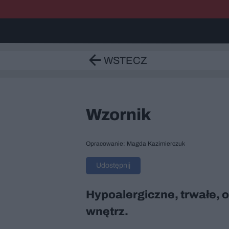
WSTECZ
Wzornik
Opracowanie: Magda Kazimierczuk
Udostępnij
Hypoalergiczne, trwałe, 
wnętrz.