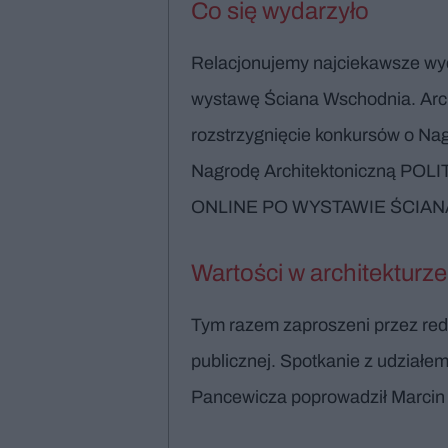
Co się wydarzyło
Relacjonujemy najciekawsze wyd
wystawę Ściana Wschodnia. Arch
rozstrzygnięcie konkursów o Na
Nagrodę Architektoniczną 
ONLINE PO WYSTAWIE ŚCIAN
Wartości w architekturze 
Tym razem zaproszeni przez reda
publicznej. Spotkanie z udziałe
Pancewicza poprowadził Marcin 