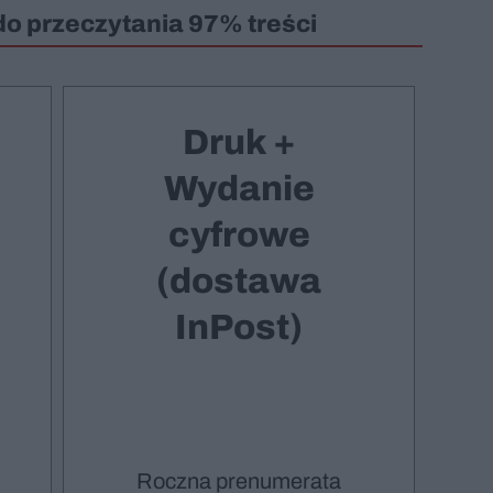
do przeczytania 97% treści
Druk +
Wydanie
cyfrowe
(dostawa
InPost)
Roczna prenumerata