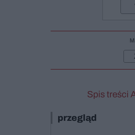
M
Spis treści 
przegląd