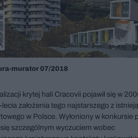
ura-murator 07/2018
lizacji krytej hali Cracovii pojawił się w 200
-lecia założenia tego najstarszego z istnie
rtowego w Polsce. Wyłoniony w konkursie p
 się szczególnym wyczuciem wobec