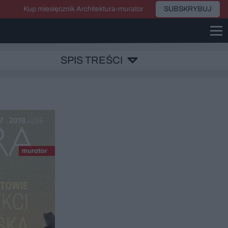
Kup miesięcznik Architektura-murator
SUBSKRYBUJ
SPIS TREŚCI