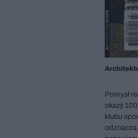
Architekt
Pomysł rea
okazji 100
klubu spo
odznacza