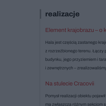
realizacje
Element krajobrazu – o ko
Hala jest częścią zastanego kra
z rozrzeźbionego terenu. Łączy 
budynku, jego przyziemiem i ta
i zewnętrznych – zrealizowaliśmy
Na stulecie Cracovii
Pomysł realizacji obiektu pojawi
ma zwłaszcza różnym sekcjom sp