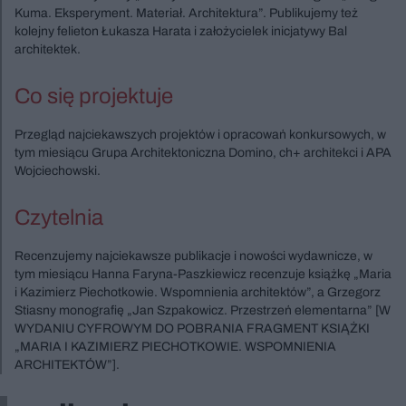
Kuma. Eksperyment. Materiał. Architektura”. Publikujemy też
kolejny felieton Łukasza Harata i założycielek inicjatywy Bal
architektek.
Co się projektuje
Przegląd najciekawszych projektów i opracowań konkursowych, w
tym miesiącu Grupa Architektoniczna Domino, ch+ architekci i APA
Wojciechowski.
Czytelnia
Recenzujemy najciekawsze publikacje i nowości wydawnicze, w
tym miesiącu Hanna Faryna-Paszkiewicz recenzuje książkę „Maria
i Kazimierz Piechotkowie. Wspomnienia architektów”, a Grzegorz
Stiasny monografię „Jan Szpakowicz. Przestrzeń elementarna” [W
WYDANIU CYFROWYM DO POBRANIA FRAGMENT KSIĄŻKI
„MARIA I KAZIMIERZ PIECHOTKOWIE. WSPOMNIENIA
ARCHITEKTÓW”].