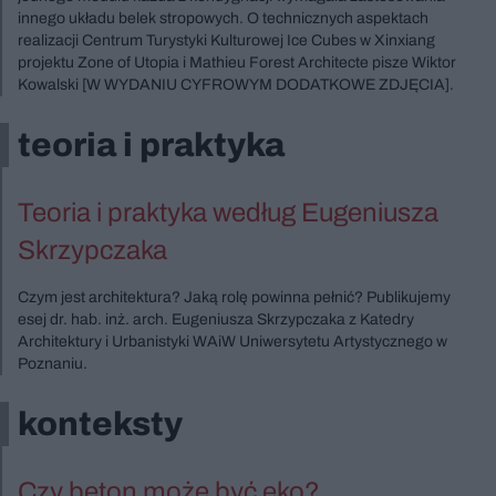
innego układu belek stropowych. O technicznych aspektach
realizacji Centrum Turystyki Kulturowej Ice Cubes w Xinxiang
projektu Zone of Utopia i Mathieu Forest Architecte pisze Wiktor
Kowalski [W WYDANIU CYFROWYM DODATKOWE ZDJĘCIA].
teoria i praktyka
Teoria i praktyka według Eugeniusza
Skrzypczaka
Czym jest architektura? Jaką rolę powinna pełnić? Publikujemy
esej dr. hab. inż. arch. Eugeniusza Skrzypczaka z Katedry
Architektury i Urbanistyki WAiW Uniwersytetu Artystycznego w
Poznaniu.
konteksty
Czy beton może być eko?