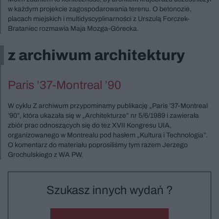
w każdym projekcie zagospodarowania terenu. O betonozie,
placach miejskich i multidyscyplinarności z Urszulą Forczek-
Brataniec rozmawia Maja Mozga-Górecka.
z archiwum architektury
Paris ’37-Montreal ’90
W cyklu Z archiwum przypominamy publikację „Paris ’37-Montreal
’90”, która ukazała się w „Architekturze” nr 5/6/1989 i zawierała
zbiór prac odnoszących się do tez XVII Kongresu UIA,
organizowanego w Montrealu pod hasłem „Kultura i Technologia”.
O komentarz do materiału poprosiliśmy tym razem Jerzego
Grochulskiego z WA PW.
Szukasz innych wydań ?