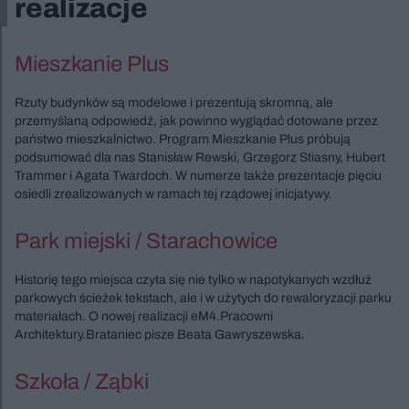
realizacje
Mieszkanie Plus
Rzuty budynków są modelowe i prezentują skromną, ale
przemyślaną odpowiedź, jak powinno wyglądać dotowane przez
państwo mieszkalnictwo. Program Mieszkanie Plus próbują
podsumować dla nas Stanisław Rewski, Grzegorz Stiasny, Hubert
Trammer i Agata Twardoch. W numerze także prezentacje pięciu
osiedli zrealizowanych w ramach tej rządowej inicjatywy.
Park miejski / Starachowice
Historię tego miejsca czyta się nie tylko w napotykanych wzdłuż
parkowych ścieżek tekstach, ale i w użytych do rewaloryzacji parku
materiałach. O nowej realizacji eM4.Pracowni
Architektury.Brataniec pisze Beata Gawryszewska.
Szkoła / Ząbki