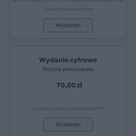
cyfrowe w wersji online i PDF, dostawa do wybranego przez
Ciebie Paczkomatu InPost
Wybieram
Wydanie cyfrowe
Roczna prenumerata
70,00
4 wydania cyfrowe w wersji online i PDF
Wybieram