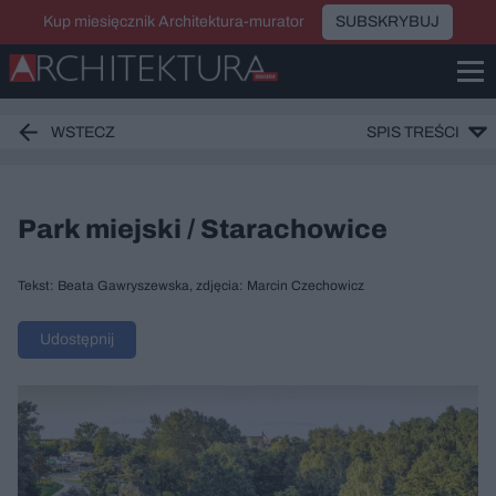
Kup miesięcznik Architektura-murator
SUBSKRYBUJ
WSTECZ
SPIS TREŚCI
Park miejski / Starachowice
Tekst: Beata Gawryszewska, zdjęcia: Marcin Czechowicz
Udostępnij