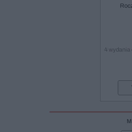
Roc
4 wydania 
M