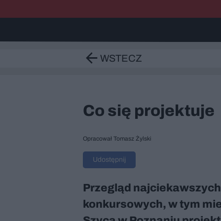
WSTECZ
Co się projektuje
Opracował Tomasz Żylski
Udostępnij
Przegląd najciekawszych
konkursowych, w tym mie
Szyca w Poznaniu projekt