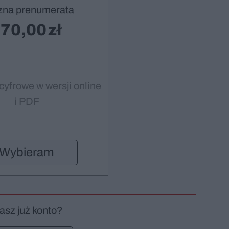
zna prenumerata
70,00
cyfrowe w wersji online
i PDF
Wybieram
asz już konto?