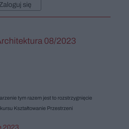
Zaloguj się
Architektura 08/2023
zenie tym razem jest to rozstrzygnięcie
ursu Kształtowanie Przestrzeni
e 2023