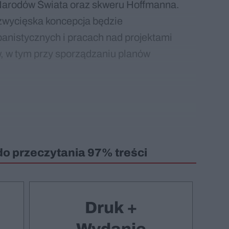
Narodów Świata oraz skweru Hoffmanna.
zwycięska koncepcja będzie
anistycznych i pracach nad projektami
, w tym przy sporządzaniu planów
do przeczytania 97% treści
Druk +