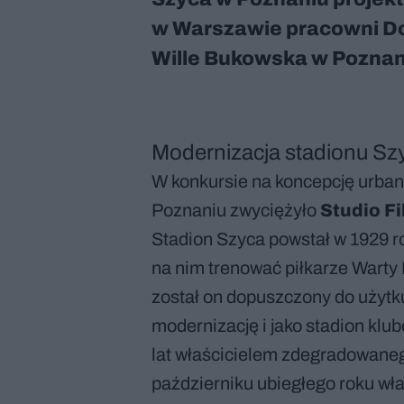
w Warszawie pracowni Dom
Wille Bukowska w Poznani
Modernizacja stadionu Sz
W konkursie na koncepcję urban
Poznaniu zwyciężyło
Studio Fi
Stadion Szyca powstał w 1929 
na nim trenować piłkarze Warty 
został on dopuszczony do użytk
modernizację i jako stadion klu
lat właścicielem zdegradowaneg
październiku ubiegłego roku wł