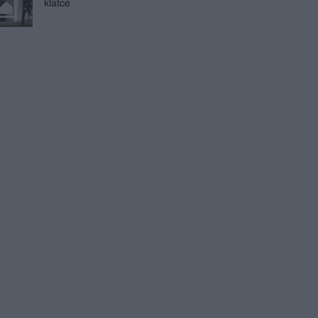
klatce