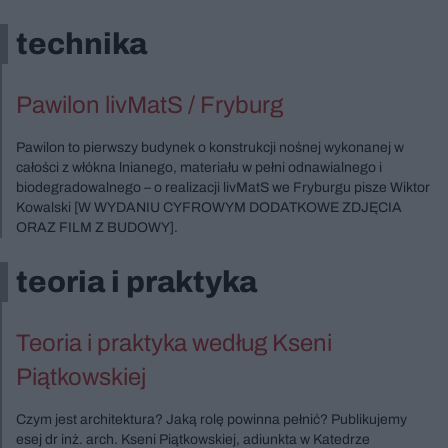
technika
Pawilon livMatS / Fryburg
Pawilon to pierwszy budynek o konstrukcji nośnej wykonanej w
całości z włókna lnianego, materiału w pełni odnawialnego i
biodegradowalnego – o realizacji livMatS we Fryburgu pisze Wiktor
Kowalski [W WYDANIU CYFROWYM DODATKOWE ZDJĘCIA
ORAZ FILM Z BUDOWY].
teoria i praktyka
Teoria i praktyka według Kseni
Piątkowskiej
Czym jest architektura? Jaką rolę powinna pełnić? Publikujemy
esej dr inż. arch. Kseni Piątkowskiej, adiunkta w Katedrze