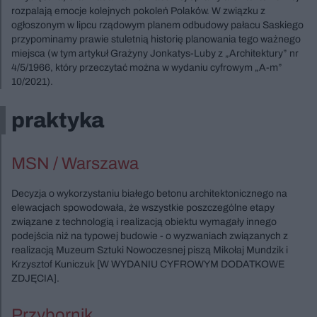
rozpalają emocje kolejnych pokoleń Polaków. W związku z
ogłoszonym w lipcu rządowym planem odbudowy pałacu Saskiego
przypominamy prawie stuletnią historię planowania tego ważnego
miejsca (w tym artykuł Grażyny Jonkatys-Luby z „Architektury” nr
4/5/1966, który przeczytać można w wydaniu cyfrowym „A-m”
10/2021).
praktyka
MSN / Warszawa
Decyzja o wykorzystaniu białego betonu architektonicznego na
elewacjach spowodowała, że wszystkie poszczególne etapy
związane z technologią i realizacją obiektu wymagały innego
podejścia niż na typowej budowie - o wyzwaniach związanych z
realizacją Muzeum Sztuki Nowoczesnej piszą Mikołaj Mundzik i
Krzysztof Kuniczuk [W WYDANIU CYFROWYM DODATKOWE
ZDJĘCIA].
Przybornik