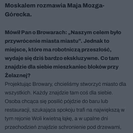
Moskalem rozmawia Maja Mozga-
Górecka.
Mówił Pan o Browarach: „Naszym celem było
przywrócenie miasta miastu”. Jednak to
miejsce, które ma robotniczą przeszłość,
wydaje się dziś bardzo ekskluzywne. Co tam
znajdzie dla siebie mieszkaniec bloków przy
Żelaznej?
Projektując Browary, chcieliśmy stworzyć miasto dla
wszystkich. Każdy znajdzie tam coś dla siebie.
Osoba chcąca się posilić pójdzie do baru lub
restauracji, szukająca spokoju trafi na największą w
tym rejonie Woli kwietną łąkę, a w upalne dni
przechodzień znajdzie schronienie pod drzewami,