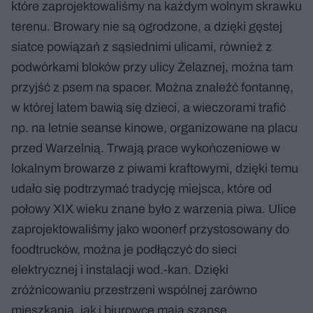
które zaprojektowaliśmy na każdym wolnym skrawku
terenu. Browary nie są ogrodzone, a dzięki gęstej
siatce powiązań z sąsiednimi ulicami, również z
podwórkami bloków przy ulicy Żelaznej, można tam
przyjść z psem na spacer. Można znaleźć fontannę,
w której latem bawią się dzieci, a wieczorami trafić
np. na letnie seanse kinowe, organizowane na placu
przed Warzelnią. Trwają prace wykończeniowe w
lokalnym browarze z piwami kraftowymi, dzięki temu
udało się podtrzymać tradycję miejsca, które od
połowy XIX wieku znane było z warzenia piwa. Ulice
zaprojektowaliśmy jako woonerf przystosowany do
foodtrucków, można je podłączyć do sieci
elektrycznej i instalacji wod.-kan. Dzięki
zróżnicowaniu przestrzeni wspólnej zarówno
mieszkania, jak i biurowce mają szansę