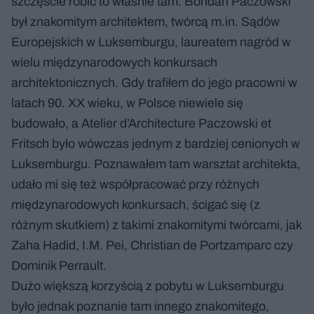
szczęście robić to właśnie tam. Bohdan Paczowski
był znakomitym architektem, twórcą m.in. Sądów
Europejskich w Luksemburgu, laureatem nagród w
wielu międzynarodowych konkursach
architektonicznych. Gdy trafiłem do jego pracowni w
latach 90. XX wieku, w Polsce niewiele się
budowało, a Atelier d’Architecture Paczowski et
Fritsch było wówczas jednym z bardziej cenionych w
Luksemburgu. Poznawałem tam warsztat architekta,
udało mi się też współpracować przy różnych
międzynarodowych konkursach, ścigać się (z
różnym skutkiem) z takimi znakomitymi twórcami, jak
Zaha Hadid, I.M. Pei, Christian de Portzamparc czy
Dominik Perrault.
Dużo większą korzyścią z pobytu w Luksemburgu
było jednak poznanie tam innego znakomitego,