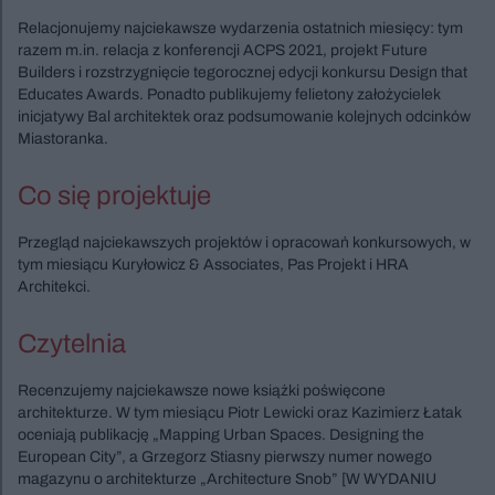
Relacjonujemy najciekawsze wydarzenia ostatnich miesięcy: tym
razem m.in. relacja z konferencji ACPS 2021, projekt Future
Builders i rozstrzygnięcie tegorocznej edycji konkursu Design that
Educates Awards. Ponadto publikujemy felietony założycielek
inicjatywy Bal architektek oraz podsumowanie kolejnych odcinków
Miastoranka.
Co się projektuje
Przegląd najciekawszych projektów i opracowań konkursowych, w
tym miesiącu Kuryłowicz & Associates, Pas Projekt i HRA
Architekci.
Czytelnia
Recenzujemy najciekawsze nowe książki poświęcone
architekturze. W tym miesiącu Piotr Lewicki oraz Kazimierz Łatak
oceniają publikację „Mapping Urban Spaces. Designing the
European City”, a Grzegorz Stiasny pierwszy numer nowego
magazynu o architekturze „Architecture Snob” [W WYDANIU