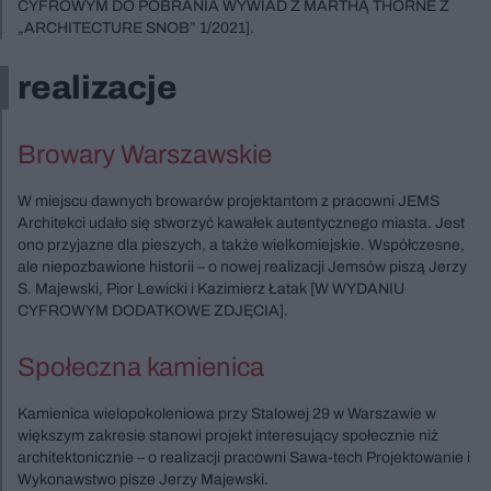
CYFROWYM DO POBRANIA WYWIAD Z MARTHĄ THORNE Z
„ARCHITECTURE SNOB” 1/2021].
realizacje
Browary Warszawskie
W miejscu dawnych browarów projektantom z pracowni JEMS
Architekci udało się stworzyć kawałek autentycznego miasta. Jest
ono przyjazne dla pieszych, a także wielkomiejskie. Współczesne,
ale niepozbawione historii – o nowej realizacji Jemsów piszą Jerzy
S. Majewski, Pior Lewicki i Kazimierz Łatak [W WYDANIU
CYFROWYM DODATKOWE ZDJĘCIA].
Społeczna kamienica
Kamienica wielopokoleniowa przy Stalowej 29 w Warszawie w
większym zakresie stanowi projekt interesujący społecznie niż
architektonicznie – o realizacji pracowni Sawa-tech Projektowanie i
Wykonawstwo pisze Jerzy Majewski.