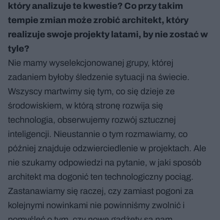
który analizuje te kwestie? Co przy takim
tempie zmian może zrobić architekt, który
realizuje swoje projekty latami, by nie zostać w
tyle?
Nie mamy wyselekcjonowanej grupy, której
zadaniem byłoby śledzenie sytuacji na świecie.
Wszyscy martwimy się tym, co się dzieje ze
środowiskiem, w którą stronę rozwija się
technologia, obserwujemy rozwój sztucznej
inteligencji. Nieustannie o tym rozmawiamy, co
później znajduje odzwierciedlenie w projektach. Ale
nie szukamy odpowiedzi na pytanie, w jaki sposób
architekt ma dogonić ten technologiczny pociąg.
Zastanawiamy się raczej, czy zamiast pogoni za
kolejnymi nowinkami nie powinniśmy zwolnić i
pomyśleć o tym, czy nowe gadżety są nam