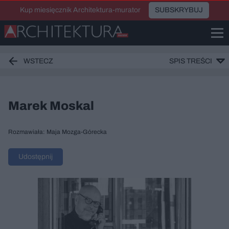
Kup miesięcznik Architektura-murator
SUBSKRYBUJ
WSTECZ
SPIS TREŚCI
Marek Moskal
Rozmawiała: Maja Mozga-Górecka
Udostępnij