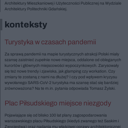
Architektury Mieszkaniowej i Użyteczności Publicznej na Wydziale
Architektury Politechniki Gdańskiej.
konteksty
Turystyka w czasach pandemii
Za sprawą pandemii na mapie turystycznych atrakcji Polski miały
szansę zaistnieć zupełnie nowe miejsca, oddalone od obleganych
kurortów i głównych miejscowości wypoczynkowych. Zarysowały
się też nowe trendy i zjawiska, jak glamping czy workation. Czy
zmiany te zostaną z nami na dłużej? I czy pod wpływem kryzysu
wywołanego SARS-CoV-2 turystyka ma szansę stać się bardziej
zrównoważona? Na te m.in. pytania odpowiada Tomasz Żylski.
Plac Piłsudskiego miejsce niezgody
Pojawiające się od blisko 100 lat plany zagospodarowania
warszawskiego placu Piłsudskiego (kiedyś zwanego też Saskim i
Zwycięstwa) oraz nadania mu właściwej oprawy architektonicznej