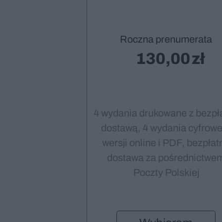
Roczna prenumerata
130,00
4 wydania drukowane z bezpł
dostawą, 4 wydania cyfrowe
wersji online i PDF, bezpłat
dostawa za pośrednictwe
Poczty Polskiej