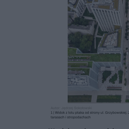
Autor: Jędrzej Sokołowski
1 | Widok z lotu ptaka od strony ul. Grzybowskie
tarasach i stropodachach