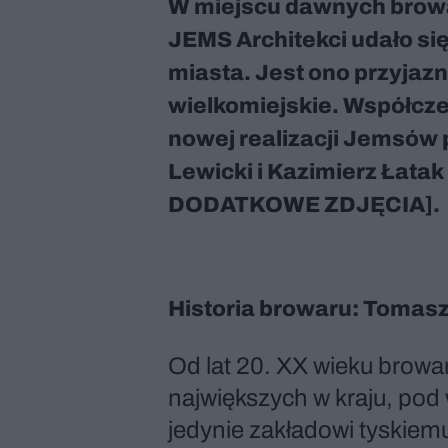
W miejscu dawnych brow
JEMS Architekci udało si
miasta. Jest ono przyjazn
wielkomiejskie. Współczes
nowej realizacji Jemsów p
Lewicki i Kazimierz Ła
DODATKOWE ZDJĘCIA].
Historia browaru: Tomasz
Od lat 20. XX wieku browa
największych w kraju, pod 
jedynie zakładowi tyskiem