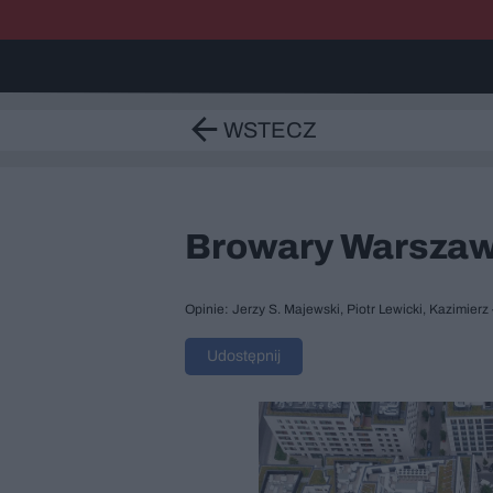
WSTECZ
Browary Warszaw
Opinie: Jerzy S. Majewski, Piotr Lewicki, Kazimierz
Udostępnij