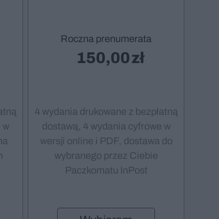
Roczna prenumerata
150,00
atną
4 wydania drukowane z bezpłatną
 w
dostawą, 4 wydania cyfrowe w
na
wersji online i PDF, dostawa do
m
wybranego przez Ciebie
Paczkomatu InPost