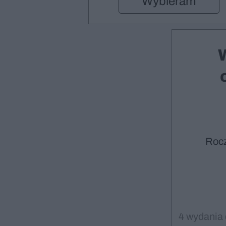
Wybieram
Roc
4 wydania 