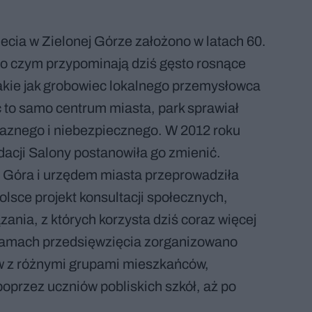
ecia w Zielonej Górze założono w latach 60.
o czym przypominają dziś gęsto rosnące
 takie jak grobowiec lokalnego przemysłowca
to samo centrum miasta, park sprawiał
jaznego i niebezpiecznego. W 2012 roku
dacji Salony postanowiła go zmienić.
 Góra i urzędem miasta przeprowadziła
sce projekt konsultacji społecznych,
nia, z których korzysta dziś coraz więcej
ramach przedsięwzięcia zorganizowano
ów z różnymi grupami mieszkańców,
oprzez uczniów pobliskich szkół, aż po