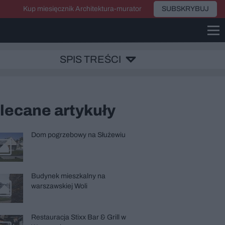
Kup miesięcznik Architektura-murator
SUBSKRYBUJ
SPIS TREŚCI
lecane artykuły
Dom pogrzebowy na Służewiu
Budynek mieszkalny na
warszawskiej Woli
Restauracja Stixx Bar & Grill w