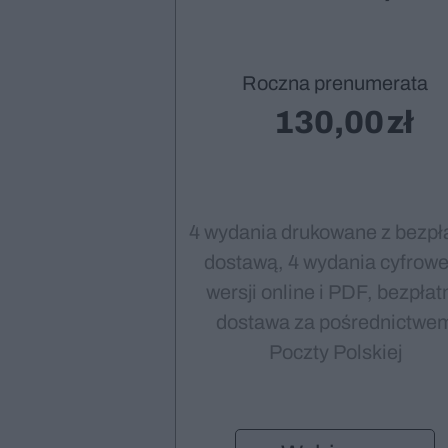
Roczna prenumerata
130,00
4 wydania drukowane z bezpł
dostawą, 4 wydania cyfrowe
wersji online i PDF, bezpłat
dostawa za pośrednictwe
Poczty Polskiej