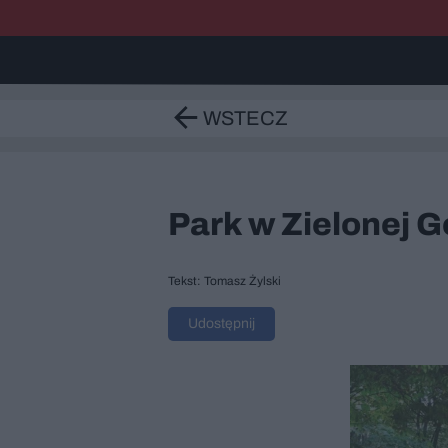
WSTECZ
Park w Zielonej G
Tekst: Tomasz Żylski
Udostępnij