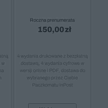
Roczna prenumerata
150,00
atną
4 wydania drukowane z bezpłatną
 w
dostawą, 4 wydania cyfrowe w
na
wersji online i PDF, dostawa do
m
wybranego przez Ciebie
Paczkomatu InPost