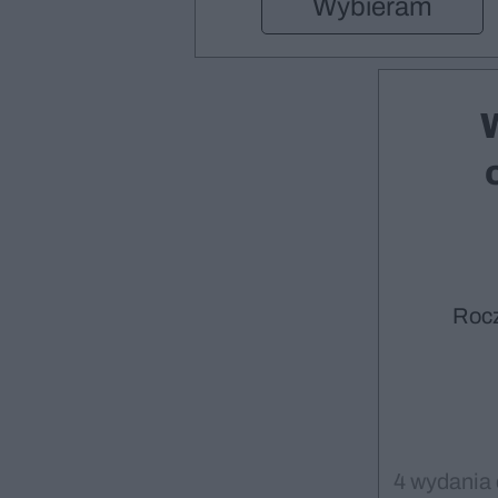
Wybieram
Roc
4 wydania 