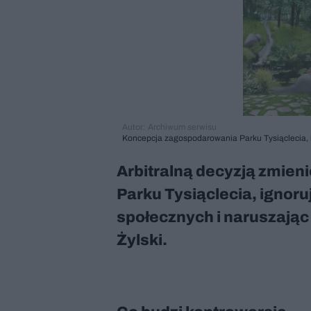
Autor: Archiwum serwisu
Koncepcja zagospodarowania Parku Tysiąclecia, k
Arbitralną decyzją zmie
Parku Tysiąclecia, ignoruj
społecznych i naruszając
Żylski.