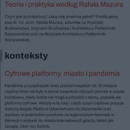
Teoria i praktyka według Rafała Mazura
Czym jest architektura? Jaką rolę powinna pełnić? Publikujemy
esej dr. inż. arch. Rafała Mazura, adiunkta na Wydziale
Budownictwa, Inżynierii Środowiska i Architektury Politechniki
Rzeszowskiej oraz na Wydziale Architektury Politechniki
Warszawskiej.
konteksty
Cyfrowe platformy, miasto i pandemia
Pandemia przyspieszyła nowy podział miejskich ról. W miejsce
rządów, które nie były w stanie zaspokoić różnych potrzeb w czasie
lockdownu, kiedy ludzie nie mogli wychodzić z domu, pojawiły się
platformy cyfrowe. Weszły w tę lukę i zajęły quasi-rządowe pozycje.
Autorzy książki Platform Urbanism and Its Discontents oraz
wystawy w austriackim pawilonie na tegorocznym biennale w
Wenecji o wpływie na miasto internetowych graczy, takich jak
Google, Uber czy Airbnb.