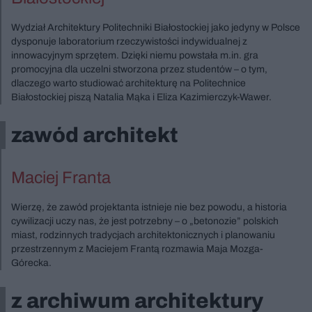
Wydział Architektury Politechniki Białostockiej jako jedyny w Polsce
dysponuje laboratorium rzeczywistości indywidualnej z
innowacyjnym sprzętem. Dzięki niemu powstała m.in. gra
promocyjna dla uczelni stworzona przez studentów – o tym,
dlaczego warto studiować architekturę na Politechnice
Białostockiej piszą Natalia Mąka i Eliza Kazimierczyk-Wawer.
zawód architekt
Maciej Franta
Wierzę, że zawód projektanta istnieje nie bez powodu, a historia
cywilizacji uczy nas, że jest potrzebny – o „betonozie” polskich
miast, rodzinnych tradycjach architektonicznych i planowaniu
przestrzennym z Maciejem Frantą rozmawia Maja Mozga-
Górecka.
z archiwum architektury