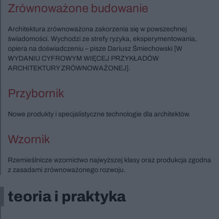
Zrównoważone budowanie
Architektura zrównoważona zakorzenia się w powszechnej
świadomości. Wychodzi ze strefy ryzyka, eksperymentowania,
opiera na doświadczeniu – pisze Dariusz Śmiechowski [W
WYDANIU CYFROWYM WIĘCEJ PRZYKŁADÓW
ARCHITEKTURY ZRÓWNOWAŻONEJ].
Przybornik
Nowe produkty i specjalistyczne technologie dla architektów.
Wzornik
Rzemieślnicze wzornictwo najwyższej klasy oraz produkcja zgodna
z zasadami zrównoważonego rozwoju.
teoria i praktyka