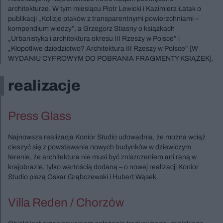
architekturze. W tym miesiącu Piotr Lewicki i Kazimierz Łatak o
publikacji „Kolizje ptaków z transparentnymi powierzchniami –
kompendium wiedzy”, a Grzegorz Stiasny o książkach
„Urbanistyka i architektura okresu III Rzeszy w Polsce” i
„Kłopotliwe dziedzictwo? Architektura III Rzeszy w Polsce” [W
WYDANIU CYFROWYM DO POBRANIA FRAGMENTY KSIĄŻEK].
realizacje
Press Glass
Najnowsza realizacja Konior Studio udowadnia, że można wciąż
cieszyć się z powstawania nowych budynków w dziewiczym
terenie, że architektura nie musi być zniszczeniem ani raną w
krajobrazie, tylko wartością dodaną – o nowej realizacji Konior
Studio piszą Oskar Grąbczewski i Hubert Wąsek.
Villa Reden / Chorzów