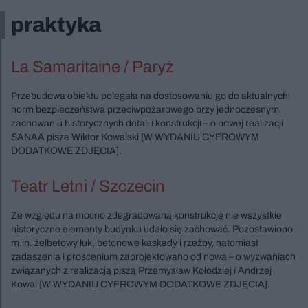
praktyka
La Samaritaine / Paryż
Przebudowa obiektu polegała na dostosowaniu go do aktualnych
norm bezpieczeństwa przeciwpożarowego przy jednoczesnym
zachowaniu historycznych detali i konstrukcji – o nowej realizacji
SANAA pisze Wiktor Kowalski [W WYDANIU CYFROWYM
DODATKOWE ZDJĘCIA].
Teatr Letni / Szczecin
Ze względu na mocno zdegradowaną konstrukcję nie wszystkie
historyczne elementy budynku udało się zachować. Pozostawiono
m.in. żelbetowy łuk, betonowe kaskady i rzeźby, natomiast
zadaszenia i proscenium zaprojektowano od nowa – o wyzwaniach
związanych z realizacją piszą Przemysław Kołodziej i Andrzej
Kowal [W WYDANIU CYFROWYM DODATKOWE ZDJĘCIA].