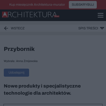
Kup miesięcznik Architektura-murator
SUBSKRYBUJ
WSTECZ
SPIS TREŚCI
Przybornik
Wybrała: Anna Żmijewska
Udostępnij
Nowe produkty i specjalistyczne
technologie dla architektów.