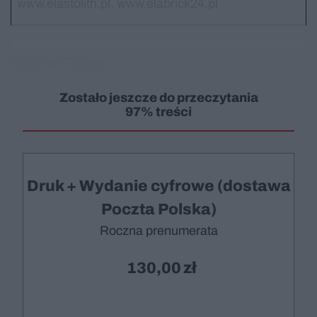
www.elastolith.pl, www.elabrick24.pl
Dodaj do Google
Zostało jeszcze do przeczytania
97% treści
Druk + Wydanie cyfrowe (dostawa
Poczta Polska)
Roczna prenumerata
130,00