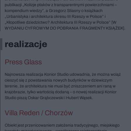
publikacji „Kolizje ptaków z transparentnymi powierzchniami –
kompendium wiedzy”, a Grzegorz Stiasny o książkach
„Urbanistyka i architektura okresu III Rzeszy w Polsce” i
„Kłopotliwe dziedzictwo? Architektura III Rzeszy w Polsce” [W
WYDANIU CYFROWYM DO POBRANIA FRAGMENTY KSIĄŻEK].
realizacje
Press Glass
Najnowsza realizacja Konior Studio udowadnia, że można wciąż
cieszyć się z powstawania nowych budynków w dziewiczym
terenie, że architektura nie musi być zniszczeniem ani raną w
krajobrazie, tylko wartością dodaną – o nowej realizacji Konior
Studio piszą Oskar Grąbczewski i Hubert Wąsek.
Villa Reden / Chorzów
Obiekt jest przenicowaniem założenia tradycyjnego, miejskiego