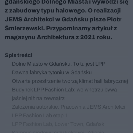
gdańskiego Dolnego Miasta i wywodzi się
z zabudowy typu halowego. O realizacji
JEMS Architekci w Gdańsku pisze Piotr
Śmierzewski. Przypominamy artykuł z
magazynu Architektura z 2021 roku.
Spis treści
Dolne Miasto w Gdańsku. To tu jest LPP
Dawna fabryka tytoniu w Gdańsku
Otwarte przestrzenie tworzą klimat hali fabrycznej
Budynek LPP Fashion Lab: we wnętrzu bywa
jaśniej niż na zewnątrz
Założenia autorskie. Pracownia JEMS Architekci
LPP Fashion Lab etap 1
LPP Fashion Lab, Lower Town, Gdańsk
Kampus modowy przy Łąkowej. Zdjęcia