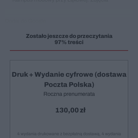
Dodaj do Google
Zostało jeszcze do przeczytania
97% treści
Druk + Wydanie cyfrowe (dostawa
Poczta Polska)
Roczna prenumerata
130,00
4 wydania drukowane z bezpłatną dostawą, 4 wydania