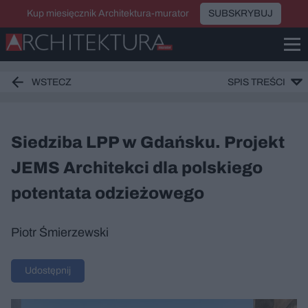
Kup miesięcznik Architektura-murator
SUBSKRYBUJ
WSTECZ
SPIS TREŚCI
Siedziba LPP w Gdańsku. Projekt
JEMS Architekci dla polskiego
potentata odzieżowego
Piotr Śmierzewski
Udostępnij