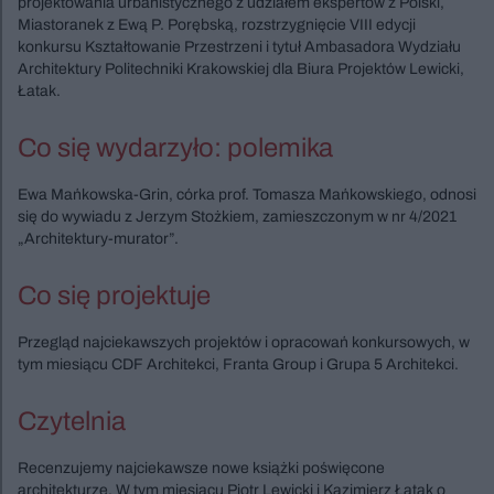
projektowania urbanistycznego z udziałem ekspertów z Polski,
Miastoranek z Ewą P. Porębską, rozstrzygnięcie VIII edycji
konkursu Kształtowanie Przestrzeni i tytuł Ambasadora Wydziału
Architektury Politechniki Krakowskiej dla Biura Projektów Lewicki,
Łatak.
Co się wydarzyło: polemika
Ewa Mańkowska-Grin, córka prof. Tomasza Mańkowskiego, odnosi
się do wywiadu z Jerzym Stożkiem, zamieszczonym w nr 4/2021
„Architektury-murator”.
Co się projektuje
Przegląd najciekawszych projektów i opracowań konkursowych, w
tym miesiącu CDF Architekci, Franta Group i Grupa 5 Architekci.
Czytelnia
Recenzujemy najciekawsze nowe książki poświęcone
architekturze. W tym miesiącu Piotr Lewicki i Kazimierz Łatak o