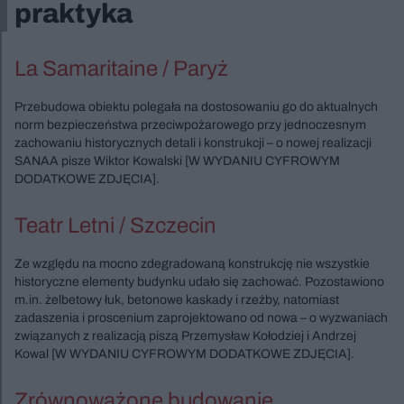
praktyka
La Samaritaine / Paryż
Przebudowa obiektu polegała na dostosowaniu go do aktualnych
norm bezpieczeństwa przeciwpożarowego przy jednoczesnym
zachowaniu historycznych detali i konstrukcji – o nowej realizacji
SANAA pisze Wiktor Kowalski [W WYDANIU CYFROWYM
DODATKOWE ZDJĘCIA].
Teatr Letni / Szczecin
Ze względu na mocno zdegradowaną konstrukcję nie wszystkie
historyczne elementy budynku udało się zachować. Pozostawiono
m.in. żelbetowy łuk, betonowe kaskady i rzeźby, natomiast
zadaszenia i proscenium zaprojektowano od nowa – o wyzwaniach
związanych z realizacją piszą Przemysław Kołodziej i Andrzej
Kowal [W WYDANIU CYFROWYM DODATKOWE ZDJĘCIA].
Zrównoważone budowanie