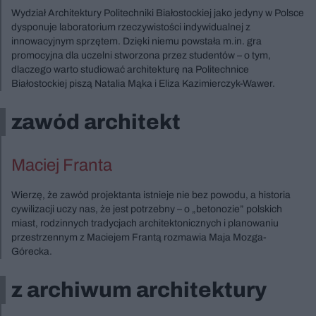
Wydział Architektury Politechniki Białostockiej jako jedyny w Polsce
dysponuje laboratorium rzeczywistości indywidualnej z
innowacyjnym sprzętem. Dzięki niemu powstała m.in. gra
promocyjna dla uczelni stworzona przez studentów – o tym,
dlaczego warto studiować architekturę na Politechnice
Białostockiej piszą Natalia Mąka i Eliza Kazimierczyk-Wawer.
zawód architekt
Maciej Franta
Wierzę, że zawód projektanta istnieje nie bez powodu, a historia
cywilizacji uczy nas, że jest potrzebny – o „betonozie” polskich
miast, rodzinnych tradycjach architektonicznych i planowaniu
przestrzennym z Maciejem Frantą rozmawia Maja Mozga-
Górecka.
z archiwum architektury