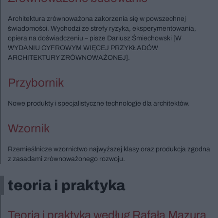
Architektura zrównoważona zakorzenia się w powszechnej
świadomości. Wychodzi ze strefy ryzyka, eksperymentowania,
opiera na doświadczeniu – pisze Dariusz Śmiechowski [W
WYDANIU CYFROWYM WIĘCEJ PRZYKŁADÓW
ARCHITEKTURY ZRÓWNOWAŻONEJ].
Przybornik
Nowe produkty i specjalistyczne technologie dla architektów.
Wzornik
Rzemieślnicze wzornictwo najwyższej klasy oraz produkcja zgodna
z zasadami zrównoważonego rozwoju.
teoria i praktyka
Teoria i praktyka według Rafała Mazura