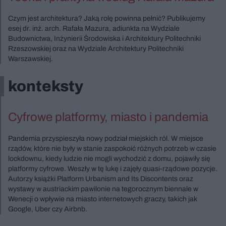
Czym jest architektura? Jaką rolę powinna pełnić? Publikujemy
esej dr. inż. arch. Rafała Mazura, adiunkta na Wydziale
Budownictwa, Inżynierii Środowiska i Architektury Politechniki
Rzeszowskiej oraz na Wydziale Architektury Politechniki
Warszawskiej.
konteksty
Cyfrowe platformy, miasto i pandemia
Pandemia przyspieszyła nowy podział miejskich ról. W miejsce
rządów, które nie były w stanie zaspokoić różnych potrzeb w czasie
lockdownu, kiedy ludzie nie mogli wychodzić z domu, pojawiły się
platformy cyfrowe. Weszły w tę lukę i zajęły quasi-rządowe pozycje.
Autorzy książki Platform Urbanism and Its Discontents oraz
wystawy w austriackim pawilonie na tegorocznym biennale w
Wenecji o wpływie na miasto internetowych graczy, takich jak
Google, Uber czy Airbnb.