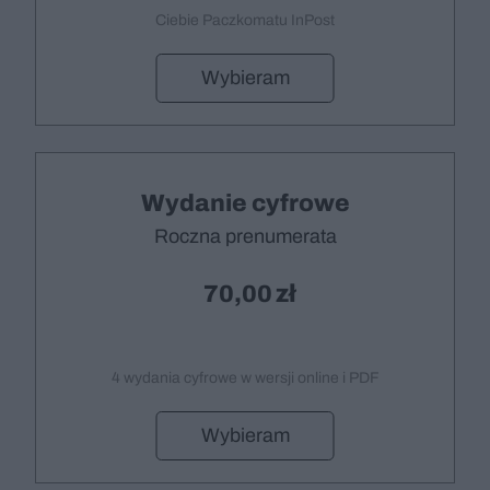
Ciebie Paczkomatu InPost
Wybieram
Wydanie cyfrowe
Roczna prenumerata
70,00
4 wydania cyfrowe w wersji online i PDF
Wybieram