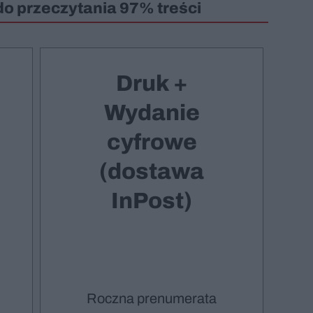
do przeczytania 97% treści
Druk +
Wydanie
cyfrowe
(dostawa
InPost)
Roczna prenumerata