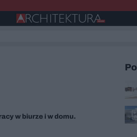
Po
pracy w biurze i w domu.