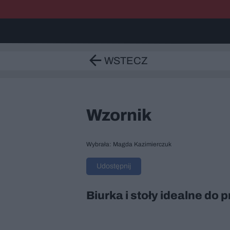
WSTECZ
Wzornik
Wybrała: Magda Kazimierczuk
Udostępnij
Biurka i stoły idealne do 