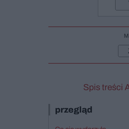
M
Spis treści 
przegląd