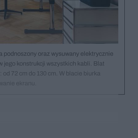
Ma podnoszony oraz wysuwany elektrycznie
w jego konstrukcji wszystkich kabli. Blat
 od 72 cm do 130 cm. W blacie biurka
wanie ekranu.