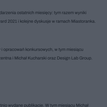
arzenia ostatnich miesięcy: tym razem wyniki
ward 2021 i kolejne dyskusje w ramach Miastoranka.
 i opracowań konkursowych, w tym miesiącu
zentna i Michał Kucharski oraz Design Lab Group.
nio wydane publikacje. W tym miesiącu Michał