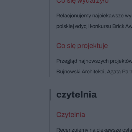
Co się wydarzyło
Relacjonujemy najciekawsze wyd
polskiej edycji konkursu Brick A
Co się projektuje
Przegląd najnowszych projektów
Bujnowski Architekci, Agata Par
czytelnia
Czytelnia
Recenzujemy najciekawsze ostat