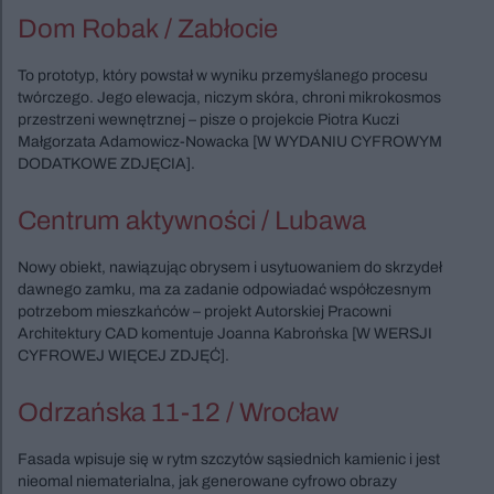
Dom Robak / Zabłocie
To prototyp, który powstał w wyniku przemyślanego procesu
twórczego. Jego elewacja, niczym skóra, chroni mikrokosmos
przestrzeni wewnętrznej – pisze o projekcie Piotra Kuczi
Małgorzata Adamowicz-Nowacka [W WYDANIU CYFROWYM
DODATKOWE ZDJĘCIA].
Centrum aktywności / Lubawa
Nowy obiekt, nawiązując obrysem i usytuowaniem do skrzydeł
dawnego zamku, ma za zadanie odpowiadać współczesnym
potrzebom mieszkańców – projekt Autorskiej Pracowni
Architektury CAD komentuje Joanna Kabrońska [W WERSJI
CYFROWEJ WIĘCEJ ZDJĘĆ].
Odrzańska 11-12 / Wrocław
Fasada wpisuje się w rytm szczytów sąsiednich kamienic i jest
nieomal niematerialna, jak generowane cyfrowo obrazy