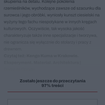
skupienia na detalu. Kolejne pokolenia
rzemieślników, wychodzące zawsze od szacunku dla
surowca i jego obróbki, wyniosły kunszt ciesielski na
wyżyny tego fachu niespotykane w innych kręgach
kulturowych. Oczywiście, tak wysoka jakość
charakteryzuje także inne specjalizacje i tworzywa,
nie ogranicza się wyłącznie do stolarzy i pracy z
drewnem.
Czytaj też:
Kengo Kuma w Krakowie.
Eksperyment. Materiał. Architektura
|
Dodaj do Google
Zostało jeszcze do przeczytania
97% treści