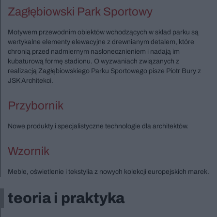
Zagłębiowski Park Sportowy
Motywem przewodnim obiektów wchodzących w skład parku są
wertykalne elementy elewacyjne z drewnianym detalem, które
chronią przed nadmiernym nasłonecznieniem i nadają im
kubaturową formę stadionu. O wyzwaniach związanych z
realizacją Zagłębiowskiego Parku Sportowego pisze Piotr Bury z
JSK Architekci.
Przybornik
Nowe produkty i specjalistyczne technologie dla architektów.
Wzornik
Meble, oświetlenie i tekstylia z nowych kolekcji europejskich marek.
teoria i praktyka