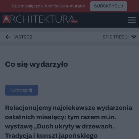
Kup miesięcznik Architektura-murator
SUBSKRYBUJ
WSTECZ
SPIS TREŚCI
Co się wydarzyło
Udostępnij
Relacjonujemy najciekawsze wydarzenia
ostatnich miesięcy: tym razem m.in.
wystawę „Duch ukryty w drzewach.
Tradycja i kunszt japońskiego