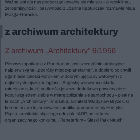
Ważne jest dla nas podporządkowanie się miejscu – o recyklingu,
zeroemisyjności i pasywności z Joanną Kapturczak rozmawia Maja
Mozga-Górecka.
z archiwum architektury
Z archiwum „Architektury” 6/1956
Pierwsze spotkanie z Planetarium jest szczególnie atrakcyjne:
najpierw sygnał „podróży międzyplanetarnej”, a dopiero po chwili
ogarnięcie całości wzrokiem w dobrym ujęciu sylwetowym i z
najkorzystniejszej odległości. Sugestię wirowania układu
(pierścienie, kule) podkreśla jeszcze dodatkowo powolny obrót
kopuł względem siebie w miarę zbliżania się samochodu – pisał na
łamach „Architektury”, nr 6/1956, architekt Władysław Bryzek. O
komentarz do tej archiwalnej publikacji poprosiliśmy Henryka
Piątka, architekta śląskiego oddziału IARP, sekretarza
organizacyjnego konkursu „Planetarium – Śląski Park Nauki”.