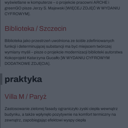
wyświetlane w komputerze – o projekcie pracowni ARCHE i
greenGO pisze Jerzy S. Majewski [WIĘCEJ ZDJĘĆ W WYDANIU
CYFROWYM].
Biblioteka / Szczecin
Biblioteka jako przestrzeń uwolniona ze ściśle zdefiniowanych
funkcji i determinującej substancji ma być miejscem twórczej
wymiany myśli – pisze o projekcie modernizacji biblioteki autorstwa
Kokoprojekt Katarzyna Gucałło [W WYDANIU CYFROWYM
DODATKOWE ZDJĘCIA].
praktyka
Villa M / Paryż
Zastosowanie zielonej fasady ograniczyło zyski ciepła wewnątrz
budynku, a także wpłynęło pozytywnie na komfort termiczny na
zewnątrz, zapobiegając efektowi wyspy ciepła