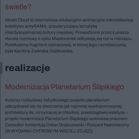
świetle?
Street Cloud to internetowa edukacyjno-animacyjna mikrotelewizja
kolektywu antyRAMA, popularyzująca tematykę
interdyscyplinarnej kultury miejskiej. Prowadzone przez Łukasza
Harata rozmowy z cyklu Miastoranek odbywają się raz w miesiącu.
Publikujemy fragment czerwcowej, w której jego rozmówczynią
była Karolina Zielińska-Dąbkowska.
realizacje
Modernizacja Planetarium Śląskiego
Autorzy rozbudowy zabytkowego zespołu planetarium
zdecydowali się na stworzenie jak najmniej wyeksponowanej
architektury tła, utrzymanej w chłodnej, powściągliwej estetyce –
projekt modernizacji Planetarium Śląskiego autorstwa pracowni
Consultor komentują Oskar Grąbczewski i Ryszard Nakonieczny
[W WYDANIU CYFROWYM WIĘCEJ ZDJĘĆ].