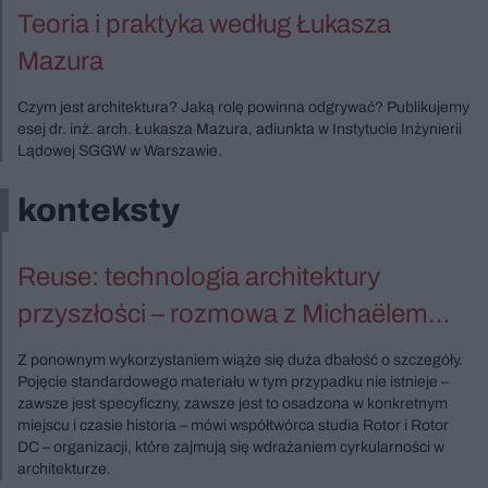
Teoria i praktyka według Łukasza
Mazura
Czym jest architektura? Jaką rolę powinna odgrywać? Publikujemy
esej dr. inż. arch. Łukasza Mazura, adiunkta w Instytucie Inżynierii
Lądowej SGGW w Warszawie.
konteksty
Reuse: technologia architektury
przyszłości – rozmowa z Michaëlem
Ghyootem ze studia Rotor
Z ponownym wykorzystaniem wiąże się duża dbałość o szczegóły.
Pojęcie standardowego materiału w tym przypadku nie istnieje –
zawsze jest specyficzny, zawsze jest to osadzona w konkretnym
miejscu i czasie historia – mówi współtwórca studia Rotor i Rotor
DC – organizacji, które zajmują się wdrażaniem cyrkularności w
architekturze.