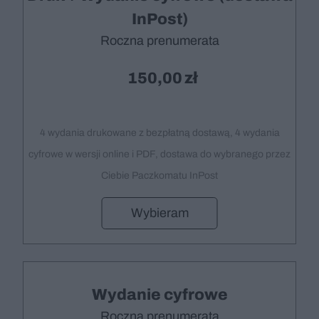
InPost)
Roczna prenumerata
150,00
4 wydania drukowane z bezpłatną dostawą, 4 wydania
cyfrowe w wersji online i PDF, dostawa do wybranego przez
Ciebie Paczkomatu InPost
Wybieram
Wydanie cyfrowe
Roczna prenumerata