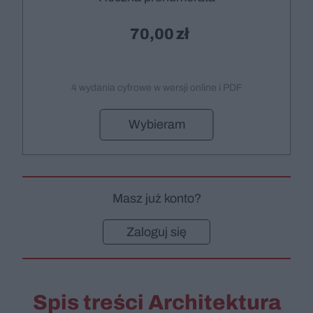
70,00
4 wydania cyfrowe w wersji online i PDF
Wybieram
Masz już konto?
Zaloguj się
Spis treści Architektura