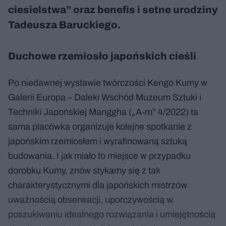
ciesielstwa” oraz benefis i setne urodziny
Tadeusza Baruckiego.
Duchowe rzemiosło japońskich cieśli
Po niedawnej wystawie twórczości Kengo Kumy w
Galerii Europa – Daleki Wschód Muzeum Sztuki i
Techniki Japońskiej Manggha („A-m” 4/2022) ta
sama placówka organizuje kolejne spotkanie z
japońskim rzemiosłem i wyrafinowaną sztuką
budowania. I jak miało to miejsce w przypadku
dorobku Kumy, znów stykamy się z tak
charakterystycznymi dla japońskich mistrzów
uważnością obserwacji, uporczywością w
poszukiwaniu idealnego rozwiązania i umiejętnością