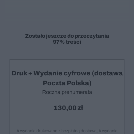
Zostało jeszcze do przeczytania
97% treści
Druk + Wydanie cyfrowe (dostawa
Poczta Polska)
Roczna prenumerata
130,00
4 wydania drukowane z bezpłatną dostawą, 4 wydania