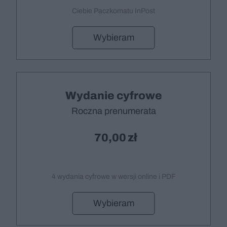
Ciebie Paczkomatu InPost
Wybieram
Wydanie cyfrowe
Roczna prenumerata
70,00
4 wydania cyfrowe w wersji online i PDF
Wybieram