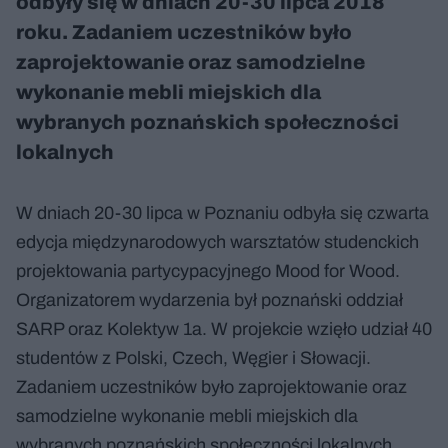
odbyły się w dniach 20-30 lipca 2018
roku. Zadaniem uczestników było
zaprojektowanie oraz samodzielne
wykonanie mebli miejskich dla
wybranych poznańskich społeczności
lokalnych
W dniach 20-30 lipca w Poznaniu odbyła się czwarta
edycja międzynarodowych warsztatów studenckich
projektowania partycypacyjnego Mood for Wood.
Organizatorem wydarzenia był poznański oddział
SARP oraz Kolektyw 1a. W projekcie wzięło udział 40
studentów z Polski, Czech, Węgier i Słowacji.
Zadaniem uczestników było zaprojektowanie oraz
samodzielne wykonanie mebli miejskich dla
wybranych poznańskich społeczności lokalnych.