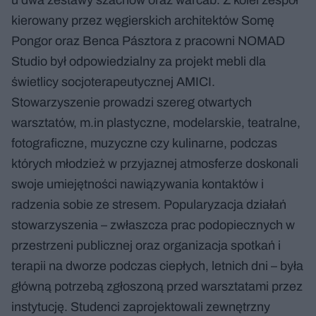
kierowany przez węgierskich architektów Somę
Pongor oraz Benca Pásztora z pracowni NOMAD
Studio był odpowiedzialny za projekt mebli dla
świetlicy socjoterapeutycznej AMICI.
Stowarzyszenie prowadzi szereg otwartych
warsztatów, m.in plastyczne, modelarskie, teatralne,
fotograficzne, muzyczne czy kulinarne, podczas
których młodzież w przyjaznej atmosferze doskonali
swoje umiejętności nawiązywania kontaktów i
radzenia sobie ze stresem. Popularyzacja działań
stowarzyszenia – zwłaszcza prac podopiecznych w
przestrzeni publicznej oraz organizacja spotkań i
terapii na dworze podczas ciepłych, letnich dni – była
główną potrzebą zgłoszoną przed warsztatami przez
instytucję. Studenci zaprojektowali zewnętrzny