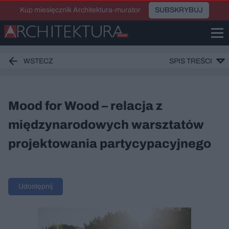
Kup miesięcznik Architektura-murator
SUBSKRYBUJ
WSTECZ
SPIS TREŚCI
Mood for Wood – relacja z
międzynarodowych warsztatów
projektowania partycypacyjnego
Udostępnij