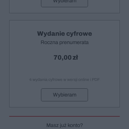
Wybieram
Wydanie cyfrowe
Roczna prenumerata
70,00
4 wydania cyfrowe w wersji online i PDF
Wybieram
Masz już konto?