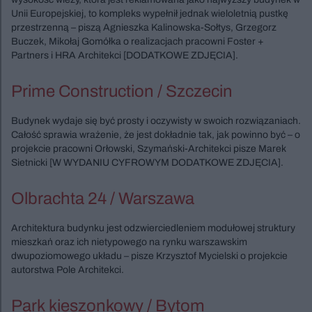
Unii Europejskiej, to kompleks wypełnił jednak wieloletnią pustkę
przestrzenną – piszą Agnieszka Kalinowska-Sołtys, Grzegorz
Buczek, Mikołaj Gomółka o realizacjach pracowni Foster +
Partners i HRA Architekci [DODATKOWE ZDJĘCIA].
Prime Construction / Szczecin
Budynek wydaje się być prosty i oczywisty w swoich rozwiązaniach.
Całość sprawia wrażenie, że jest dokładnie tak, jak powinno być – o
projekcie pracowni Orłowski, Szymański-Architekci pisze Marek
Sietnicki [W WYDANIU CYFROWYM DODATKOWE ZDJĘCIA].
Olbrachta 24 / Warszawa
Architektura budynku jest odzwierciedleniem modułowej struktury
mieszkań oraz ich nietypowego na rynku warszawskim
dwupoziomowego układu – pisze Krzysztof Mycielski o projekcie
autorstwa Pole Architekci.
Park kieszonkowy / Bytom