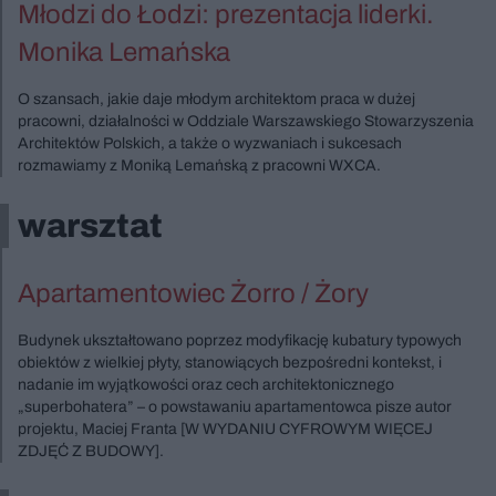
Młodzi do Łodzi: prezentacja liderki.
Monika Lemańska
O szansach, jakie daje młodym architektom praca w dużej
pracowni, działalności w Oddziale Warszawskiego Stowarzyszenia
Architektów Polskich, a także o wyzwaniach i sukcesach
rozmawiamy z Moniką Lemańską z pracowni WXCA.
warsztat
Apartamentowiec Żorro / Żory
Budynek ukształtowano poprzez modyfikację kubatury typowych
obiektów z wielkiej płyty, stanowiących bezpośredni kontekst, i
nadanie im wyjątkowości oraz cech architektonicznego
„superbohatera” – o powstawaniu apartamentowca pisze autor
projektu, Maciej Franta [W WYDANIU CYFROWYM WIĘCEJ
ZDJĘĆ Z BUDOWY].