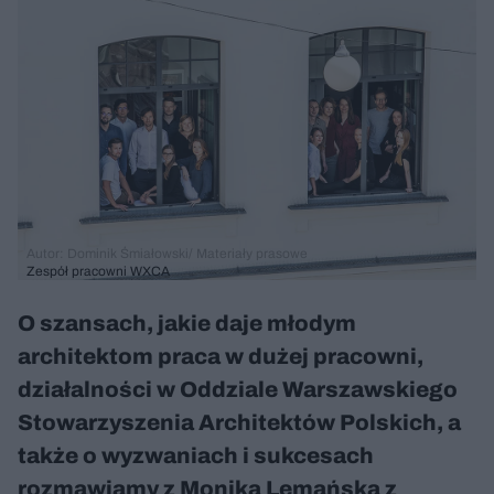
Autor: Dominik Śmiałowski/ Materiały prasowe
Zespół pracowni WXCA
O szansach, jakie daje młodym
architektom praca w dużej pracowni,
działalności w Oddziale Warszawskiego
Stowarzyszenia Architektów Polskich, a
także o wyzwaniach i sukcesach
rozmawiamy z Moniką Lemańską z