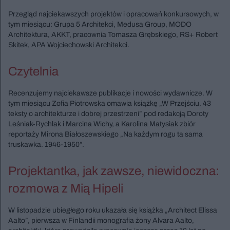
Przegląd najciekawszych projektów i opracowań konkursowych, w
tym miesiącu: Grupa 5 Architekci, Medusa Group, MODO
Architektura, AKKT, pracownia Tomasza Grębskiego, RS+ Robert
Skitek, APA Wojciechowski Architekci.
Czytelnia
Recenzujemy najciekawsze publikacje i nowości wydawnicze. W
tym miesiącu Zofia Piotrowska omawia książkę „W Przejściu. 43
teksty o architekturze i dobrej przestrzeni” pod redakcją Doroty
Leśniak-Rychlak i Marcina Wichy, a Karolina Matysiak zbiór
reportaży Mirona Białoszewskiego „Na każdym rogu ta sama
truskawka. 1946-1950”.
Projektantka, jak zawsze, niewidoczna:
rozmowa z Mią Hipeli
W listopadzie ubiegłego roku ukazała się książka „Architect Elissa
Aalto”, pierwsza w Finlandii monografia żony Alvara Aalto,