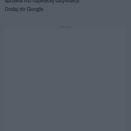
sprawia mu najwięcej satysfakcji.
Dodaj do Google