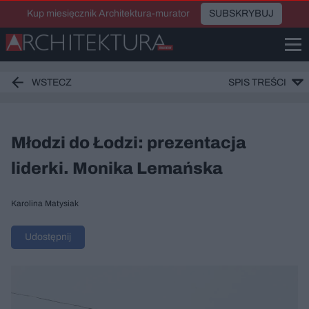
Kup miesięcznik Architektura-murator
SUBSKRYBUJ
WSTECZ
SPIS TREŚCI
Młodzi do Łodzi: prezentacja
liderki. Monika Lemańska
Karolina Matysiak
Udostępnij