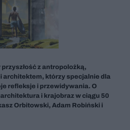
przyszłość z antropolożką,
 architektem, którzy specjalnie dla
oje refleksje i przewidywania. O
 architektura i krajobraz w ciągu 50
kasz Orbitowski, Adam Robiński i