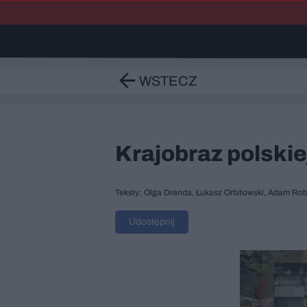
WSTECZ
Krajobraz polskie
Teksty: Olga Drenda, Łukasz Orbitowski, Adam Robi
Udostępnij