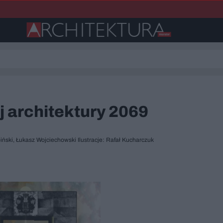
j architektury 2069
ński, Łukasz Wojciechowski Ilustracje: Rafał Kucharczuk