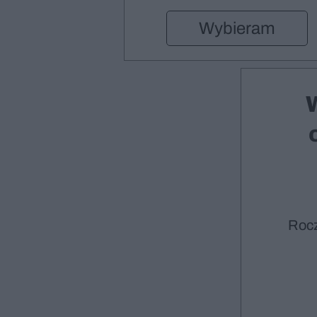
Wybieram
Roc