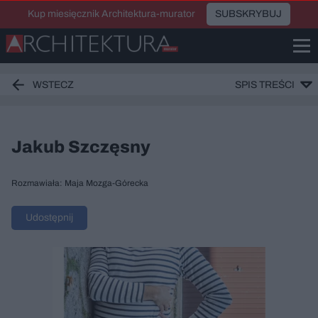
Kup miesięcznik Architektura-murator
SUBSKRYBUJ
WSTECZ
SPIS TREŚCI
Jakub Szczęsny
Rozmawiała: Maja Mozga-Górecka
Udostępnij