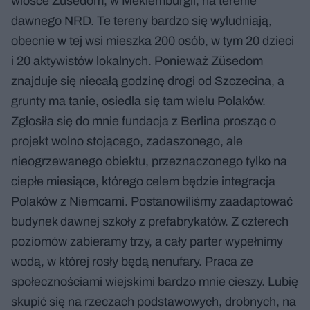
wiosce Züsedom, w Meklemburgii, na terenie
dawnego NRD. Te tereny bardzo się wyludniają,
obecnie w tej wsi mieszka 200 osób, w tym 20 dzieci
i 20 aktywistów lokalnych. Ponieważ Züsedom
znajduje się niecałą godzinę drogi od Szczecina, a
grunty ma tanie, osiedla się tam wielu Polaków.
Zgłosiła się do mnie fundacja z Berlina prosząc o
projekt wolno stojącego, zadaszonego, ale
nieogrzewanego obiektu, przeznaczonego tylko na
ciepłe miesiące, którego celem będzie integracja
Polaków z Niemcami. Postanowiliśmy zaadaptować
budynek dawnej szkoły z prefabrykatów. Z czterech
poziomów zabieramy trzy, a cały parter wypełnimy
wodą, w której rosły będą nenufary. Praca ze
społecznościami wiejskimi bardzo mnie cieszy. Lubię
skupić się na rzeczach podstawowych, drobnych, na