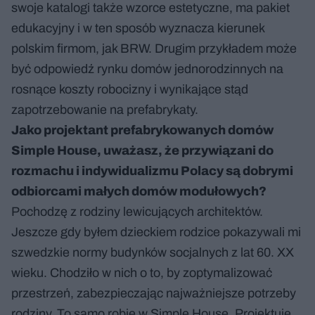
swoje katalogi także wzorce estetyczne, ma pakiet
edukacyjny i w ten sposób wyznacza kierunek
polskim firmom, jak BRW. Drugim przykładem może
być odpowiedź rynku domów jednorodzinnych na
rosnące koszty robocizny i wynikające stąd
zapotrzebowanie na prefabrykaty.
Jako projektant prefabrykowanych domów
Simple House, uważasz, że przywiązani do
rozmachu i indywidualizmu Polacy są dobrymi
odbiorcami małych domów modułowych?
Pochodzę z rodziny lewicujących architektów.
Jeszcze gdy byłem dzieckiem rodzice pokazywali mi
szwedzkie normy budynków socjalnych z lat 60. XX
wieku. Chodziło w nich o to, by zoptymalizować
przestrzeń, zabezpieczając najważniejsze potrzeby
rodziny. To samo robię w Simple House. Projektuję