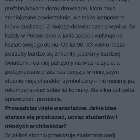
prefabrykowane domy drewniane, które mają
zmniejszone powierzchnie, ale także komponent
indywidualizacji. Z mojego doświadczenia wynika, że
każdy w Polsce chce w jakiś sposób wpłynąć na
kształt swojego domu. Od lat 90. XX wieku nasze
potrzeby bardzo się zmieniły, jesteśmy bardziej
świadomi, realniej patrzymy na własne życie, a
podejmowane przez nas decyzje w mniejszym
stopniu mają charakter symboliczny – nie musimy już
rekompensować sobie lat komuny. Ale silna potrzeba
sprawczości pozostała.
Prowadzisz wiele warsztatów. Jakie idee
starasz się przekazać, ucząc studentów i
młodych architektów?
W jakimś stopniu przekazuję studentom swój