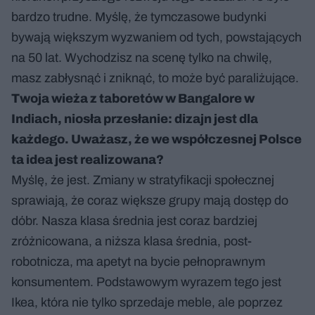
bardzo trudne. Myślę, że tymczasowe budynki
bywają większym wyzwaniem od tych, powstających
na 50 lat. Wychodzisz na scenę tylko na chwilę,
masz zabłysnąć i zniknąć, to może być paraliżujące.
Twoja wieża z taboretów w Bangalore w
Indiach, niosła przesłanie: dizajn jest dla
każdego. Uważasz, że we współczesnej Polsce
ta idea jest realizowana?
Myślę, że jest. Zmiany w stratyfikacji społecznej
sprawiają, że coraz większe grupy mają dostęp do
dóbr. Nasza klasa średnia jest coraz bardziej
zróżnicowana, a niższa klasa średnia, post-
robotnicza, ma apetyt na bycie pełnoprawnym
konsumentem. Podstawowym wyrazem tego jest
Ikea, która nie tylko sprzedaje meble, ale poprzez