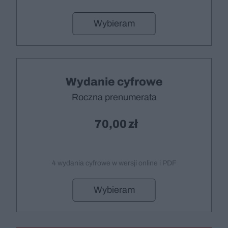
Wybieram
Wydanie cyfrowe
Roczna prenumerata
70,00
4 wydania cyfrowe w wersji online i PDF
Wybieram