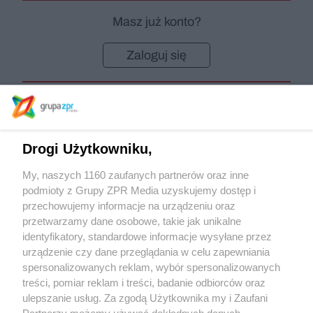
Masz już konto?
Zaloguj się
Szukasz innych wydań ?
Drogi Użytkowniku,
My, naszych 1160 zaufanych partnerów oraz inne
podmioty z Grupy ZPR Media uzyskujemy dostęp i
Sprawdź archiwum
przechowujemy informacje na urządzeniu oraz
przetwarzamy dane osobowe, takie jak unikalne
identyfikatory, standardowe informacje wysyłane przez
urządzenie czy dane przeglądania w celu zapewniania
spersonalizowanych reklam, wybór spersonalizowanych
treści, pomiar reklam i treści, badanie odbiorców oraz
ulepszanie usług. Za zgodą Użytkownika my i Zaufani
Partnerzy możemy używać dokładnych danych