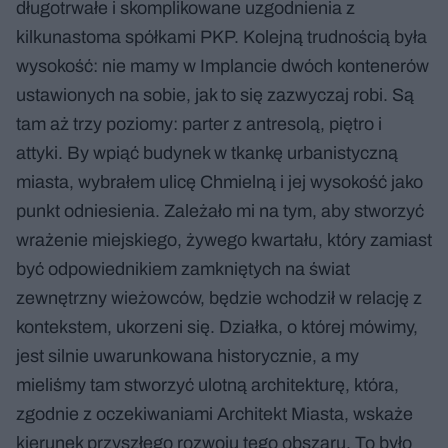
długotrwałe i skomplikowane uzgodnienia z
kilkunastoma spółkami PKP. Kolejną trudnością była
wysokość: nie mamy w Implancie dwóch kontenerów
ustawionych na sobie, jak to się zazwyczaj robi. Są
tam aż trzy poziomy: parter z antresolą, piętro i
attyki. By wpiąć budynek w tkankę urbanistyczną
miasta, wybrałem ulicę Chmielną i jej wysokość jako
punkt odniesienia. Zależało mi na tym, aby stworzyć
wrażenie miejskiego, żywego kwartału, który zamiast
być odpowiednikiem zamkniętych na świat
zewnętrzny wieżowców, będzie wchodził w relację z
kontekstem, ukorzeni się. Działka, o której mówimy,
jest silnie uwarunkowana historycznie, a my
mieliśmy tam stworzyć ulotną architekturę, która,
zgodnie z oczekiwaniami Architekt Miasta, wskaże
kierunek przyszłego rozwoju tego obszaru. To było