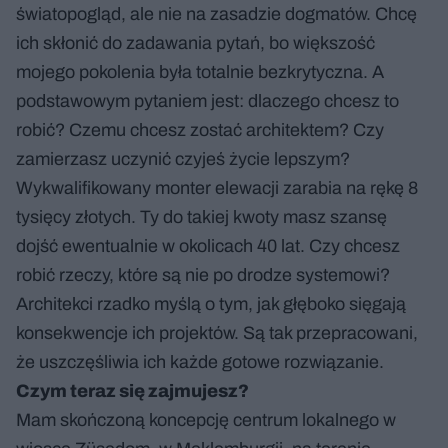
światopogląd, ale nie na zasadzie dogmatów. Chcę
ich skłonić do zadawania pytań, bo większość
mojego pokolenia była totalnie bezkrytyczna. A
podstawowym pytaniem jest: dlaczego chcesz to
robić? Czemu chcesz zostać architektem? Czy
zamierzasz uczynić czyjeś życie lepszym?
Wykwalifikowany monter elewacji zarabia na rękę 8
tysięcy złotych. Ty do takiej kwoty masz szansę
dojść ewentualnie w okolicach 40 lat. Czy chcesz
robić rzeczy, które są nie po drodze systemowi?
Architekci rzadko myślą o tym, jak głęboko sięgają
konsekwencje ich projektów. Są tak przepracowani,
że uszczęśliwia ich każde gotowe rozwiązanie.
Czym teraz się zajmujesz?
Mam skończoną koncepcję centrum lokalnego w