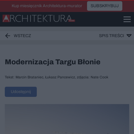
Kup miesięcznik Architektura-murator
SUBSKRYBUJ
WSTECZ
SPIS TREŚCI
Modernizacja Targu Błonie
Tekst: Marcin Brataniec, Łukasz Pancewicz, zdjęcia: Nate Cook
Udostępnij