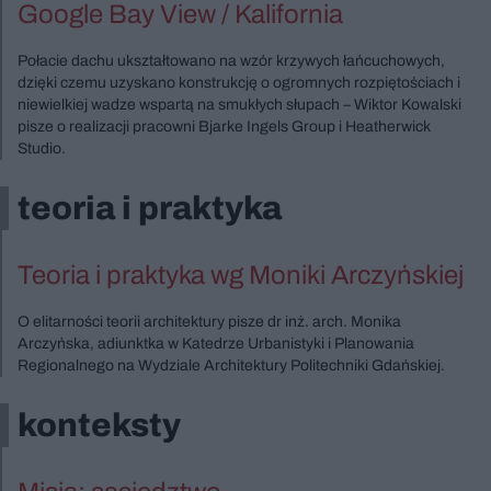
Google Bay View / Kalifornia
Połacie dachu ukształtowano na wzór krzywych łańcuchowych,
dzięki czemu uzyskano konstrukcję o ogromnych rozpiętościach i
niewielkiej wadze wspartą na smukłych słupach – Wiktor Kowalski
pisze o realizacji pracowni Bjarke Ingels Group i Heatherwick
Studio.
teoria i praktyka
Teoria i praktyka wg Moniki Arczyńskiej
O elitarności teorii architektury pisze dr inż. arch. Monika
Arczyńska, adiunktka w Katedrze Urbanistyki i Planowania
Regionalnego na Wydziale Architektury Politechniki Gdańskiej.
konteksty