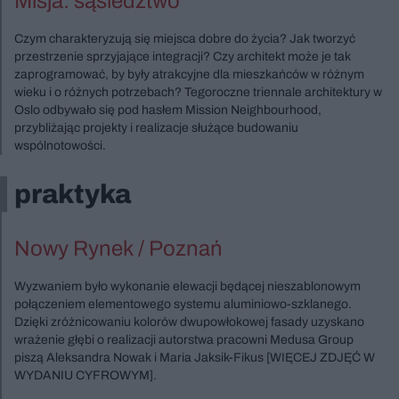
Misja: sąsiedztwo
Czym charakteryzują się miejsca dobre do życia? Jak tworzyć
przestrzenie sprzyjające integracji? Czy architekt może je tak
zaprogramować, by były atrakcyjne dla mieszkańców w różnym
wieku i o różnych potrzebach? Tegoroczne triennale architektury w
Oslo odbywało się pod hasłem Mission Neighbourhood,
przybliżając projekty i realizacje służące budowaniu
wspólnotowości.
praktyka
Nowy Rynek / Poznań
Wyzwaniem było wykonanie elewacji będącej nieszablonowym
połączeniem elementowego systemu aluminiowo-szklanego.
Dzięki zróżnicowaniu kolorów dwupowłokowej fasady uzyskano
wrażenie głębi o realizacji autorstwa pracowni Medusa Group
piszą Aleksandra Nowak i Maria Jaksik-Fikus [WIĘCEJ ZDJĘĆ W
WYDANIU CYFROWYM].