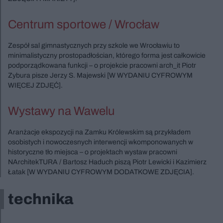
Centrum sportowe / Wrocław
Zespół sal gimnastycznych przy szkole we Wrocławiu to
minimalistyczny prostopadłościan, którego forma jest całkowicie
podporządkowana funkcji – o projekcie pracowni arch_it Piotr
Zybura pisze Jerzy S. Majewski [W WYDANIU CYFROWYM
WIĘCEJ ZDJĘĆ].
Wystawy na Wawelu
Aranżacje ekspozycji na Zamku Królewskim są przykładem
osobistych i nowoczesnych interwencji wkomponowanych w
historyczne tło miejsca – o projektach wystaw pracowni
NArchitekTURA / Bartosz Haduch piszą Piotr Lewicki i Kazimierz
Łatak [W WYDANIU CYFROWYM DODATKOWE ZDJĘCIA].
technika