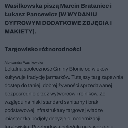
Wasilkowska piszą Marcin Brataniec i
Łukasz Pancewicz [W WYDANIU
CYFROWYM DODATKOWE ZDJĘCIA I
MAKIETY].
Targowisko różnorodności
Aleksandra Wasilkowska
Lokalna społeczność Gminy Błonie od wieków
kultywuje tradycję jarmarków. Tutejszy targ zapewnia
dostęp do taniej, dobrej żywności sprzedawanej
bezpośrednio przez wytwórców i rolników. Ze
względu na niski standard sanitarny i brak
podstawowej infrastruktury targowej władze
miasteczka podjęły decyzję o modernizacji
targowiska. Przebudowa polegała na stworzeniu