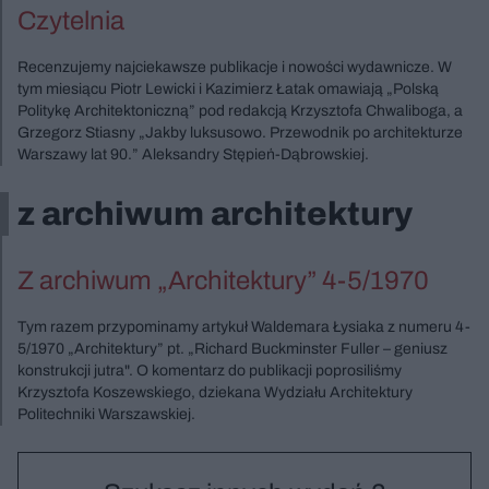
Czytelnia
Recenzujemy najciekawsze publikacje i nowości wydawnicze. W
tym miesiącu Piotr Lewicki i Kazimierz Łatak omawiają „Polską
Politykę Architektoniczną” pod redakcją Krzysztofa Chwaliboga, a
Grzegorz Stiasny „Jakby luksusowo. Przewodnik po architekturze
Warszawy lat 90.” Aleksandry Stępień-Dąbrowskiej.
z archiwum architektury
Z archiwum „Architektury” 4-5/1970
Tym razem przypominamy artykuł Waldemara Łysiaka z numeru 4-
5/1970 „Architektury” pt. „Richard Buckminster Fuller – geniusz
konstrukcji jutra". O komentarz do publikacji poprosiliśmy
Krzysztofa Koszewskiego, dziekana Wydziału Architektury
Politechniki Warszawskiej.