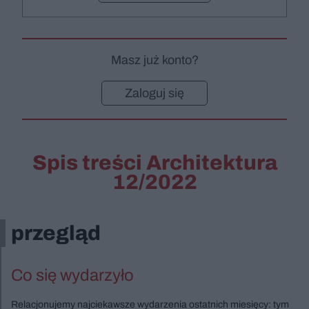
Masz już konto?
Zaloguj się
Spis treści Architektura
12/2022
przegląd
Co się wydarzyło
Relacjonujemy najciekawsze wydarzenia ostatnich miesięcy: tym