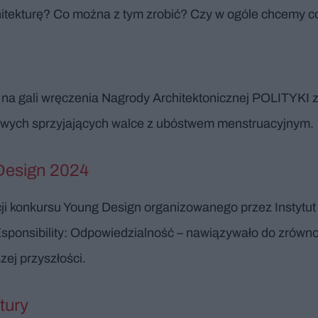
hitekturę? Co można z tym zrobić? Czy w ogóle chcemy co
 na gali wręczenia Nagrody Architektonicznej POLITYKI za
towych sprzyjających walce z ubóstwem menstruacyjnym.
 Design 2024
ji konkursu Young Design organizowanego przez Instytu
sponsibility: Odpowiedzialność – nawiązywało do zrówn
zej przyszłości.
tury