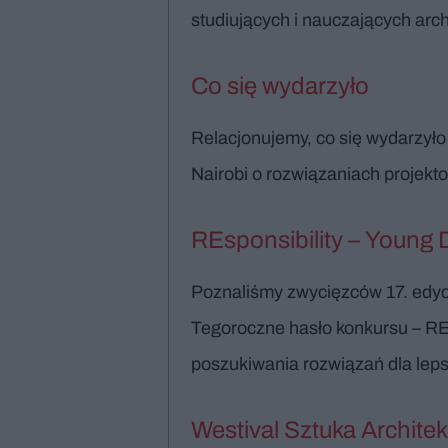
studiujących i nauczających arc
Co się wydarzyło
Relacjonujemy, co się wydarzyło
Nairobi o rozwiązaniach projek
REsponsibility – Young
Poznaliśmy zwycięzców 17. edyc
Tegoroczne hasło konkursu – RE
poszukiwania rozwiązań dla leps
Westival Sztuka Architek