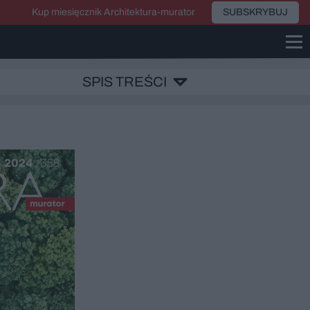
Kup miesięcznik Architektura-murator
SUBSKRYBUJ
SPIS TREŚCI