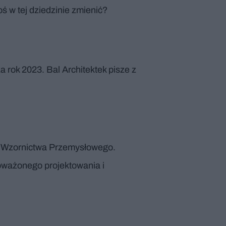
ś w tej dziedzinie zmienić?
 rok 2023. Bal Architektek pisze z
t Wzornictwa Przemysłowego.
oważonego projektowania i