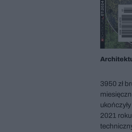
Architekt
3950 zł b
miesięczn
ukończyły 
2021 roku
techniczny