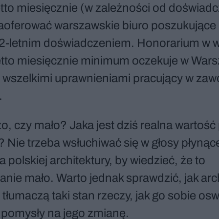
tto miesięcznie (w zależności od doświadcz
zaoferować warszawskie biuro poszukujące
-letnim doświadczeniem. Honorarium w 
etto miesięcznie minimum oczekuje w War
 z wszelkimi uprawnieniami pracujący w zaw
.
o, czy mało? Jaka jest dziś realna wartość
? Nie trzeba wsłuchiwać się w głosy płynąc
 polskiej architektury, by wiedzieć, że to
ie mało. Warto jednak sprawdzić, jak archi
i tłumaczą taki stan rzeczy, jak go sobie osw
ą pomysły na jego zmianę.