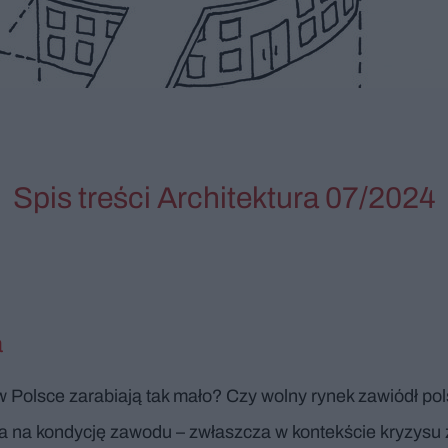
Spis treści Architektura 07/2024
a
i w Polsce zarabiają tak mało? Czy wolny rynek zawiódł po
 na kondycję zawodu – zwłaszcza w kontekście kryzysu