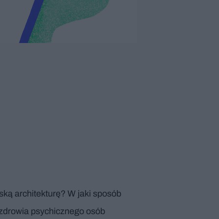
lską architekturę? W jaki sposób
 zdrowia psychicznego osób