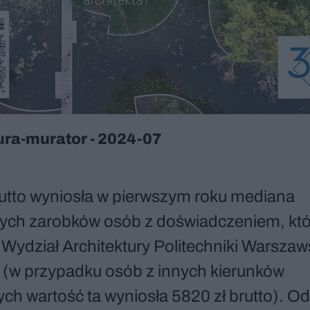
ura-murator - 2024-07
rutto wyniosła w pierwszym roku mediana
ych zarobków osób z doświadczeniem, któ
Wydział Architektury Politechniki Warszaw
 (w przypadku osób z innych kierunków
ch wartość ta wyniosła 5820 zł brutto). O