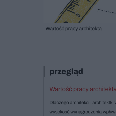
Wartość pracy architekta
przegląd
Wartość pracy architekt
Dlaczego architekci i architektk
wysokość wynagrodzenia wpływa