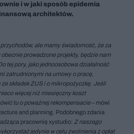
cownie i w jaki sposób epidemia
finansową architektów.
u przychodów, ale mamy świadomość, że za
y obecnie prowadzone projekty, będzie nam
Do tej pory, jako jednoosobowa działalność
i zatrudnionymi na umowy o pracę,
 ze składek ZUS i o mikropożyczkę. Jeśli
ieco więcej niż miesięczny koszt
mówić tu o poważnej rekompensacie
– mówi
tecture and planning. Podobnego zdania
wadząca pracownię xystudio:
Z naszego
korzystać jedynie w celu zwolnienia z opłat