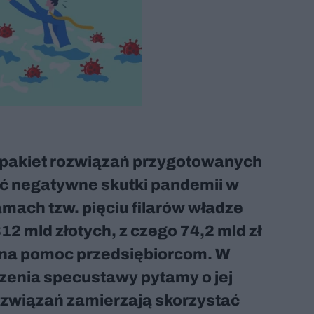
 pakiet rozwiązań przygotowanych
yć negatywne skutki pandemii w
mach tzw. pięciu filarów władze
2 mld złotych, z czego 74,2 mld zł
 na pomoc przedsiębiorcom. W
zenia specustawy pytamy o jej
ozwiązań zamierzają skorzystać