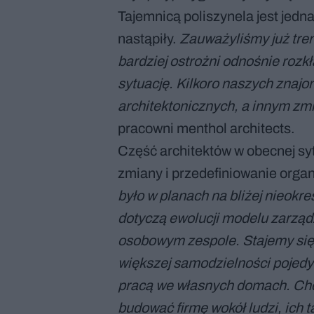
Tajemnicą poliszynela jest jedna
nastąpiły.
Zauważyliśmy już tre
bardziej ostrożni odnośnie roz
sytuację. Kilkoro naszych znajo
architektonicznych, a innym zm
pracowni menthol architects.
Część architektów w obecnej sy
zmiany i przedefiniowanie organ
było w planach na bliżej nieokr
dotyczą ewolucji modelu zarząd
osobowym zespole. Stajemy się 
większej samodzielności pojedyn
pracą we własnych domach. Chce
budować firmę wokół ludzi, ich 