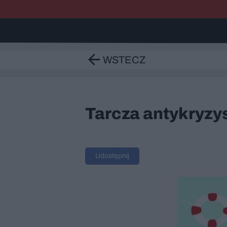
WSTECZ
Tarcza antykryzy
Udostępnij