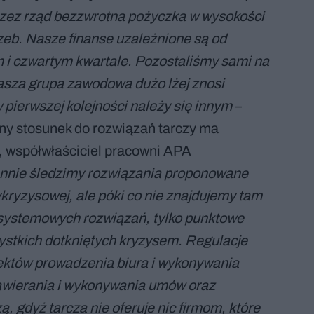
zez rząd bezzwrotna pożyczka w wysokości
rzeb. Nasze finanse uzależnione są od
 i czwartym kwartale. Pozostaliśmy sami na
 nasza grupa zawodowa dużo lżej znosi
pierwszej kolejności należy się innym
–
zny stosunek do rozwiązań tarczy ma
 współwłaściciel pracowni APA
nnie śledzimy rozwiązania proponowane
kryzysowej, ale póki co nie znajdujemy tam
a systemowych rozwiązań, tylko punktowe
zystkich dotkniętych kryzysem. Regulacje
ektów prowadzenia biura i wykonywania
awierania i wykonywania umów oraz
, gdyż tarcza nie oferuje nic firmom, które