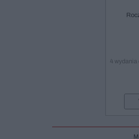
Roc
4 wydania 
M