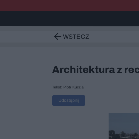
WSTECZ
Architektura z re
Tekst: Piotr Kuczia
Udostępnij