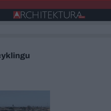
cyklingu