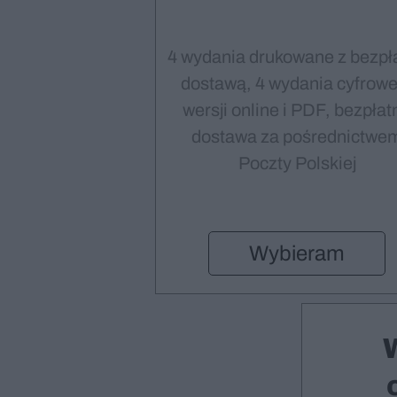
4 wydania drukowane z bezpł
dostawą, 4 wydania cyfrowe
wersji online i PDF, bezpłat
dostawa za pośrednictwe
Poczty Polskiej
Wybieram