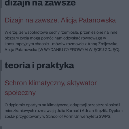
dizajn na zawsze
Dizajn na zawsze. Alicja Patanowska
Wierzę, że wspólnotowe cechy rzemiosła, przeniesione na inne
obszary życia mogą pomóc nam odzyskać równowagę w
konsumpcyjnym chaosie - mówi w rozmowie z Anną Żmijewską
Alicja Patanowska [W WYDANIU CYFROWYM WIĘCEJ ZDJĘĆ].
teoria i praktyka
Schron klimatyczny, aktywator
społeczny
O dyplomie opartym na klimatycznej adaptacji przestrzeni osiedli
mieszkaniowych rozmawiają Julia Karnaś i Adrian Krężlik. Dyplom
został przygotowany w School of Form Uniwersytetu SWPS.