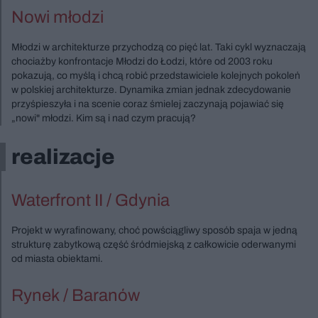
Nowi młodzi
Młodzi w architekturze przychodzą co pięć lat. Taki cykl wyznaczają
chociażby konfrontacje Młodzi do Łodzi, które od 2003 roku
pokazują, co myślą i chcą robić przedstawiciele kolejnych pokoleń
w polskiej architekturze. Dynamika zmian jednak zdecydowanie
przyśpieszyła i na scenie coraz śmielej zaczynają pojawiać się
„nowi" młodzi. Kim są i nad czym pracują?
realizacje
Waterfront II / Gdynia
Projekt w wyrafinowany, choć powściągliwy sposób spaja w jedną
strukturę zabytkową część śródmiejską z całkowicie oderwanymi
od miasta obiektami.
Rynek / Baranów