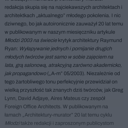
redakcja skupia się na najciekawszych architektach i
architektkach „aktualnego” młodego pokolenia. I nic
dziwnego, bo jak autoironicznie zauważył 20 lat temu
w publikowanym w naszym miesięczniku artykule
Młodzi 2003 na świecie
krytyk architektury Raymund
Ryan:
Wyłapywanie jednych i pomijanie drugich
młodych twórców jest samo w sobie zajęciem na
lata, grą salonową, atrakcyjną zarówno akademicko,
jak propagandowo
(„A-m” 05/2003). Niezależnie od
tego żartobliwego tonu perfekcyjnie przewidział on
wielką przyszłość tak znanych dziś twórców, jak Greg
Lynn, David Adjaye, Aires Mateus czy zespół
Foreign Office Architects. W publikowanym na
łamach „Architektury-murator” 20 lat temu cyklu
Młodzi
także redakcji i zaproszonym publicystom