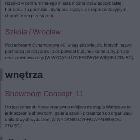
Rzadko w centrum małego miasta można doświadczyć takiej
harmonii. Tu poczucie intymności łączy się z reprezentacyjnym
charakterem przestrzeni.
Szkoła / Wrocław
Pod adresem Cynamonowa 40, w sąsiedztwie ulic, których nazwy
pochodzą od przypraw i ziół, powstał budynek kameralny, prosty
oraz zrównoważony [W WYDANIU CYFROWYM WIĘCEJ ZDJĘĆ].
wnętrza
Showroom Concept_11
I to jest koncept! Nowe kreatywne miejsce na mapie Warszawy to
jednocześnie showroom, galeria sztuki i przestrzeń do organizacji
unikatowych wydarzeń [W WYDANIU CYFROWYM WIĘCEJ
ZDJĘĆ].