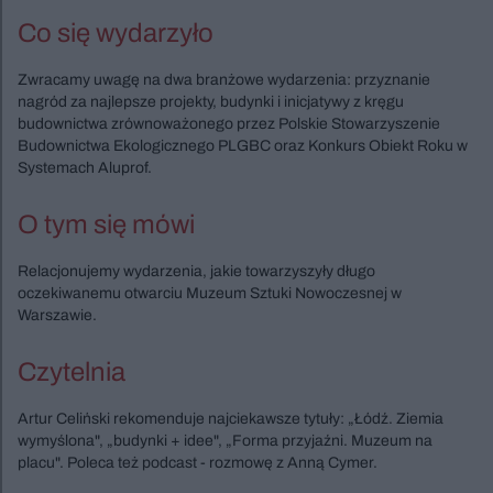
Co się wydarzyło
Zwracamy uwagę na dwa branżowe wydarzenia: przyznanie
nagród za najlepsze projekty, budynki i inicjatywy z kręgu
budownictwa zrównoważonego przez Polskie Stowarzyszenie
Budownictwa Ekologicznego PLGBC oraz Konkurs Obiekt Roku w
Systemach Aluprof.
O tym się mówi
Relacjonujemy wydarzenia, jakie towarzyszyły długo
oczekiwanemu otwarciu Muzeum Sztuki Nowoczesnej w
Warszawie.
Czytelnia
Artur Celiński rekomenduje najciekawsze tytuły: „Łódź. Ziemia
wymyślona", „budynki + idee", „Forma przyjaźni. Muzeum na
placu". Poleca też podcast - rozmowę z Anną Cymer.