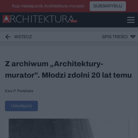
Kup miesięcznik Architektura-murator
SUBSKRYBUJ
WSTECZ
SPIS TREŚCI
Z archiwum „Architektury-
murator". Młodzi zdolni 20 lat temu
Ewa P. Porębska
Udostępnij