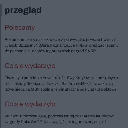
przegląd
Polecamy
Rekomendujemy najciekawsze wystawy: „Iluzje wszechwładzy",
„Jakub Szczęsny", „Ceramiczna rzeźba PRL-u" oraz zachęcamy
do poznania laureatów tegorocznych nagród SARP.
Co się wydarzyło
Piszemy o premierze nowej książki Ewy Kuryłowicz Ludzki wymiar
architektury. Teoria dla praktyki. Bal Architektek sprawdza czy
nowa siedziba MSN spełnia feministyczne postulaty projektowe.
Co się wydarzyło
Za nami uroczysta gala, podczas której poznaliśmy laureatów
Nagrody Roku SARP. Kto zwyciężył w tegorocznej edycji?