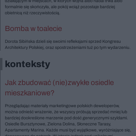
działającym w miejscach, w których wojna albo nadal trwa albo
formalnie się skończyła, ale pokój wciąż pozostaje bardziej
obietnicą niż rzeczywistością.
Bomba w toalecie
Dorota Sibińska dzieli się swoimi refleksjami sprzed Kongresu
Architektury Polskiej, oraz spostrzeżeniami tuż po tym wydarzeniu.
konteksty
Jak zbudować (nie)zwykłe osiedle
mieszkaniowe?
Przeglądając materiały marketingowe polskich deweloperów,
można odnieść wrażenie, że wszyscy próbują sprzedać mniej lub
bardziej dookreślone marzenie pod dość generycznymi szyldami.
Osiedle Bursztynowe, Zielona Dolina, Słoneczne Tarasy,
Apartamenty Marina. Każde musi być wyjątkowe, wyróżniające się,