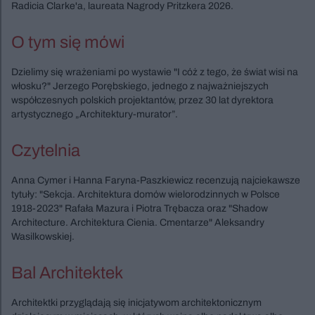
Radicia Clarke'a, laureata Nagrody Pritzkera 2026.
O tym się mówi
Dzielimy się wrażeniami po wystawie "I cóż z tego, że świat wisi na
włosku?" Jerzego Porębskiego, jednego z najważniejszych
współczesnych polskich projektantów, przez 30 lat dyrektora
artystycznego „Architektury-murator”.
Czytelnia
Anna Cymer i Hanna Faryna-Paszkiewicz recenzują najciekawsze
tytuły: "Sekcja. Architektura domów wielorodzinnych w Polsce
1918-2023" Rafała Mazura i Piotra Trębacza oraz "Shadow
Architecture. Architektura Cienia. Cmentarze" Aleksandry
Wasilkowskiej.
Bal Architektek
Architektki przyglądają się inicjatywom architektonicznym