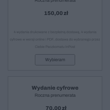
Roczna prenumerata
150,00
4 wydania drukowane z bezpłatną dostawą, 4 wydania
cyfrowe w wersji online i PDF, dostawa do wybranego przez
Ciebie Paczkomatu InPost
Wybieram
Wydanie cyfrowe
Roczna prenumerata
70,00