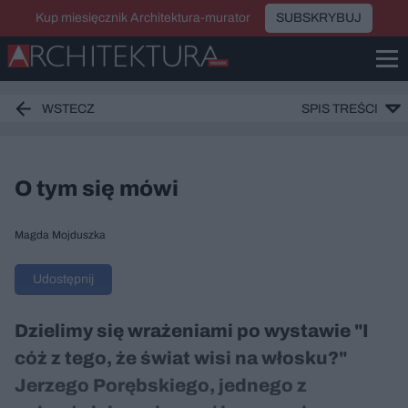
Kup miesięcznik Architektura-murator
SUBSKRYBUJ
WSTECZ
SPIS TREŚCI
O tym się mówi
Magda Mojduszka
Udostępnij
Dzielimy się wrażeniami po wystawie "I
cóż z tego, że świat wisi na włosku?"
Jerzego Porębskiego, jednego z